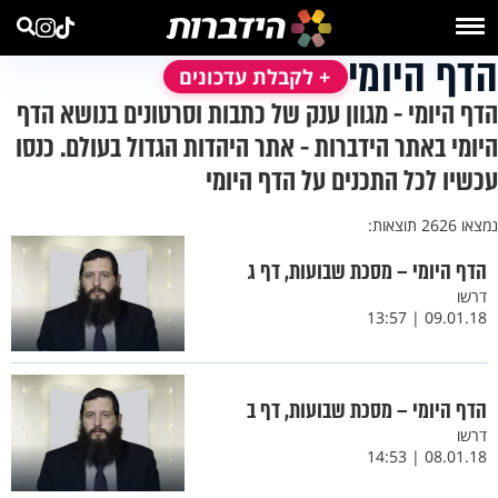
הדף היומי
+ לקבלת עדכונים
הדף היומי - מגוון ענק של כתבות וסרטונים בנושא הדף
היומי באתר הידברות - אתר היהדות הגדול בעולם. כנסו
עכשיו לכל התכנים על הדף היומי
נמצאו 2626 תוצאות:
הדף היומי – מסכת שבועות, דף ג
דרשו
09.01.18 | 13:57
הדף היומי – מסכת שבועות, דף ב
דרשו
08.01.18 | 14:53