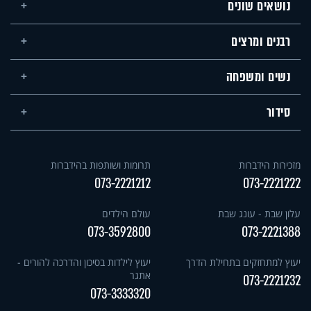
נושאים שונים
רבנים ומרצים
נשים ומשפחה
סידור
מזכירות הידברות
תרומות ושותפות בהידברות
073-2221212
073-2221222
עלון שבת - עונג שבת
עולם הילדים
073-3592800
073-2221388
יעוץ למתחזקים בתחילת הדרך
יעוץ לילדות בסיכון והדרכה להורים -
אתגר
073-2221232
073-3333320