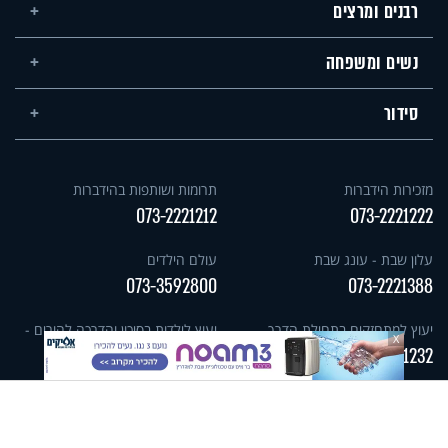
רבנים ומרצים
נשים ומשפחה
סידור
מזכירות הידברות
תרומות ושותפות בהידברות
073-2221212
073-2221222
עלון שבת - עונג שבת
עולם הילדים
073-3592800
073-2221388
יעוץ למתחזקים בתחילת הדרך
יעוץ לילדות בסיכון והדרכה להורים -
X
אתגר
073-2221232
073-3333320
יעוץ לנשים בטהרת המשפחה -
קו ההלכה הידברות
מתחברות
073-3333300