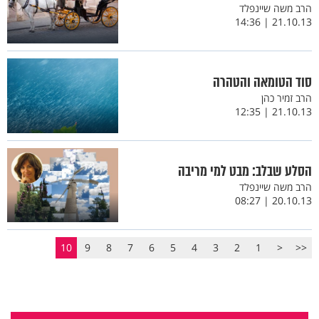
הרב משה שיינפלד
21.10.13 | 14:36
סוד הטומאה והטהרה
הרב זמיר כהן
21.10.13 | 12:35
הסלע שבלב: מבט למי מריבה
הרב משה שיינפלד
20.10.13 | 08:27
10
9
8
7
6
5
4
3
2
1
<
<<