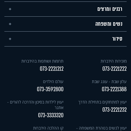
רבנים ומרצים
נשים ומשפחה
סידור
מזכירות הידברות
תרומות ושותפות בהידברות
073-2221212
073-2221222
עלון שבת - עונג שבת
עולם הילדים
073-3592800
073-2221388
יעוץ למתחזקים בתחילת הדרך
יעוץ לילדות בסיכון והדרכה להורים -
אתגר
073-2221232
073-3333320
יעוץ לנשים בטהרת המשפחה -
קו ההלכה הידברות