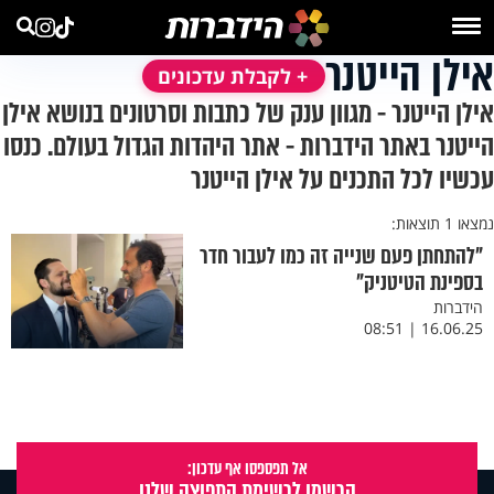
אילן הייטנר
+ לקבלת עדכונים
אילן הייטנר - מגוון ענק של כתבות וסרטונים בנושא אילן
הייטנר באתר הידברות - אתר היהדות הגדול בעולם. כנסו
עכשיו לכל התכנים על אילן הייטנר
נמצאו 1 תוצאות:
"להתחתן פעם שנייה זה כמו לעבור חדר
בספינת הטיטניק"
הידברות
16.06.25 | 08:51
אל תפספסו אף עדכון:
הרשמו לרשימת התפוצה שלנו