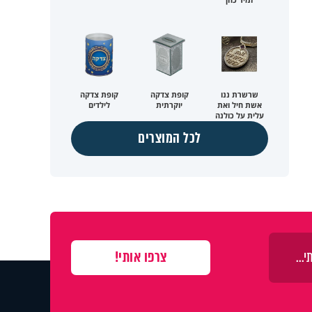
שרשרת ננו
קופת צדקה
קופת צדקה
אשת חיל ואת
יוקרתית
לילדים
עלית על כולנה
לכל המוצרים