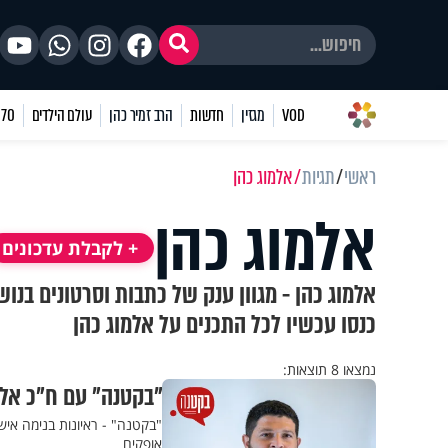
VOD
מגזין
חדשות
הרב זמיר כהן
עולם הילדים
70 שאלות
ראשי
תגיות
אלמוג כהן
אלמוג כהן
+ לקבלת עדכונים
אלמוג כהן - מגוון ענק של כתבות וסרטונים בנו
כנסו עכשיו לכל התכנים על אלמוג כהן
נמצאו 8 תוצאות:
"בקטנה" עם ח"כ אלמ
"בקטנה" - ראיונות בנימה אישי
אופקים