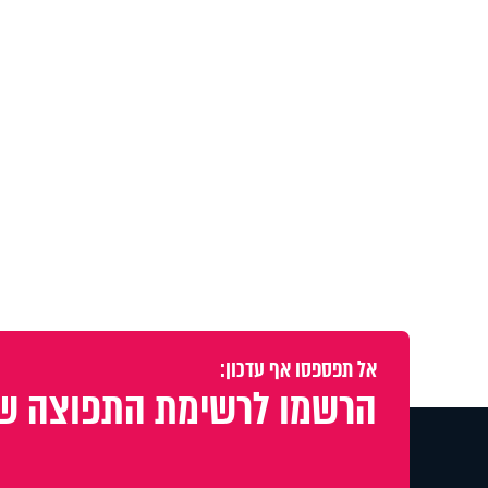
אל תפספסו אף עדכון:
הרשמו לרשימת התפוצה של