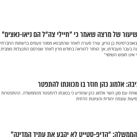
יעור של מרצה שאמר כי "חיילי צה“ל הם ניאו-נאצים"
 באוניברסיטת בן גוריון, עורר סערה לאחר שהתבטא מספר פעמים ברשתות החברתיו
ה בעבר מעבודתו, אך הוחזר להוראה בחודש מרץ לאחר שפרסם התנצלות פומבית. 
 אינו חופש השיסוי"
בה: אלמוג כהן חוזר בו מכוונתו להתפטר
שוחח עם סגן השר אלמוג כהן שהודיע כי בכוונתו להתפטר מהממשלה. ההתפטרות
סיעות עוצמה יהודית והציונות הדתית
הממשלה: “הדיפ-סטייט לא יקבע את עתיד המדינה”