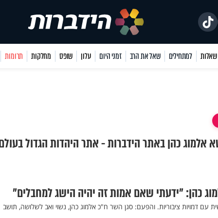
למתחילים
שאל את הרב
זמני היום
עלון
שופס
מחלקות
תרומות
שא אלמוג כהן באתר הידברות - אתר היהדות הגדול בעולם.
וג כהן: "ידעתי שאם אמות זה יהיה הישג למחבלים"
ת עם דמויות ציבוריות. והפעם: סגן השר ח"כ אלמוג כהן, נשוי ואב לשלושה, תושב