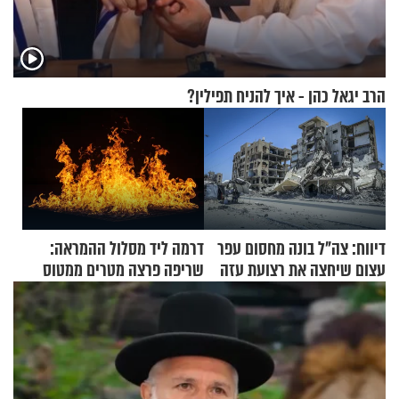
הרב יגאל כהן - איך להניח תפילין?
דיווח: צה"ל בונה מחסום עפר
דרמה ליד מסלול ההמראה:
עצום שיחצה את רצועת עזה
שריפה פרצה מטרים ממטוס
לשניים
מלא בנוסעים