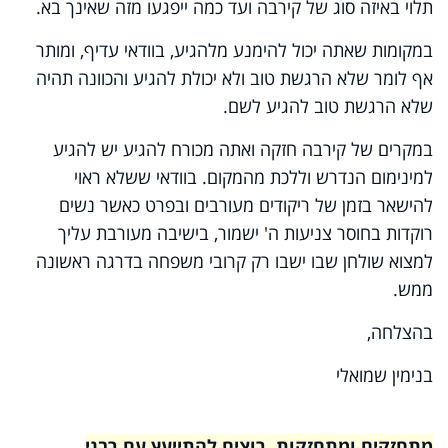
תלוי באיזה סוג של קירבה ועד כמה ייפגעו מזה שאינך בא.
במקומות שאתה יכול להימנע מלהגיע, בוודאי עדיף, ומותר
אף לומר שלא הרגשת טוב ולא יכולת להגיע והכוונה תהיה
שלא הרגשת טוב להגיע לשם.
במקרים של קירבה חזקה ואתה מכורח להגיע יש להגיע
למינימום הנדרש וללכת מהמקום. בוודאי ששלא ראוי
להישאר בזמן של ריקודים מעורבים ובפרט כאשר נשים
רוקדות בחוסר צניעות ה' ישמור, בישיבה מעורבת עליך
למצוא שולחן שבו ישבו רק קרובי משפחה בדרגה ראשונה
ממש.
בהצלחה,
בנימין שמואלי
מתחזקים ומתחזקות, רוצים להתייעץ עם רבני