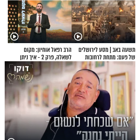
תשעה באב | מסע לירושלים
הרב רפאל אוחיון: מקום
של פעם: מתחת לרחובות
לשאלה, פרק 2 - איך ניתן
ירושלים
להוכיח שהתורה משמיים?