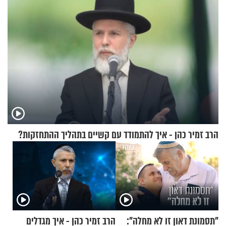
הרב זמיר כהן - איך להתמודד עם קשיים בתהליך ההתחזקות?
"תסמונת דאון זו לא מחלה":
הרב זמיר כהן - איך מגדלים