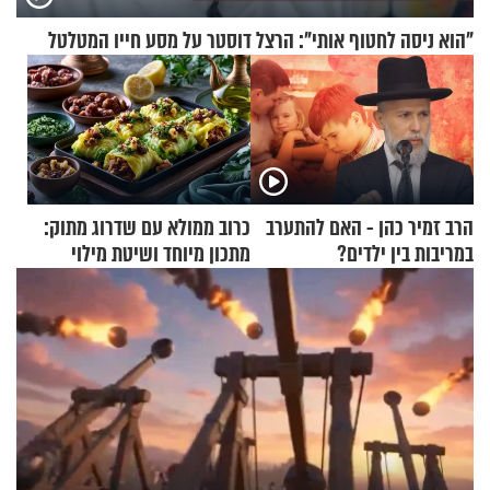
"הוא ניסה לחטוף אותי": הרצל דוסטר על מסע חייו המטלטל
הרב זמיר כהן - האם להתערב
כרוב ממולא עם שדרוג מתוק:
במריבות בין ילדים?
מתכון מיוחד ושיטת מילוי
שאתם חייבים לנסות