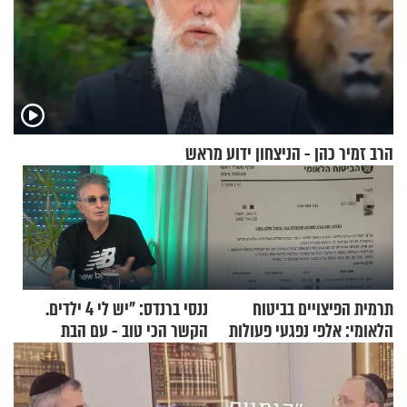
הרב זמיר כהן - הניצחון ידוע מראש
תרמית הפיצויים בביטוח
ננסי ברנדס: "יש לי 4 ילדים.
הלאומי: אלפי נפגעי פעולות
הקשר הכי טוב - עם הבת
איבה קיבלו כספים במירמה
החרדית"