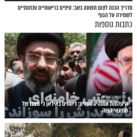
מדריך הכנה לצום תשעה באב: טיפים בריאותיים ותזונתיים
לשמירה על הגוף
כתבות נוספות
חדשות היום
היעלמות המנהיג העליון: דיווחים באיראן כי מצבו של
חמינאי קשה