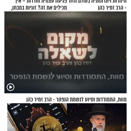
היהדות ויתרונותיה בעולם הזה
פגיעה עצמית וחרדות – איך
- הרב זמיר כהן
מכילים את זה? זוגיות במבחן,
הפעם עם יהודית ואלתר כהן
מוות, התמודדות וסיוע לנשמת הנפטר - הרב זמיר כהן