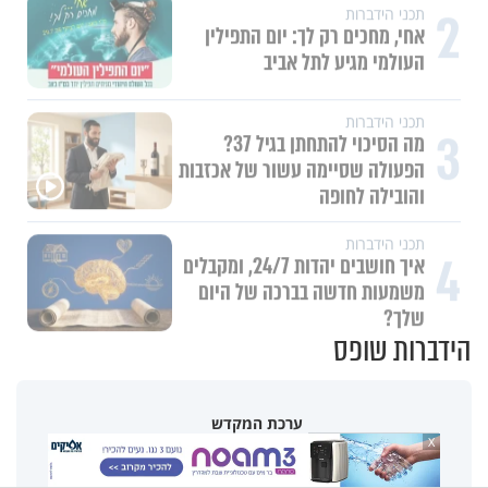
2
תכני הידברות
אחי, מחכים רק לך: יום התפילין
העולמי מגיע לתל אביב
תכני הידברות
3
מה הסיכוי להתחתן בגיל 37?
הפעולה שסיימה עשור של אכזבות
והובילה לחופה
תכני הידברות
4
איך חושבים יהדות 24/7, ומקבלים
משמעות חדשה בברכה של היום
שלך?
הידברות שופס
ערכת המקדש
X
690