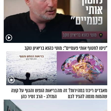
"ניסו לחטוף אותי פעמיים": מוטי כהנא בריאיון נוקב
מאבדים ריכוז במהירות? זה מה
בריאות הנפש והגוף על קצה
שהמוח מנסה להגיד לכם
המזלג - הרב זמיר כהן