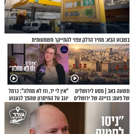
בשבוע הבא: מחיר הדלק צפוי להתייקר משמעותית
תשעה באב | מסע לירושלים
"אין לי יד, וזו לא מחלה": כרמל
של פעם: בניינה של ירושלים
יוגב על החיסרון שהפך לגעגוע