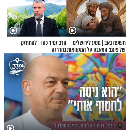
תשעה באב | מסע לירושלים
הרב זמיר כהן - להתחזק
של פעם: המאבק על המקוואות
בהדרגה