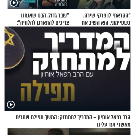
"הקראתי לו פרקי שירה.
"שבר גדול. הבנו שאנחנו
כשסיימתי, הוא השיב את
צריכים להתארגן להלוויה":
נשמתו לבורא"
זוגיות במבחן, הפעם עם מרים
וגד דנינו
הרב רפאל אוחיון – המדריך למתחזק: המשך תפילת שחרית
מאשרי ועד עלינו