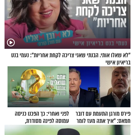
"לא שאלו אותי. הבנתי שאני צריכה לקחת אחריות": נעמי בנט
בריאיון אישי
פירס מורגן התעמת עם דובר
לפני ואחרי: כך הפכנו כניסה
חמאס: "איך אתה מעז לומר
עמוסה לפינה מסודרת,
שלא ביצעתם פשעי מלחמה?!"
שימושית ומזמינה