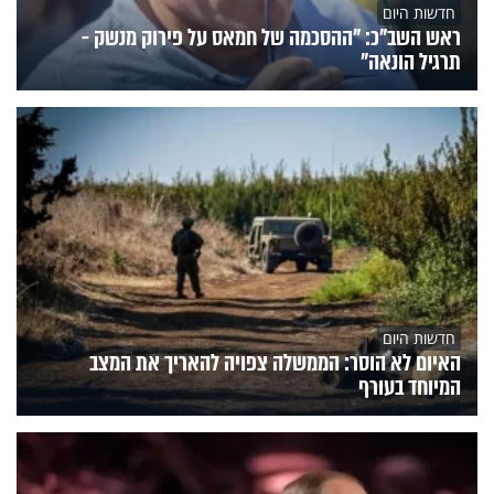
חדשות היום
ראש השב"כ: "ההסכמה של חמאס על פירוק מנשק -
תרגיל הונאה"
חדשות היום
האיום לא הוסר: הממשלה צפויה להאריך את המצב
המיוחד בעורף