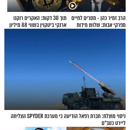
הרב זמיר כהן - מסרים לחיים
תוך 30 דקות: האקרים רוקנו
מפרקי אבות: שלוש מידות
ארנקי ביטקוין בשווי 88 מיליון
בסיסיות
דולר
ניסוי מוצלח: חברת רפאל הודיעה כי מערכת SPYDER הצליחה
ליירט כטב"ם