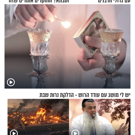
עם גדולי הרבנים
וסבתא? החוקרים אומרים שזה
מתכון מנצח
יש לי מושג עם עודד הרוש - הדלקת נרות שבת