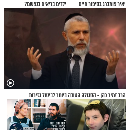
יאיר פומברג בסיפור חיים
ילדים בריאים בנפשם?
מעורר השראה
הרב זמיר כהן - הסגולה הטובה ביותר לביטול גזירות