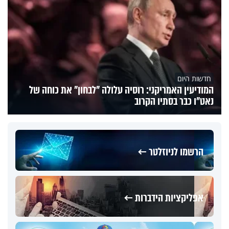
חדשות היום
המודיעין האמריקני: רוסיה עלולה "לבחון" את כוחה של
נאט"ו כבר בסתיו הקרוב
הרשמו לניוזלטר ←
אפליקציות הידברות ←