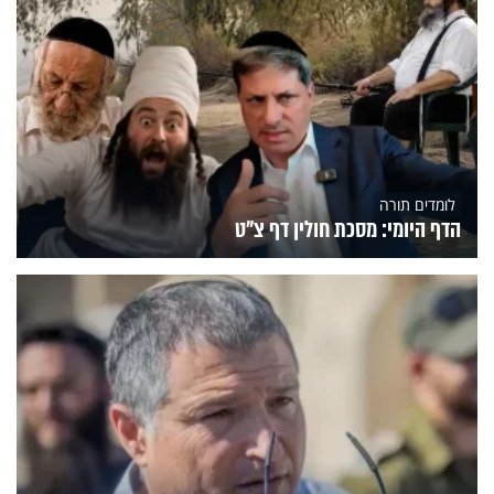
לומדים תורה
הדף היומי: מסכת חולין דף צ"ט