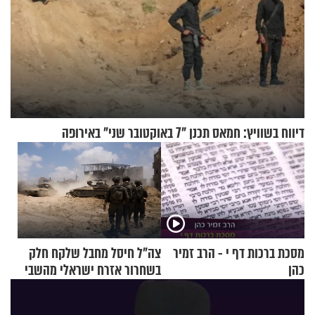
דיווח בשוויץ: חמאס תכנן "7 באוקטובר שני" באירופה
מסכת ברכות דף י - הרב זמיר
צה"ל חיסל מחבל שלקח חלק
כהן
בשחרור אזרח ישראלי מהשבי