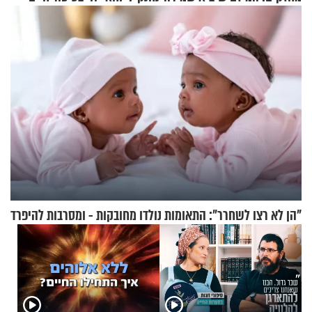
רוחנית לאלפי חיילי צה"ל
מעורר השראה
"הן לא רצו לשחרר": התאומות נולדו מחובקות - ומסרבות להיפרד