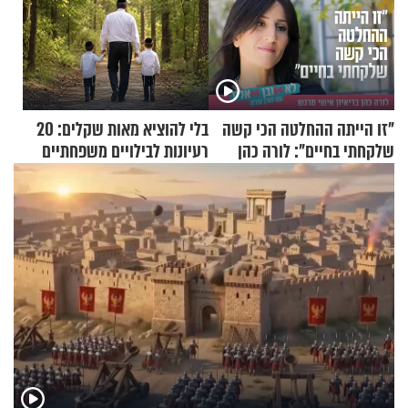
"זו הייתה ההחלטה הכי קשה
בלי להוציא מאות שקלים: 20
שלקחתי בחיים": לורה כהן
רעיונות לבילויים משפחתיים
בריאיון אישי מרגש
כמעט בחינם