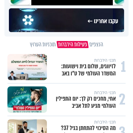
עקבו אחרינו ←
הנצפים
פעילות הידברות
תוכניות הערוץ
1
תכני הידברות
לזיווגים, שלום בית וישועות:
המשדר העולמי של ט"ו באב
2
תכני הידברות
אחי, מחכים רק לך: יום התפילין
העולמי מגיע לתל אביב
תכני הידברות
3
מה הסיכוי להתחתן בגיל 37?