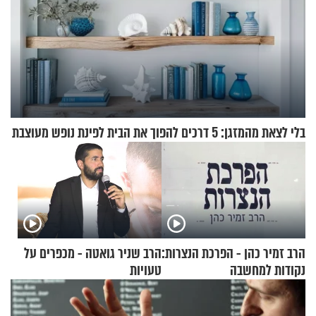
בלי לצאת מהמזגן: 5 דרכים להפוך את הבית לפינת נופש מעוצבת
הרב זמיר כהן - הפרכת הנצרות:
הרב שניר גואטה - מכפרים על
נקודות למחשבה
טעויות