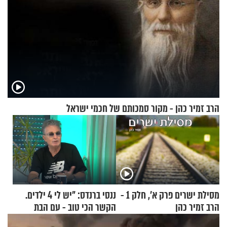
הרב זמיר כהן - מקור סמכותם של חכמי ישראל
מסילת ישרים פרק א’, חלק 1 -
ננסי ברנדס: "יש לי 4 ילדים.
הרב זמיר כהן
הקשר הכי טוב - עם הבת
החרדית"