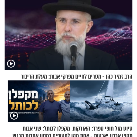
הרב זמיר כהן - מסרים לחיים מפרקי אבות: מעלת הדיבור
סיוט מול חופי ספרד: האורקות
מקפלן לכותל: שני אבות
תקפו ארבע יאכטות - אחת מהן
לחטופים במסע אחדות מרגש