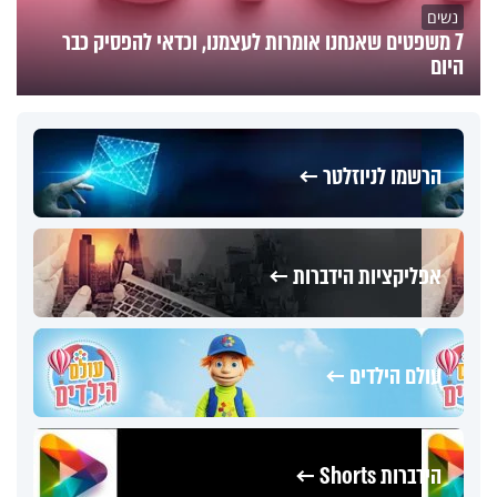
נשים
7 משפטים שאנחנו אומרות לעצמנו, וכדאי להפסיק כבר
היום
הרשמו לניוזלטר ←
אפליקציות הידברות ←
עולם הילדים ←
הידברות Shorts ←