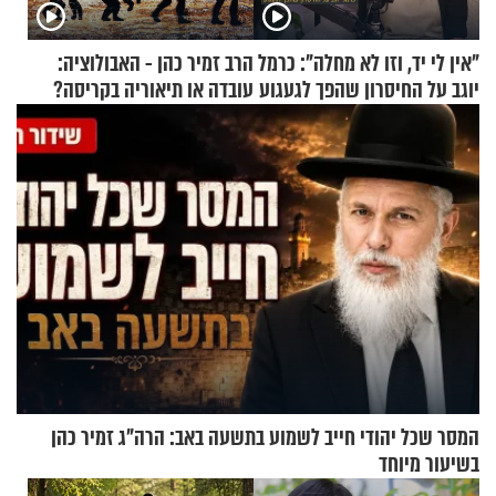
"אין לי יד, וזו לא מחלה": כרמל
הרב זמיר כהן - האבולוציה:
יוגב על החיסרון שהפך לגעגוע
עובדה או תיאוריה בקריסה?
המסר שכל יהודי חייב לשמוע בתשעה באב: הרה"ג זמיר כהן
בשיעור מיוחד