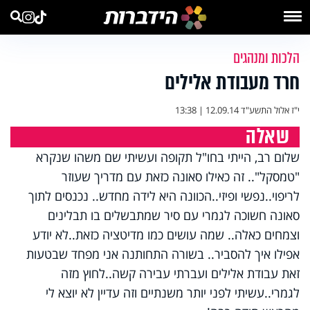
הלכות ומנהגים
חרד מעבודת אלילים
י"ז אלול התשע"ד
12.09.14 | 13:38
שאלה
שלום רב, הייתי בחו"ל תקופה ועשיתי שם משהו שנקרא
"טמסקל".. זה כאילו סאונה כזאת עם מדריך שעוזר
לריפוי..נפשי ופיזי..הכוונה היא לידה מחדש.. נכנסים לתוך
סאונה חשוכה לגמרי עם סיר שמתבשלים בו תבלינים
וצמחים כאלה.. שמה עושים כמו מדיטציה כזאת..לא יודע
אפילו איך להסביר.. בשורה התחותנה אני מפחד שבטעות
זאת עבודת אלילים ועברתי עבירה קשה..לחוץ מזה
לגמרי..עשיתי לפני יותר משנתיים וזה עדיין לא יוצא לי