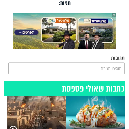
תגיות:
X
תגובות
הוסיפו תגובה
כתבות שאולי פספסת