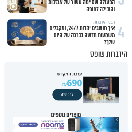
הפעולה שסיימה עשור של אכזבות
והובילה לחופה
תכני הידברות
4
איך חושבים יהדות 24/7, ומקבלים
משמעות חדשה בברכה של היום
שלך?
הידברות שופס
ערכת המקדש
690
לרכישה
מוצרים נוספים
X