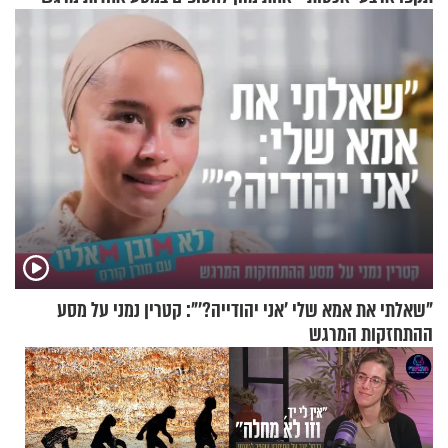
טבעה
"שאלתי את אמא שלי 'אני יהודייה?'": קטרין נמני על מסע
ההתחזקות המרגש