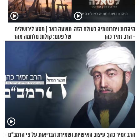
היהדות ויתרונותיה בעולם הזה
תשעה באב | מסע לירושלים
- הרב זמיר כהן
של פעם: קולות מלחמה מהר
הזיתים
הרב זמיר כהן: עיצוב האישיות ושמירת הבריאות על פי הרמב"ם -