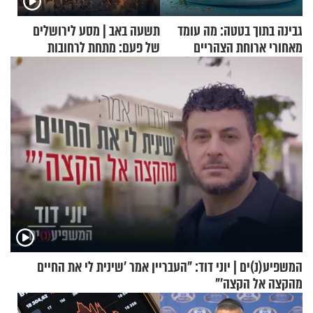
גבינה בתוך בטטה: מה עומד
תשעה באב | מסע לירושלים
מאחורי ארוחת הצהריים
של פעם: מתחת לרחובות
שכבשה את הרשת?
ירושלים
המשפיע(נ)ים | יוני דוד: "העבריין אמר 'שינית לי את החיים
מהקצה אל הקצה'"