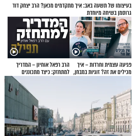
בעיצומו של תשעה באב: איך מתקדמים מכאן? הרב יצחק דוד
גרוסמן בשיחה מיוחדת
פגיעה עצמית וחרדות – איך
הרב רפאל אוחיון – המדריך
מכילים את זה? זוגיות במבחן,
למתחזק: כיצד מתכוננים
הפעם עם יהודית ואלתר כהן
לתפילה?