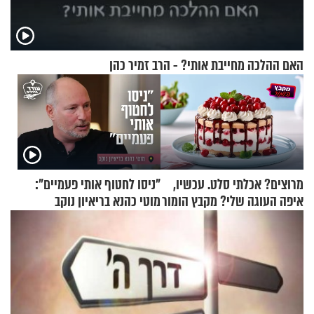
האם ההלכה מחייבת אותי? - הרב זמיר כהן
מרוצים? אכלתי סלט. עכשיו,
"ניסו לחטוף אותי פעמיים":
איפה העוגה שלי? מקבץ הומור
מוטי כהנא בריאיון נוקב
כייפי מספר 1