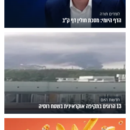
לומדים תורה
הדף היומי: מסכת חולין דף ק"ב
חדשות היום
13 הרוגים בתקיפה אוקראינית בשטח רוסיה