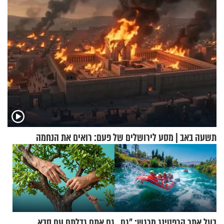
תשעה באב | מסע לירושלים של פעם: רואים את הנחמה
בעל אתר הרפטינג מרגש: "גם
גם אתם גדלתם עם סבא