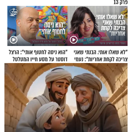
פרק 13
"לא שאלו אותי. הבנתי שאני
"הוא ניסה לחטוף אותי": הרצל
צריכה לקחת אחריות": נעמי
דוסטר על מסע חייו המטלטל
בנט בריאיון אישי