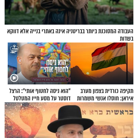
העבודה המסוכנת ביותר בבריטניה אינה באתרי בנייה אלא דווקא
בשדות
תקיפה כורדית בצפון מערב
"הוא ניסה לחטוף אותי": הרצל
איראן: חוסלו אנשי משמרות
דוסטר על מסע חייו המטלטל
המהפכה