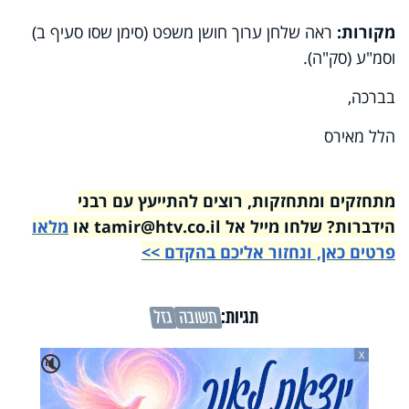
מקורות:
ראה שלחן ערוך חושן משפט (סימן שסו סעיף ב)
וסמ"ע (סק"ה).
בברכה,
הלל מאירס
מתחזקים ומתחזקות, רוצים להתייעץ עם רבני
הידברות? שלחו מייל אל tamir@htv.co.il או
מלאו
פרטים כאן, ונחזור אליכם בהקדם >>
תגיות:
תשובה
גזל
X
🔇