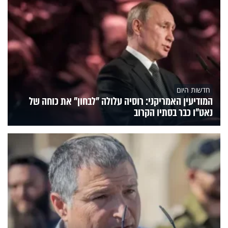
חדשות היום
המודיעין האמריקני: רוסיה עלולה "לבחון" את כוחה של
נאט"ו כבר בסתיו הקרוב