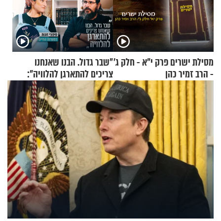
מסילת ישרים פרק י"א - חלק ג’
"שבר גדול. הבנו שאנחנו
- הרב זמיר כהן
צריכים להתארגן להלוויה":
זוגיות במבחן, הפעם עם מרים
וגד דנינו