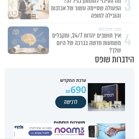
3
הפעולה שסיימה עשור של אכזבות
והובילה לחופה
תכני הידברות
4
איך חושבים יהדות 24/7, ומקבלים
משמעות חדשה בברכה של היום
שלך?
הידברות שופס
ערכת המקדש
690
לרכישה
מוצרים נוספים
X