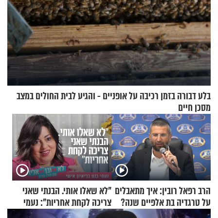
בלע דבורה בזמן רכיבה על אופניים - והגיע לבית החולים במצב
מסכן חיים
הרב רפאל רובין: איך מתאבלים
"לא שאלו אותי. הבנתי שאני
על טרגדיה בת אלפיים שנה?
צריכה לקחת אחריות": נעמי
בנט בריאיון אישי