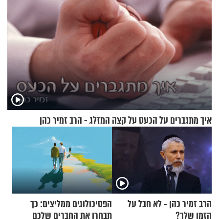
איך מתגברים על הכעס על קצה המזלג - הרב זמיר כהן
הרב זמיר כהן - לא חבל על
הפסיכולוגים ממליצים: כך
הזמן שלך?
תבחרו את החברים שלכם