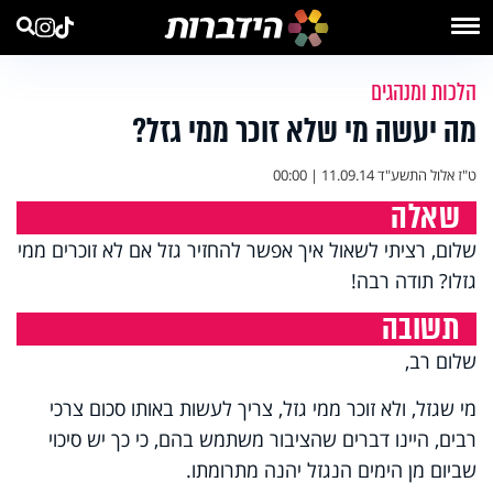
הלכות ומנהגים
מה יעשה מי שלא זוכר ממי גזל?
ט"ז אלול התשע"ד
11.09.14 | 00:00
שאלה
שלום, רציתי לשאול איך אפשר להחזיר גזל אם לא זוכרים ממי
גזלו? תודה רבה!
תשובה
שלום רב,
מי שגזל, ולא זוכר ממי גזל, צריך לעשות באותו סכום צרכי
רבים, היינו דברים שהציבור משתמש בהם, כי כך יש סיכוי
שביום מן הימים הנגזל יהנה מתרומתו.