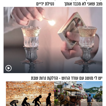
מצב שאני לא מכבד אותך
נטילת ידיים
בבוקר בהנחת תפילין"
יש לי מושג עם עודד הרוש - הדלקת נרות שבת