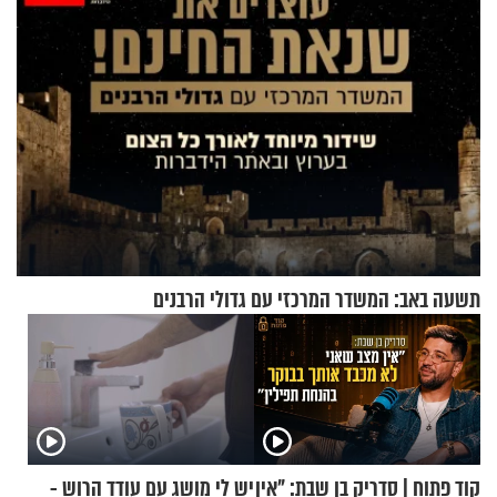
תשעה באב: המשדר המרכזי עם גדולי הרבנים
קוד פתוח | סדריק בן שבת: "אין
יש לי מושג עם עודד הרוש -