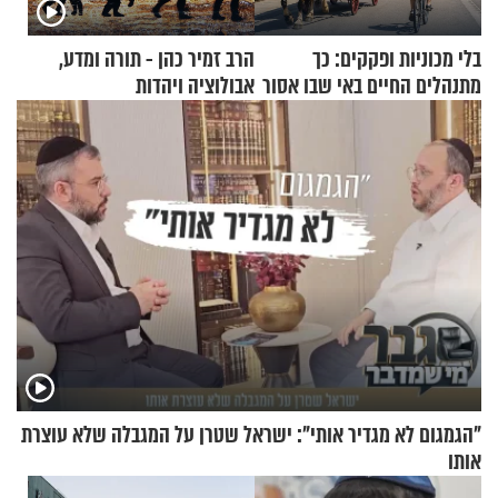
בלי מכוניות ופקקים: כך
הרב זמיר כהן - תורה ומדע,
מתנהלים החיים באי שבו אסור
אבולוציה ויהדות
לנהוג כבר יותר מ-120 שנה
"הגמגום לא מגדיר אותי": ישראל שטרן על המגבלה שלא עוצרת
אותו