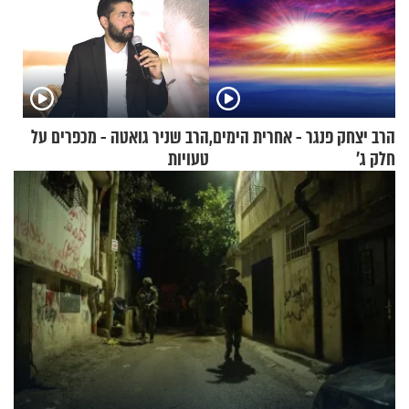
הרב יצחק פנגר - אחרית הימים,
הרב שניר גואטה - מכפרים על
חלק ג’
טעויות