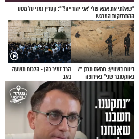
"שאלתי את אמא שלי 'אני יהודייה?'": קטרין נמני על מסע
ההתחזקות המרגש
דיווח בשוויץ: חמאס תכנן "7
הרב זמיר כהן - הלכות תשעה
באוקטובר שני" באירופה
באב