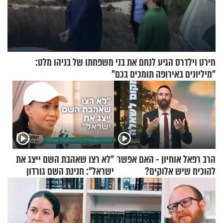
חירט וילדרס הגיע לנחם את בני משפחתו של בניהו מלט:
"מיליונים באירופה תומכים בכם"
הרב רפאל אוחיון - האם אפשר
"לא רצו שאהבת השם ייצג את
להוכיח שיש אלוקים?
ישראל": חנינת השם גורדון
בריאיון מעורר השראה