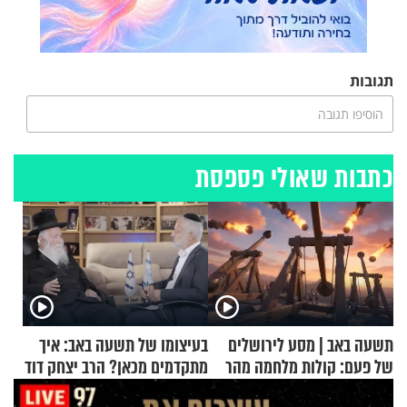
תגובות
הוסיפו תגובה
כתבות שאולי פספסת
תשעה באב | מסע לירושלים
בעיצומו של תשעה באב: איך
של פעם: קולות מלחמה מהר
מתקדמים מכאן? הרב יצחק דוד
הזיתים
גרוסמן בשיחה מיוחדת