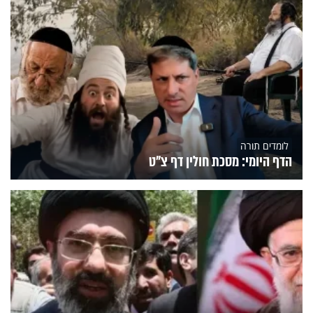
לומדים תורה
הדף היומי: מסכת חולין דף צ"ט