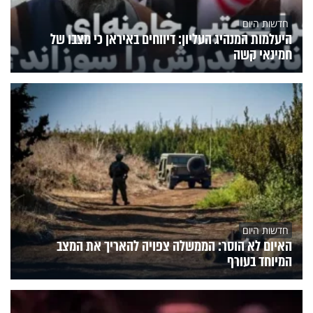
חדשות היום
היעלמות המנהיג העליון: דיווחים באיראן כי מצבו של
חמינאי קשה
חדשות היום
האיום לא הוסר: הממשלה צפויה להאריך את המצב
המיוחד בעורף