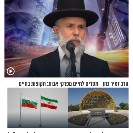
הרב זמיר כהן - מסרים לחיים מפרקי אבות: תקופות בחיים