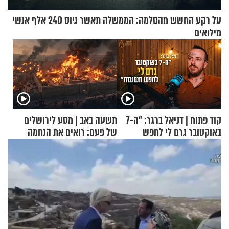
על רקע החשש מהסלמה: הממשלה תאשר גיוס 240 אלף אנשי
מילואים
קוד פתוח | דניאל ברגר: "ה-7
תשעה באב | מסע לירושלים
באוקטובר גרם לי לחפש
של פעם: רואים את הנחמה
תשובות"