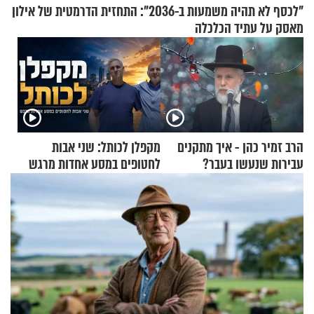
"לכסף לא תהיה משמעות ב-2036": התחזית הדרמטית של אילון
מאסק על עתיד הכלכלה
הרב זמיר כהן - איך מתקנים
מקפלן לכותל: שני אבות
עבירות שנעשו בעבר?
לחטופים במסע אחדות מרגש