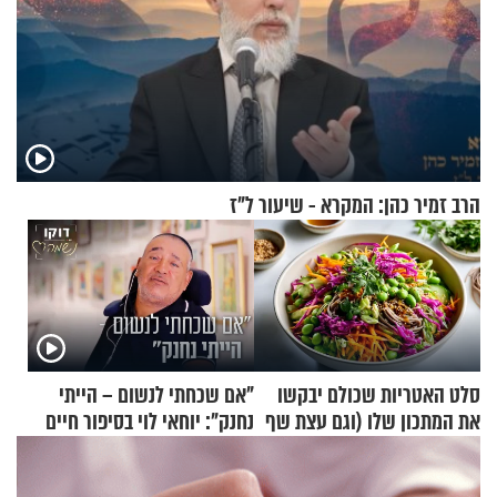
הרב זמיר כהן: המקרא - שיעור ל"ז
סלט האטריות שכולם יבקשו
"אם שכחתי לנשום – הייתי
את המתכון שלו (וגם עצת שף
נחנק": יוחאי לוי בסיפור חיים
להגשת הרוטב)
מעורר השראה