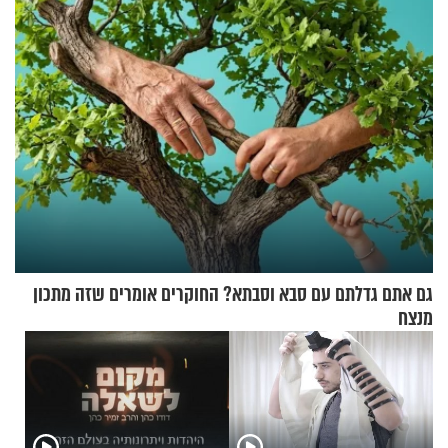
בתלת־אופנועים סולאריים
גם אתם גדלתם עם סבא וסבתא? החוקרים אומרים שזה מתכון
מנצח