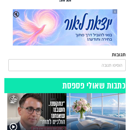
X
🔇
תגובות
הוסיפו תגובה
כתבות שאולי פספסת