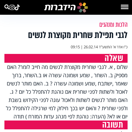
הלכות ומנהגים
לגבי תפילת שחרית מקוצרת לנשים
כ"ו אדר א' התשע"ד
26.02.14 | 09:15
שאלה
שלום , א. לגבי שחרית מקוצרת לנשים מה חייב לומר? האם
מספיק ב. השחר , שמע ושמונה עשרה או ב.השחר, ברוך
שאמר ,ישתבח ,שמע ושמונה עשרה ? ב. האם מותר לנשים
לאכול ולשתות לפני שחרית אם נוהגת להתפלל כל יום ? ג.
האם מותר לנשים לשתות ולאכול עוגה לפני הקידוש בשבת
ולפני שחרית ? והאם יש בכך חילוק למי שרגילה להתפלל כל
יום או לא? (הערה: נוהגת לפי מנהג עדות המזרח ) תודה
תשובה