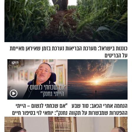
כוננות בישראל: מערכת הבריאות נערכת בזמן שאיראן מאיימת
על הבריטים
הנחמה אחרי הכאב: סוד שבע
"אם שכחתי לנשום – הייתי
ההפטרות שמבשרות על תקווה
נחנק": יוחאי לוי בסיפור חיים
וגאולה
מעורר השראה