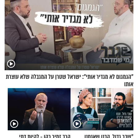
"הגמגום לא מגדיר אותי": ישראל שטרן על המגבלה שלא עוצרת
אותו
"שבר גדול. הבנו שאנחנו
הרב זמיר כהן - להיות דתי,