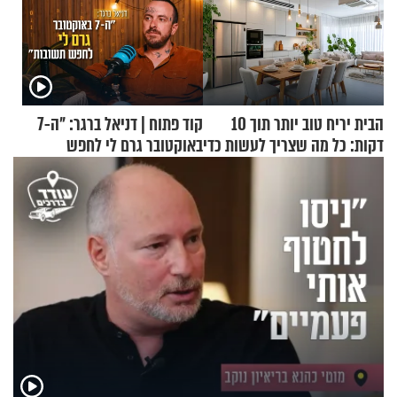
הבית יריח טוב יותר תוך 10
קוד פתוח | דניאל ברגר: "ה-7
דקות: כל מה שצריך לעשות כדי
באוקטובר גרם לי לחפש
לרענן את הבית
תשובות"