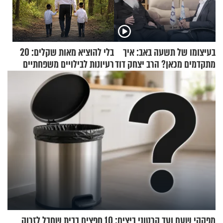
בעיצומו של תשעה באב: איך
בלי להוציא מאות שקלים: 20
מתקדמים מכאן? הרב יצחק דוד
רעיונות לבילויים משפחתיים
גרוסמן בשיחה מיוחדת
כמעט בחינם
מפקקי שעם ועד קרטוני ביצים: 10 חפצים בבית שחבל לזרוק