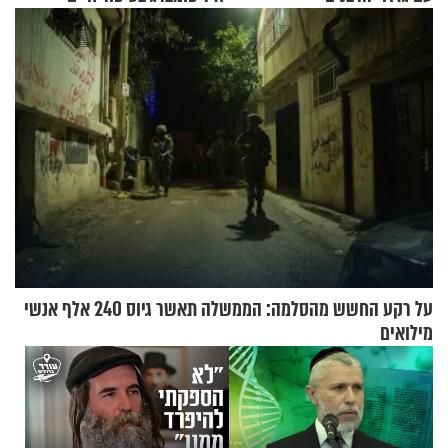
מעורר השראה
על רקע החשש מהסלמה: הממשלה תאשר גיוס 240 אלף אנשי
מילואים