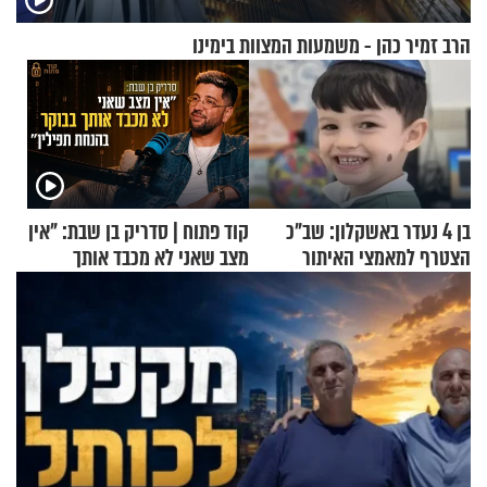
הרב זמיר כהן - משמעות המצוות בימינו
בן 4 נעדר באשקלון: שב"כ
קוד פתוח | סדריק בן שבת: "אין
הצטרף למאמצי האיתור
מצב שאני לא מכבד אותך
בבוקר בהנחת תפילין"