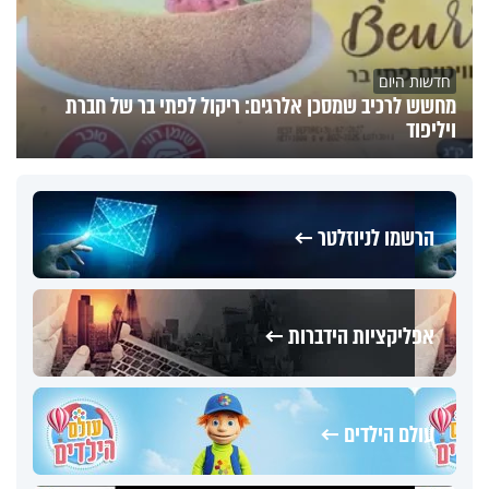
חדשות היום
מחשש לרכיב שמסכן אלרגים: ריקול לפתי בר של חברת
ויליפוד
הרשמו לניוזלטר ←
אפליקציות הידברות ←
עולם הילדים ←