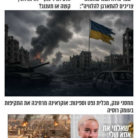
צריכים להתארגן להלוויה":
קשה או תענוג?
זוגיות במבחן, הפעם עם מרים
וגד דנינו
מחסני ענק, מכלית נפט וספינות: אוקראינה מרחיבה את התקיפות
בעומק רוסיה