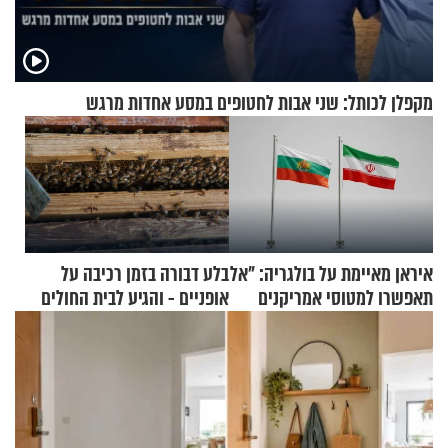
מקפלן לכותל: שני אבות לחטופים במסע אחדות מרגש
איראן מאיימת על בולגריה: "אל
בלע דבורה בזמן רכיבה על
תאפשרו למטוסי אמריקנים
אופניים - והגיע לבית החולים
להמריא מהשטח שלכם"
במצב מסכן חיים