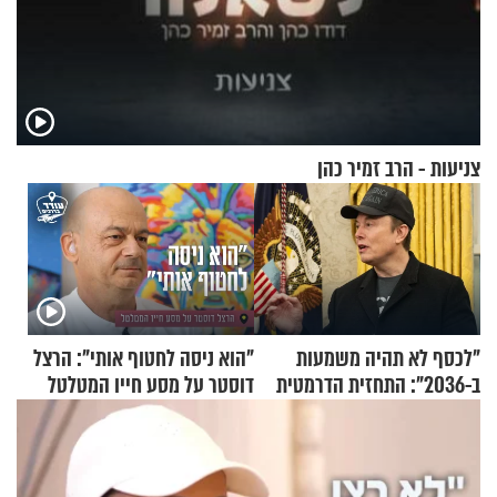
צניעות - הרב זמיר כהן
"לכסף לא תהיה משמעות
"הוא ניסה לחטוף אותי": הרצל
ב-2036": התחזית הדרמטית
דוסטר על מסע חייו המטלטל
של אילון מאסק על עתיד
הכלכלה