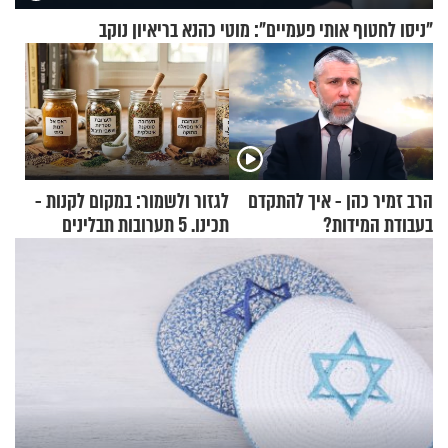
"ניסו לחטוף אותי פעמיים": מוטי כהנא בריאיון נוקב
הרב זמיר כהן - איך להתקדם
לגזור ולשמור: במקום לקנות -
בעבודת המידות?
תכינו. 5 תערובות תבלינים
שמתאימות להכל