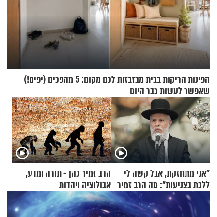
הפינות הריקות בבית מבזבזות לכם מקום: 5 מהפכים (יפים!)
שאפשר לעשות כבר היום
"אני מתחזקת, אבל קשה לי
הרב זמיר כהן - תורה ומדע,
ללכת בצניעות": מה הרב זמיר
אבולוציה ויהדות
כהן המליץ לה לעשות?