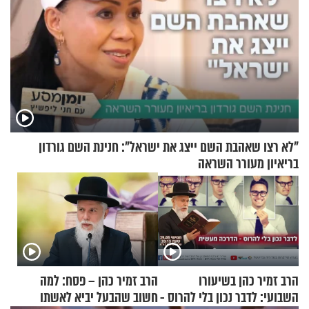
"לא רצו שאהבת השם ייצג את ישראל": חנינת השם גורדון
בריאיון מעורר השראה
הרב זמיר כהן בשיעורו
הרב זמיר כהן – פסח: למה
השבועי: לדבר נכון בלי להרוס -
חשוב שהבעל יביא לאשתו