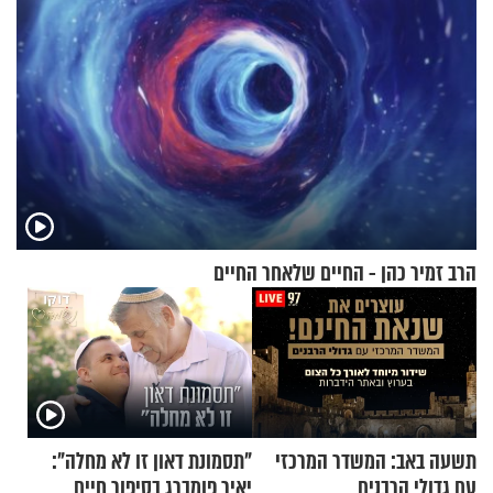
הרב זמיר כהן - החיים שלאחר החיים
תשעה באב: המשדר המרכזי
"תסמונת דאון זו לא מחלה":
עם גדולי הרבנים
יאיר פומברג בסיפור חיים