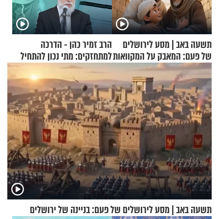
תשעה באב | מסע לירושלים
הרב זמיר כהן - הדרכה
של פעם: המאבק על המקוואות
למתחזקים: מתי נכון להתחיל
עם לבישת הציצית?
תשעה באב | מסע לירושלים של פעם: בניינה של ירושלים