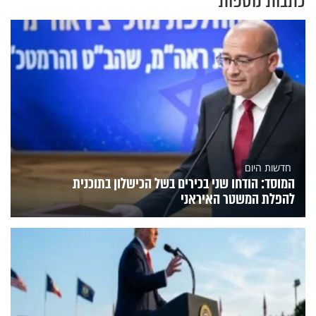
כתבות נוספות
חדשות היום
המוסד: הודחו שני בכירים בשל הכישלון בתוכנית
להפלת המשטר האיראני