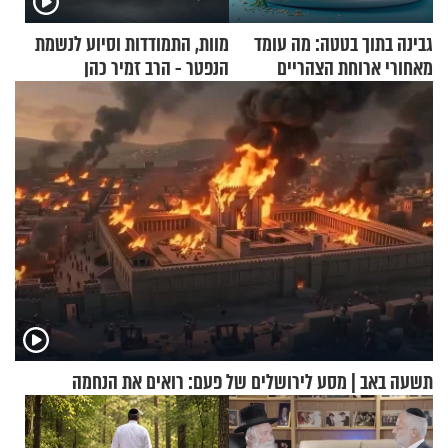
גבינה בתוך בטטה: מה עומד
מוות, התמודדות וסיוע לנשמת
מאחורי ארוחת הצהריים
הנפטר - הרב זמיר כהן
שכבשה את הרשת?
תשעה באב | מסע לירושלים של פעם: רואים את הנחמה