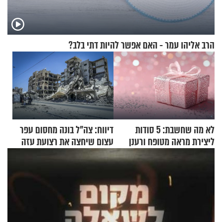
הרב אליהו עמר - האם אפשר להיות דתי בלב?
לא מה שחשבת: 5 סודות
דיווח: צה"ל בונה מחסום עפר
ליצירת מראה מטופח ורענן
עצום שיחצה את רצועת עזה
לשניים