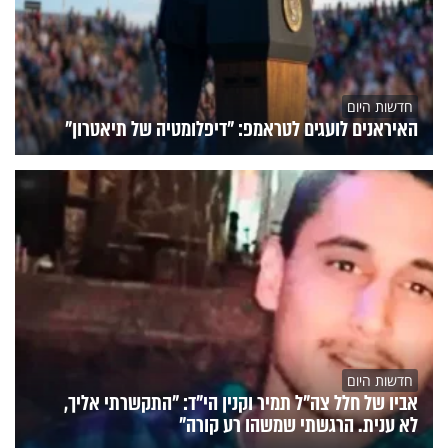
חדשות היום
האיראנים לועגים לטראמפ: "דיפלומטיה של תיאטרון"
חדשות היום
אביו של חלל צה"ל תמיר וקנין הי"ד: "התקשרתי אליך,
לא ענית. הרגשתי שמשהו רע קורה"