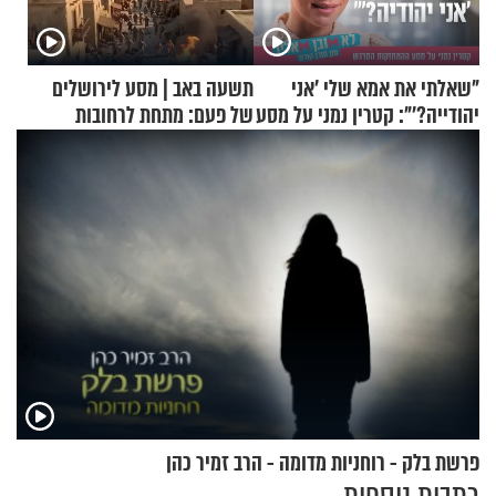
"שאלתי את אמא שלי 'אני
תשעה באב | מסע לירושלים
יהודייה?'": קטרין נמני על מסע
של פעם: מתחת לרחובות
ההתחזקות המרגש
ירושלים
פרשת בלק - רוחניות מדומה - הרב זמיר כהן