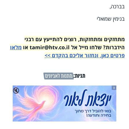
בברכה,
בנימין שמואלי
מתחזקים ומתחזקות, רוצים להתייעץ עם רבני
הידברות? שלחו מייל אל tamir@htv.co.il או
מלאו
פרטים כאן, ונחזור אליכם בהקדם >>
תגיות:
מתנות לאביונים
X
🔇