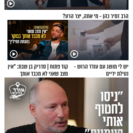
הרב זמיר כהן - מי אתה, יצר הרע?
יש לי מושג עם עודד הרוש -
קוד פתוח | סדריק בן שבת: "אין
נטילת ידיים
מצב שאני לא מכבד אותך
בבוקר בהנחת תפילין"