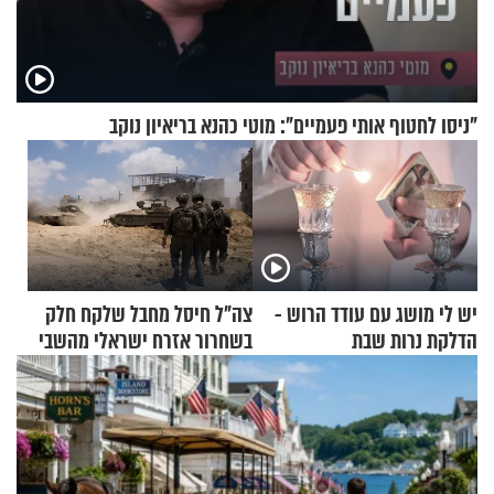
"ניסו לחטוף אותי פעמיים": מוטי כהנא בריאיון נוקב
יש לי מושג עם עודד הרוש -
צה"ל חיסל מחבל שלקח חלק
הדלקת נרות שבת
בשחרור אזרח ישראלי מהשבי