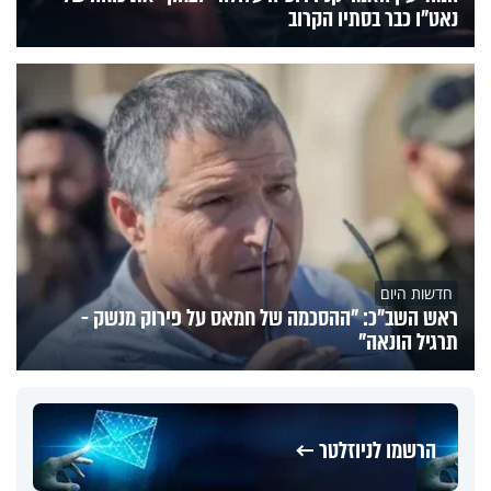
נאט"ו כבר בסתיו הקרוב
חדשות היום
ראש השב"כ: "ההסכמה של חמאס על פירוק מנשק -
תרגיל הונאה"
הרשמו לניוזלטר ←