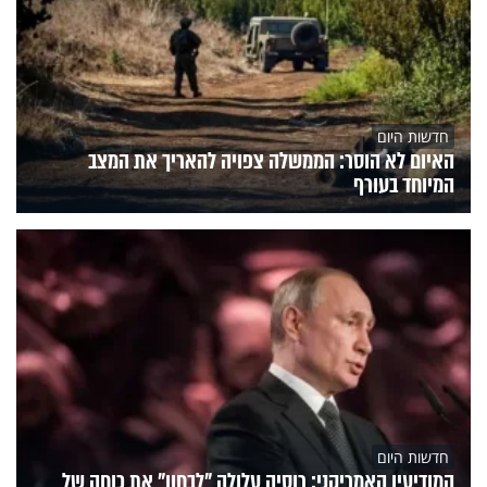
חדשות היום
האיום לא הוסר: הממשלה צפויה להאריך את המצב
המיוחד בעורף
חדשות היום
המודיעין האמריקני: רוסיה עלולה "לבחון" את כוחה של