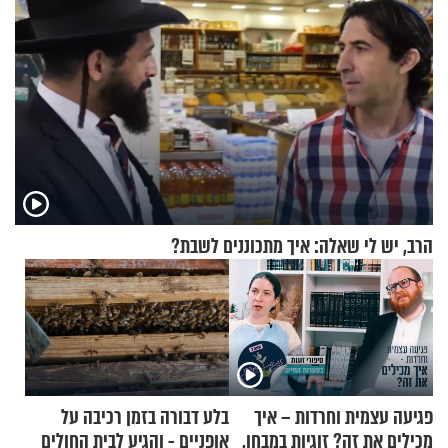
הרב, יש לי שאלה: איך מתכוננים לשבת?
פגיעה עצמית וחרדות – איך
בלע דבורה בזמן רכיבה על
מכילים את זה? זוגיות במבחן,
אופניים - והגיע לבית החולים