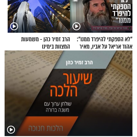
"לא הספקתי להיפרד ממנו":
הרב זמיר כהן - משמעות
אהוד אריאל על אביו, מאיר
המצוות בימינו
אריאל ז"ל