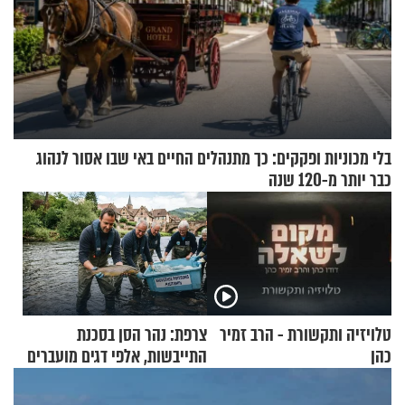
בלי מכוניות ופקקים: כך מתנהלים החיים באי שבו אסור לנהוג
כבר יותר מ-120 שנה
טלויזיה ותקשורת - הרב זמיר
צרפת: נהר הסן בסכנת
כהן
התייבשות, אלפי דגים מועברים
במבצעי חילוץ