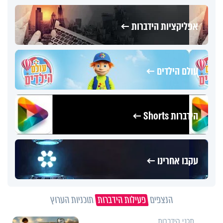
אפליקציות הידברות ←
עולם הילדים ←
הידברות Shorts ←
עקבו אחרינו ←
הנצפים
פעילות הידברות
תוכניות הערוץ
תכני הידברות