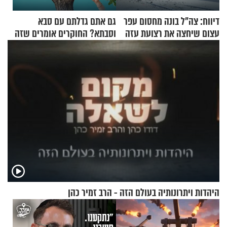
דיווח: צה"ל בונה מחסום עפר
גם אתם גדלתם עם סבא
עצום שיחצה את רצועת עזה
וסבתא? החוקרים אומרים שזה
לשניים
מתכון מנצח
היהדות ויתרונותיה בעולם הזה - הרב זמיר כהן