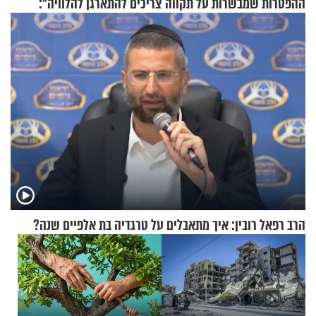
ההפטרות שמבשרות על תקווה
צריכים להתארגן להלוויה":
וגאולה
זוגיות במבחן, הפעם עם מרים
וגד דנינו
הרב רפאל רובין: איך מתאבלים על טרגדיה בת אלפיים שנה?