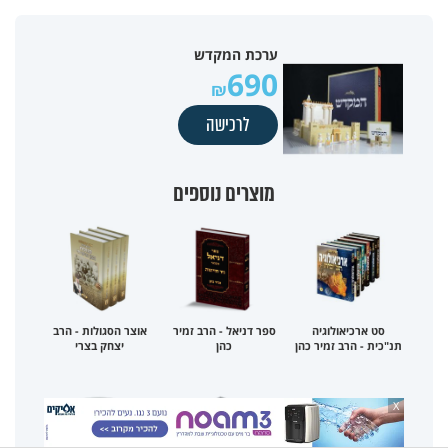
ערכת המקדש
690
לרכישה
מוצרים נוספים
סט ארכיאולוגיה
ספר דניאל - הרב זמיר
אוצר הסגולות - הרב
תנ"כית - הרב זמיר כהן
כהן
יצחק בצרי
X