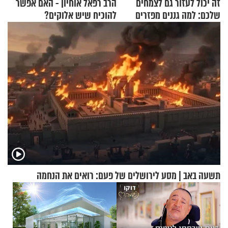
זה יכול לעזור גם לצמחים
הרב רפאל אוחיון - האם אפשר
שלכם: למה גננים מפזרים
להוכיח שיש אלוקים?
קינמון בעציצים?
תשעה באב | מסע לירושלים של פעם: רואים את הנחמה