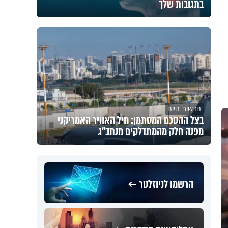
בתגובות שלך
חדשות היום
בצל ההסכם המסתמן: חיל האוויר האמריקני
מפנה חלק מהמתדלקים מנתב"ג
הרשמו לניוזלטר ←