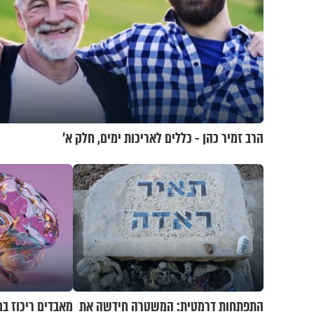
הרב זמיר כהן - כללים לאריכות ימים, חלק א’
התפתחות דרמטית: המשטרה חידשה את
מאבדים ריכוז ב