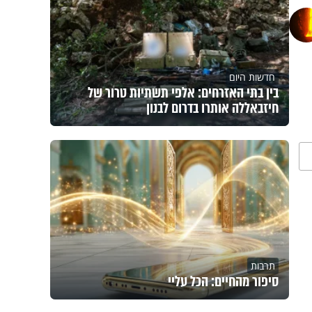
חדשות היום
בין בתי האזרחים: אלפי תשתיות טרור של
חיזבאללה אותרו בדרום לבנון
תרבות
סיפור מהחיים: הכל עליי