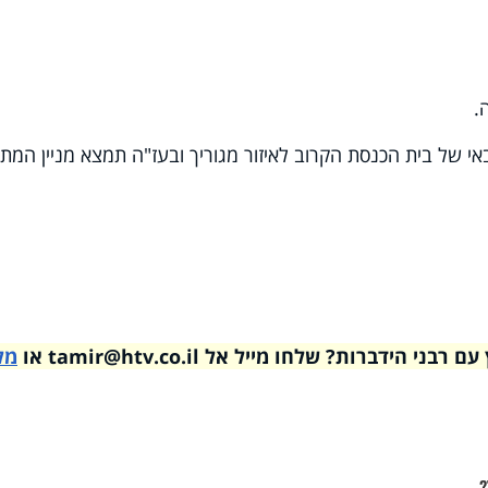
.
 של בית הכנסת הקרוב לאיזור מגוריך ובעז"ה תמצא מניין המת
דברות? שלחו מייל אל tamir@htv.co.il או
מל
?