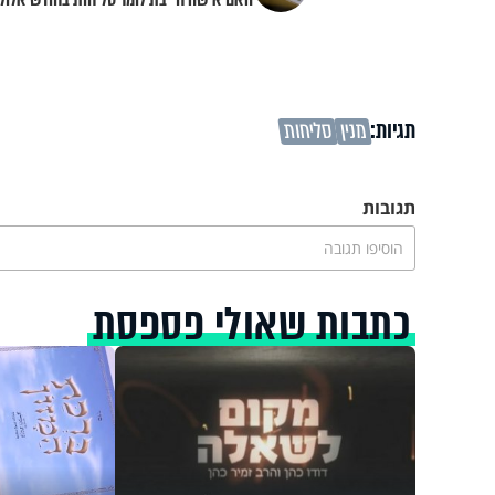
תגיות:
מנין
סליחות
תגובות
הוסיפו תגובה
כתבות שאולי פספסת