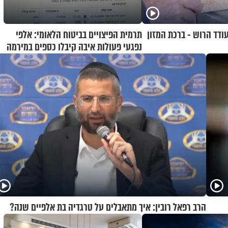
ודד הרוש - ברכת המזון
תרמית הפיצויים בביטוח הלאומי: אלפי
נפגעי פעולות איבה קיבלו כספים במירמה
הרב רפאל רובין: איך מתאבלים על טרגדיה בת אלפיים שנה?