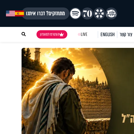
מתחזקים? דברו איתנו
צור קשר
ENGLISH
LIVE
הצטרפו למועדון