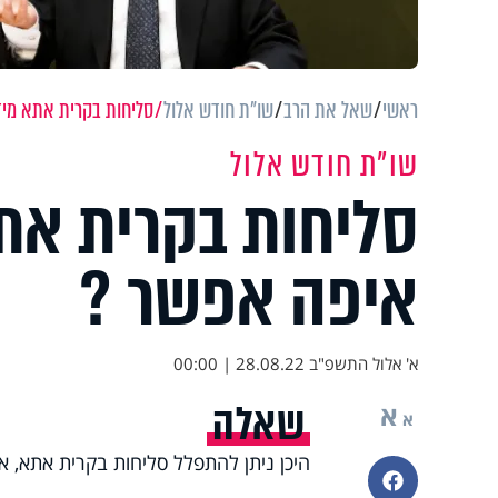
ראשי
שאל את הרב
שו"ת חודש אלול
סליחות בקרית אתא מיד
שו"ת חודש אלול
סליחות בקרית את
איפה אפשר ?
א' אלול התשפ"ב
28.08.22 | 00:00
שאלה
א
א
היכן ניתן להתפלל סליחות בקרית אתא, אני
פייסבוק