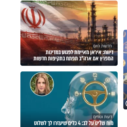
חדשות היום
דיווח: איראן מאיימת לפגוע במדינות
המפרץ אם ארה"ב תפתח בתקיפות חדשות
דעות וטורים
מוח שליט על לב: 4 כלים שיעזרו לך לשלוט