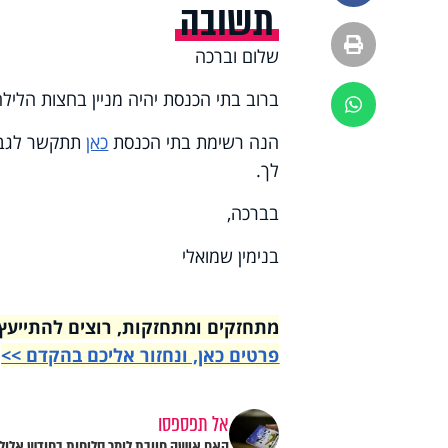
תשובה
הדפסה
שלום וברכה
ברוב בתי הכנסת יהיה מניין בחצות הלילה
ווטסאפ
הנה רשימת בתי הכנסת
כאן
תתקשר לגבאי
לך.
בברכה,
בנימין שמואלי
מתחזקים ומתחזקות, רוצים להתייעץ עם רבני הי
פרטים כאן, ונחזור אליכם בהקדם >>
אל תפספסו
האם אישה חייבת לומר סליחות בחודש אלול