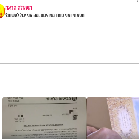
השאלה הבאה
חטאתי ואני פוחד מגיהינום. מה אני יכול לעשות?