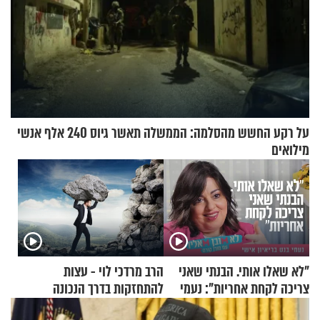
על רקע החשש מהסלמה: הממשלה תאשר גיוס 240 אלף אנשי
מילואים
"לא שאלו אותי. הבנתי שאני
הרב מרדכי לוי - עצות
צריכה לקחת אחריות": נעמי
להתחזקות בדרך הנכונה
בנט בריאיון אישי