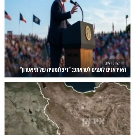
חדשות היום
האיראנים לועגים לטראמפ: "דיפלומטיה של תיאטרון"