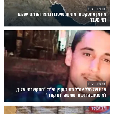
חדשות היום
איראן מתעקשת: אוניות שיעברו במצר הורמוז ישלמו
דמי מעבר
חדשות היום
אביו של חלל צה"ל תמיר וקנין הי"ד: "התקשרתי אליך,
לא ענית. הרגשתי שמשהו רע קורה"