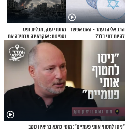
הרב אליהו עמר - האם אפשר
מחסני ענק, מכלית נפט
להיות דתי בלב?
וספינות: אוקראינה מרחיבה את
התקיפות בעומק רוסיה
"ניסו לחטוף אותי פעמיים": מוטי כהנא בריאיון נוקב