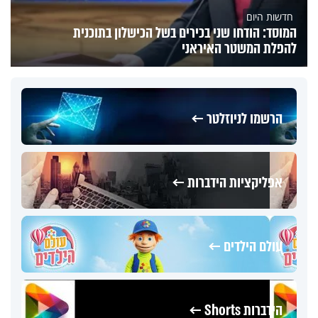
חדשות היום
המוסד: הודחו שני בכירים בשל הכישלון בתוכנית
להפלת המשטר האיראני
הרשמו לניוזלטר ←
אפליקציות הידברות ←
עולם הילדים ←
הידברות Shorts ←