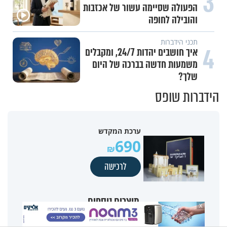
3
הפעולה שסיימה עשור של אכזבות
והובילה לחופה
תכני הידברות
4
איך חושבים יהדות 24/7, ומקבלים
משמעות חדשה בברכה של היום
שלך?
הידברות שופס
ערכת המקדש
690
לרכישה
מוצרים נוספים
X