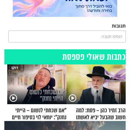
תגובות
הוסיפו תגובה
כתבות שאולי פספסת
הרב זמיר כהן – פסח: למה
"אם שכחתי לנשום – הייתי
חשוב שהבעל יביא לאשתו
נחנק": יוחאי לוי בסיפור חיים
מתנה לחג?
מעורר השראה