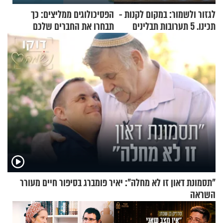
לגזור ולשמור: במקום לקנות -
הפסיכולוגים ממליצים: כך
תכינו. 5 תערובות תבלינים
תבחרו את החברים שלכם
שמתאימות להכל
בחיים
"תסמונת דאון זו לא מחלה": יאיר פומברג בסיפור חיים מעורר
השראה