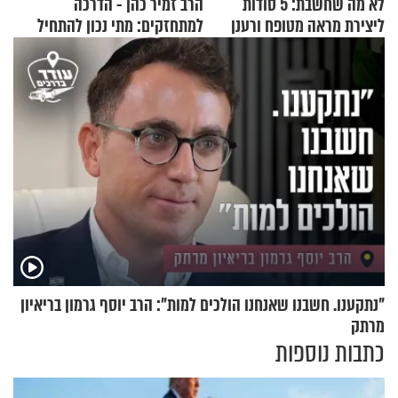
לא מה שחשבת: 5 סודות
הרב זמיר כהן - הדרכה
ליצירת מראה מטופח ורענן
למתחזקים: מתי נכון להתחיל
עם לבישת הציצית?
"נתקענו. חשבנו שאנחנו הולכים למות": הרב יוסף גרמון בריאיון
מרתק
כתבות נוספות