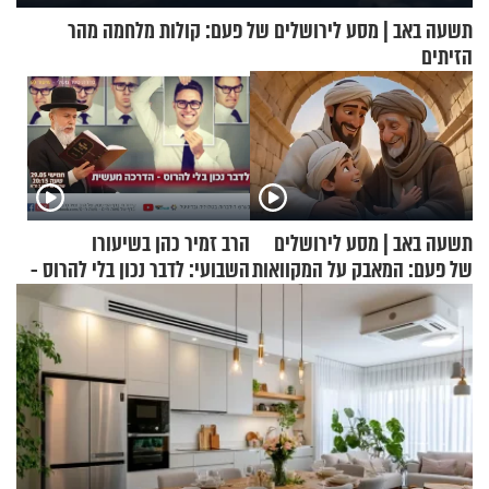
תשעה באב | מסע לירושלים של פעם: קולות מלחמה מהר
הזיתים
תשעה באב | מסע לירושלים
הרב זמיר כהן בשיעורו
של פעם: המאבק על המקוואות
השבועי: לדבר נכון בלי להרוס -
הדרכה מעשית