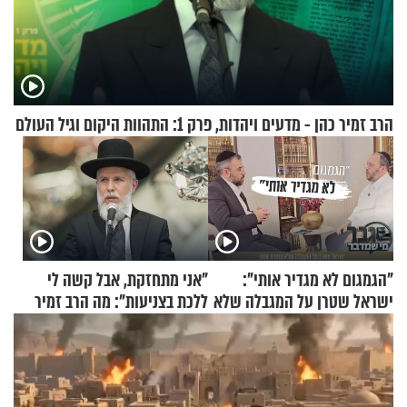
הרב זמיר כהן - מדעים ויהדות, פרק 1: התהוות היקום וגיל העולם
"הגמגום לא מגדיר אותי":
"אני מתחזקת, אבל קשה לי
ישראל שטרן על המגבלה שלא
ללכת בצניעות": מה הרב זמיר
עוצרת אותו
כהן המליץ לה לעשות?