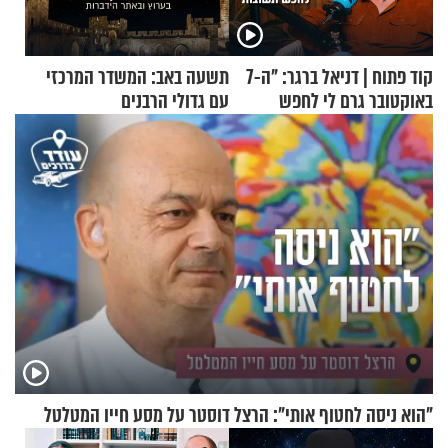
קוד פתוח | דניאל ברגר: "ה-7
תשעה באב: המשדר המרכזי
באוקטובר גרם לי לחפש
עם גדולי הרבנים
תשובות"
"הוא ניסה לחטוף אותי": הרצל דוסטר על מסע חייו המטלטל