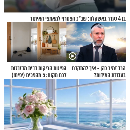
בן 4 נעדר באשקלון: שב"כ הצטרף למאמצי האיתור
הרב זמיר כהן - איך להתקדם
הפינות הריקות בבית מבזבזות
בעבודת המידות?
לכם מקום: 5 מהפכים (יפים!)
שאפשר לעשות כבר היום