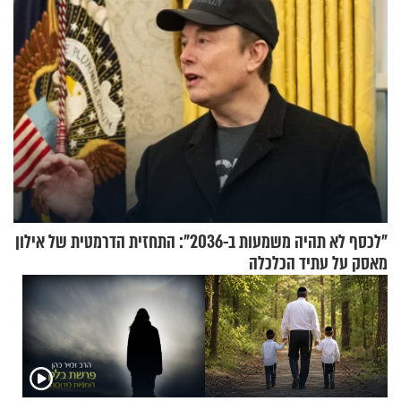
"לכסף לא תהיה משמעות ב-2036": התחזית הדרמטית של אילון
מאסק על עתיד הכלכלה