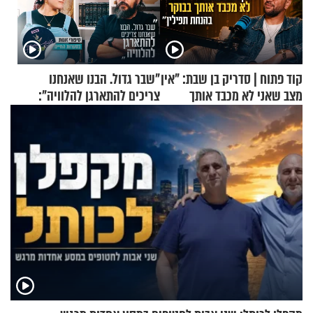
קוד פתוח | סדריק בן שבת: "אין
"שבר גדול. הבנו שאנחנו
מצב שאני לא מכבד אותך
צריכים להתארגן להלוויה":
בבוקר בהנחת תפילין"
זוגיות במבחן, הפעם עם מרים
וגד דנינו