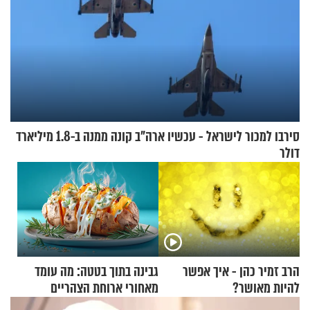
סירבו למכור לישראל - עכשיו ארה"ב קונה ממנה ב-1.8 מיליארד
דולר
הרב זמיר כהן - איך אפשר
גבינה בתוך בטטה: מה עומד
להיות מאושר?
מאחורי ארוחת הצהריים
שכבשה את הרשת?