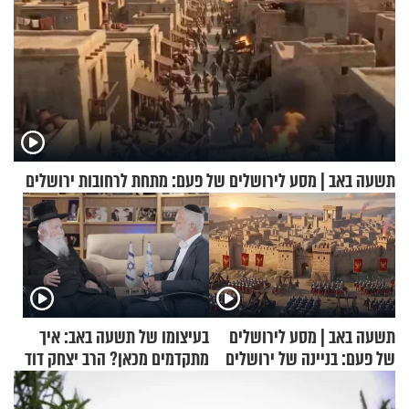
תשעה באב | מסע לירושלים של פעם: מתחת לרחובות ירושלים
תשעה באב | מסע לירושלים
בעיצומו של תשעה באב: איך
של פעם: בניינה של ירושלים
מתקדמים מכאן? הרב יצחק דוד
גרוסמן בשיחה מיוחדת