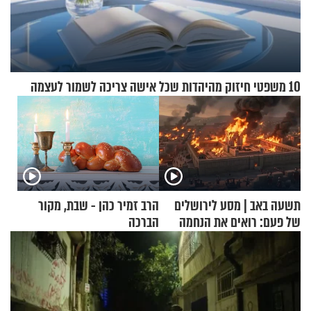
10 משפטי חיזוק מהיהדות שכל אישה צריכה לשמור לעצמה
תשעה באב | מסע לירושלים
הרב זמיר כהן - שבת, מקור
של פעם: רואים את הנחמה
הברכה