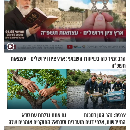
הרב זמיר כהן בשיעורו השבועי: ארץ ציון וירושלים - עצמאות
תשפ"ה
צרפת: נהר הסן בסכנת
גם אתם גדלתם עם סבא
התייבשות, אלפי דגים מועברים
וסבתא? החוקרים אומרים שזה
במבצעי חילוץ
מתכון מנצח