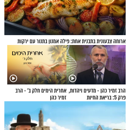
ארוחה צבעונית בתבנית אחת: פילה אמנון בתנור עם ירקות
הרב זמיר כהן - מדעים ויהדות,
אחרית הימים חלק ב’ - הרב
פרק 5: בריאת החיות
זמיר כהן