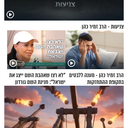
צניעות - הרב זמיר כהן
הרב זמיר כהן - מענה ללבטים
"לא רצו שאהבת השם ייצג את
בתקופת ההתחזקות
ישראל": חנינת השם גורדון
בריאיון מעורר השראה