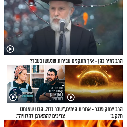
הרב זמיר כהן - איך מתקנים עבירות שנעשו בעבר?
הרב יצחק פנגר - אחרית הימים,
"שבר גדול. הבנו שאנחנו
חלק ב’
צריכים להתארגן להלוויה":
זוגיות במבחן, הפעם עם מרים