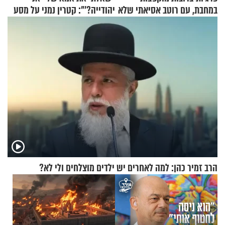
במחבת, עם רוטב אסיאתי שלא
יהודייה?'": קטרין נמני על מסע
יישכח במהרה
ההתחזקות המרגש
הרב זמיר כהן: למה לאחרים יש ילדים מוצלחים ולי לא?