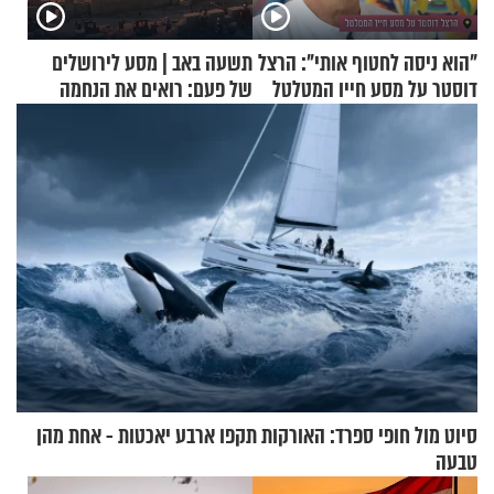
"הוא ניסה לחטוף אותי": הרצל
תשעה באב | מסע לירושלים
דוסטר על מסע חייו המטלטל
של פעם: רואים את הנחמה
סיוט מול חופי ספרד: האורקות תקפו ארבע יאכטות - אחת מהן
טבעה