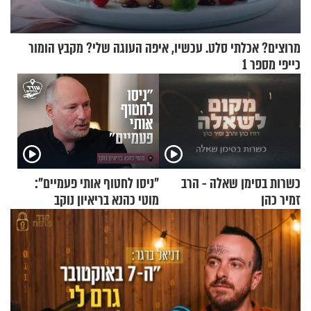
מרוצים? אכלתי סלט. עכשיו, איפה העוגה שלי? מקבץ הומור
כייפי מספר 1
כשרות בסימן שאלה - הרב
"ניסו לחטוף אותי פעמיים":
זמיר כהן
מוטי כהנא בריאיון נוקב