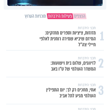
הנצפים
פעילות הידברות
תוכניות הערוץ
תכני הידברות
1
מזוזות, ציציות וספרים מחזקים:
המיזם שיביא שמירה רוחנית לאלפי
חיילי צה"ל
2
תכני הידברות
לזיווגים, שלום בית וישועות:
המשדר העולמי של ט"ו באב
3
תכני הידברות
אחי, מחכים רק לך: יום התפילין
העולמי מגיע לתל אביב
תכני הידברות