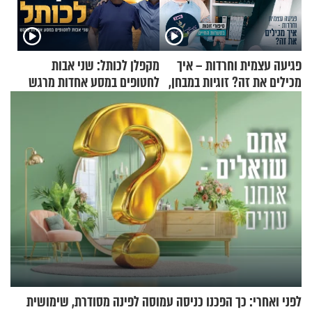
פגיעה עצמית וחרדות – איך
מקפלן לכותל: שני אבות
מכילים את זה? זוגיות במבחן,
לחטופים במסע אחדות מרגש
הפעם עם יהודית ואלתר כהן
לפני ואחרי: כך הפכנו כניסה עמוסה לפינה מסודרת, שימושית