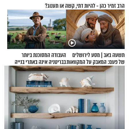
הרב זמיר כהן - להיות דתי, קשה או תענוג?
תשעה באב | מסע לירושלים
העבודה המסוכנת ביותר
של פעם: המאבק על המקוואות
בבריטניה אינה באתרי בנייה
אלא דווקא בשדות