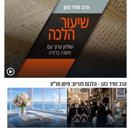
הרב זמיר כהן - הלכות פורים: סימן תר"צ