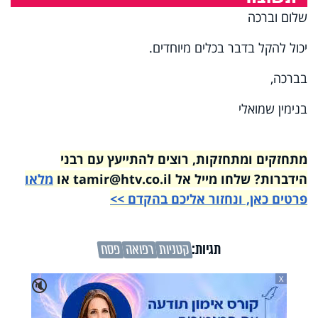
שלום וברכה
יכול להקל בדבר בכלים מיוחדים.
בברכה,
בנימין שמואלי
מתחזקים ומתחזקות, רוצים להתייעץ עם רבני
הידברות? שלחו מייל אל tamir@htv.co.il או
מלאו
פרטים כאן, ונחזור אליכם בהקדם >>
תגיות:
קטניות
רפואה
פסח
X
🔇