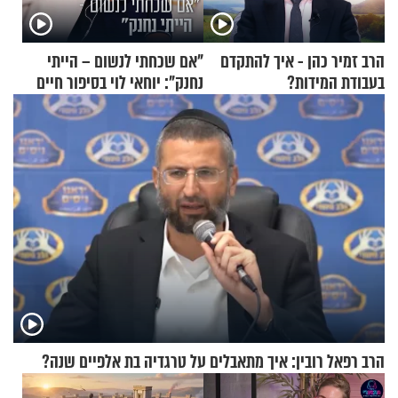
הרב זמיר כהן - איך להתקדם
"אם שכחתי לנשום – הייתי
בעבודת המידות?
נחנק": יוחאי לוי בסיפור חיים
מעורר השראה
הרב רפאל רובין: איך מתאבלים על טרגדיה בת אלפיים שנה?