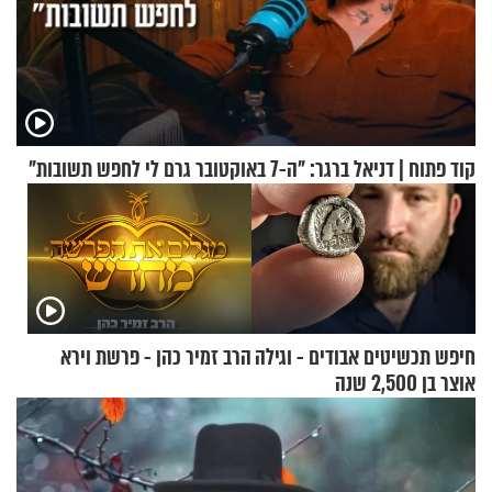
קוד פתוח | דניאל ברגר: "ה-7 באוקטובר גרם לי לחפש תשובות"
חיפש תכשיטים אבודים - וגילה
הרב זמיר כהן - פרשת וירא
אוצר בן 2,500 שנה