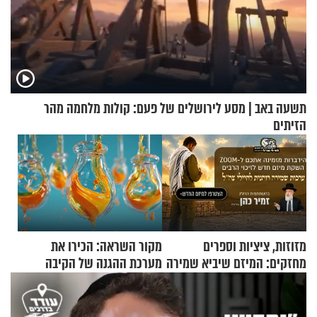
תשעה באב | מסע לירושלים של פעם: קולות מלחמה מהר
הזיתים
מזוזות, ציציות וספרים
מקור השראה: הכירו את
מחזקים: המיזם שיביא שמירה
מערכת ההגנה של הקיבה
רוחנית לאלפי חיילי צה"ל