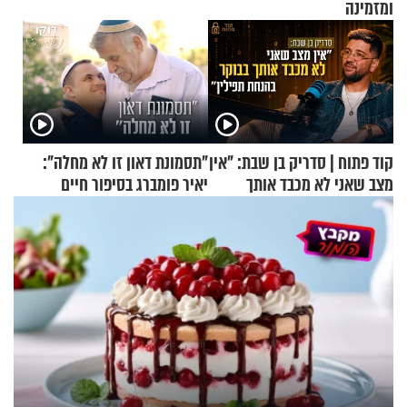
ומזמינה
קוד פתוח | סדריק בן שבת: "אין
"תסמונת דאון זו לא מחלה":
מצב שאני לא מכבד אותך
יאיר פומברג בסיפור חיים
בבוקר בהנחת תפילין"
מעורר השראה