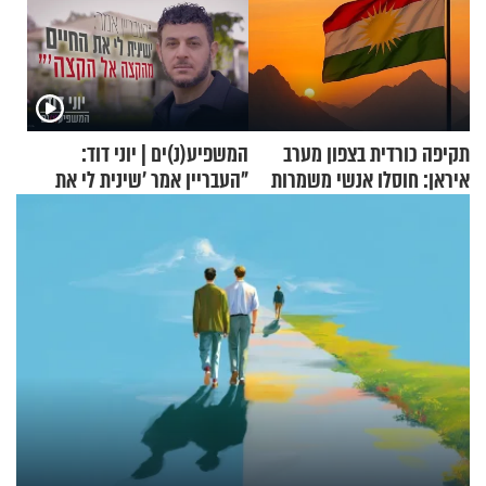
תקיפה כורדית בצפון מערב
המשפיע(נ)ים | יוני דוד:
איראן: חוסלו אנשי משמרות
"העבריין אמר 'שינית לי את
המהפכה
החיים מהקצה אל הקצה'"