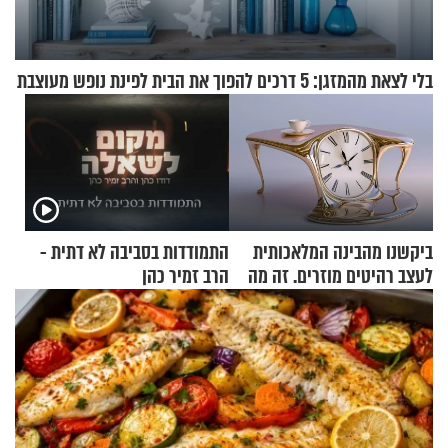
בלי לצאת מהמזגן: 5 דרכים להפוך את הבית לפינת נופש מעוצבת
ביקשנו מהבינה המלאכותית
התמודדות בסביבה לא דתית -
לעצב רהיטים מוזרים. זה מה
הרב זמיר כהן
שיצא