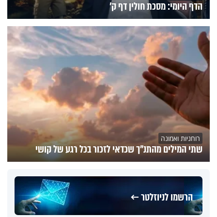
הדף היומי: מסכת חולין דף ק'
רוחניות ואמונה
שתי המילים מהתנ"ך שכדאי לזכור בכל רגע של קושי
הרשמו לניוזלטר ←