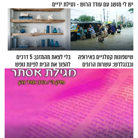
יש לי מושג עם עודד הרוש - נטילת ידיים
שיטפונות קטלניים באירופה
בלי לצאת מהמזגן: 5 דרכים
ובבנגלדש: עשרות הרוגים
להפוך את הבית לפינת נופש
ומיליון נפגעים
מעוצבת