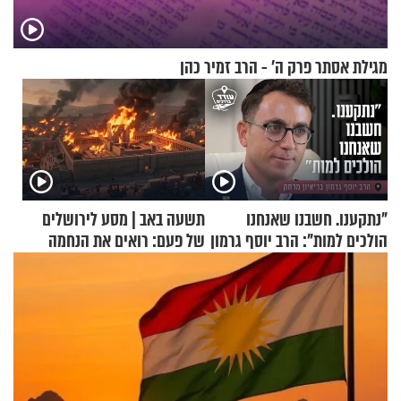
מגילת אסתר פרק ה’ - הרב זמיר כהן
"נתקענו. חשבנו שאנחנו
תשעה באב | מסע לירושלים
הולכים למות": הרב יוסף גרמון
של פעם: רואים את הנחמה
בריאיון מרתק