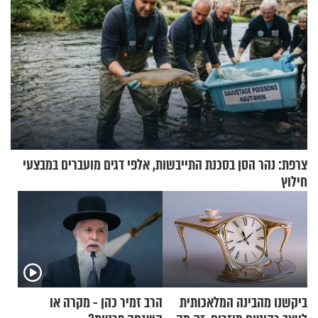
צרפת: נהר הסן בסכנת התייבשות, אלפי דגים מועברים במבצעי
חילוץ
ביקשנו מהבינה המלאכותית
הרב זמיר כהן - מקרה או