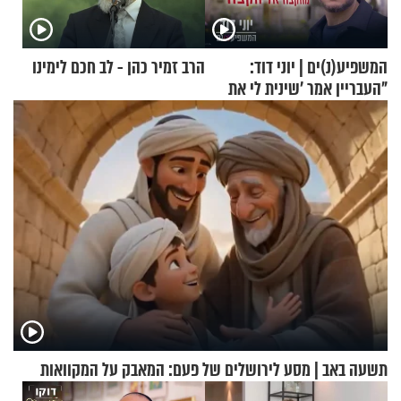
המשפיע(נ)ים | יוני דוד:
הרב זמיר כהן - לב חכם לימינו
"העבריין אמר 'שינית לי את
החיים מהקצה אל הקצה'"
תשעה באב | מסע לירושלים של פעם: המאבק על המקוואות