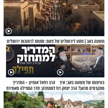
תשעה באב | מסע לירושלים של פעם: מתחת לרחובות ירושלים
בעיצומו של תשעה באב: איך
הרב רפאל אוחיון – המדריך
מתקדמים מכאן? הרב יצחק דוד
למתחזק: סדר התפילה מאמירת
גרוסמן בשיחה מיוחדת
הקורבנות ועד קריאת שמע