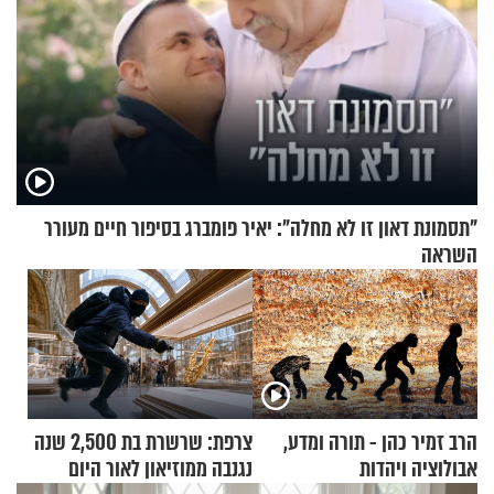
"תסמונת דאון זו לא מחלה": יאיר פומברג בסיפור חיים מעורר
השראה
הרב זמיר כהן - תורה ומדע,
צרפת: שרשרת בת 2,500 שנה
אבולוציה ויהדות
נגנבה ממוזיאון לאור היום