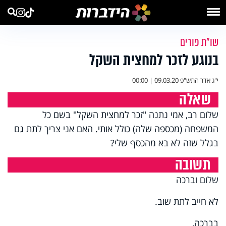
שו"ת פורים
בנוגע לזכר למחצית השקל
י"ג אדר התש"פ
09.03.20 | 00:00
שאלה
שלום רב, אמי נתנה "זכר למחצית השקל" בשם כל
המשפחה (מכספה שלה) כולל אותי. האם אני צריך לתת גם
בגלל שזה לא בא מהכסף שלי?
תשובה
שלום וברכה
לא חייב לתת שוב.
בברכה,