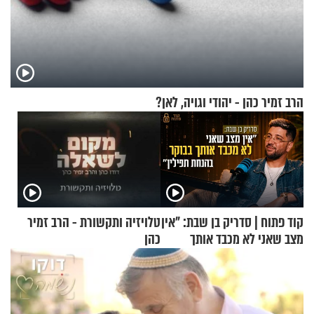
הרב זמיר כהן - יהודי וגויה, לאן?
קוד פתוח | סדריק בן שבת: "אין
טלויזיה ותקשורת - הרב זמיר
מצב שאני לא מכבד אותך
כהן
בבוקר בהנחת תפילין"