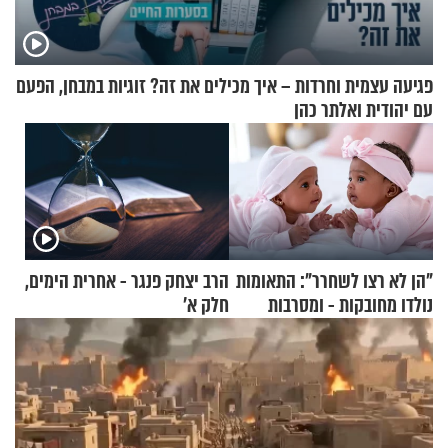
פגיעה עצמית וחרדות – איך מכילים את זה? זוגיות במבחן, הפעם
עם יהודית ואלתר כהן
"הן לא רצו לשחרר": התאומות
הרב יצחק פנגר - אחרית הימים,
נולדו מחובקות - ומסרבות
חלק א’
להיפרד