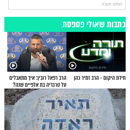
הוסיפו תגובה
כתבות שאולי פספסת
חידת היקום - הרב זמיר כהן
הרב רפאל רובין: איך מתאבלים
על טרגדיה בת אלפיים שנה?