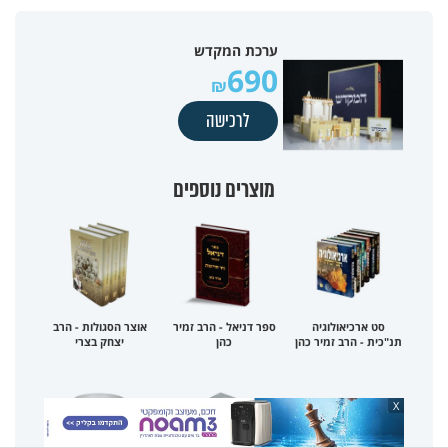
ערכת המקדש
690
לרכישה
מוצרים נוספים
סט ארכיאולוגיה
ספר דניאל - הרב זמיר
אוצר הסגולות - הרב
תנ"כית - הרב זמיר כהן
כהן
יצחק בצרי
X