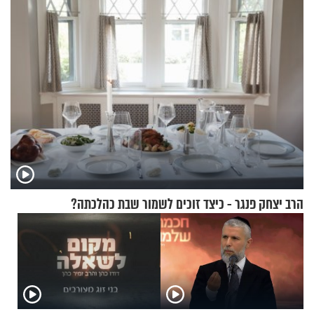
הרב יצחק פנגר - כיצד זוכים לשמור שבת כהלכתה?