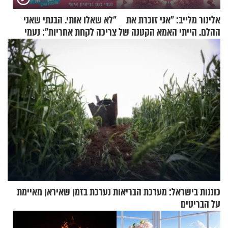
אלינור מלייב: "אני זוכרת את
"לא שאלו אותי. הבנתי שאני
ההלם. הייתי האמא הקטנה של
צריכה לקחת אחריות": נעמי
הבית"
בנט בריאיון אישי
כוננות בישראל: מערכת הבריאות נערכת בזמן שאיראן מאיימת
על הבריטים