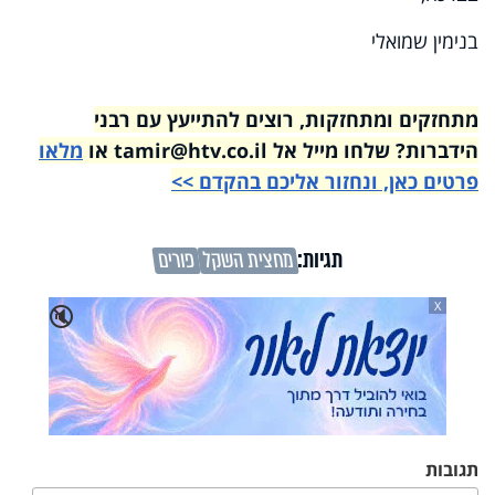
בנימין שמואלי
מתחזקים ומתחזקות, רוצים להתייעץ עם רבני
הידברות? שלחו מייל אל tamir@htv.co.il או
מלאו
פרטים כאן, ונחזור אליכם בהקדם >>
תגיות:
מחצית השקל
פורים
X
🔇
תגובות