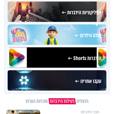
אפליקציות הידברות ←
עולם הילדים ←
הידברות Shorts ←
עקבו אחרינו ←
הנצפים
פעילות הידברות
תוכניות הערוץ
תכני הידברות