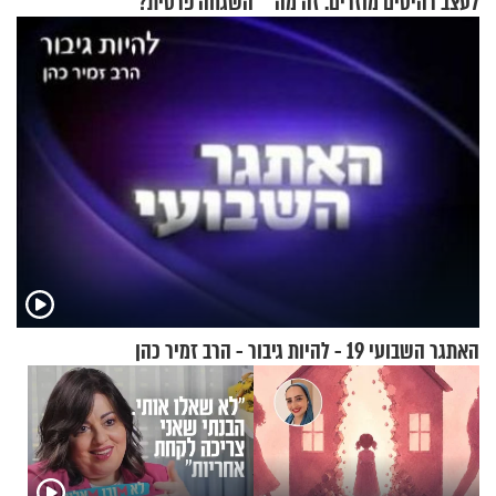
לעצב רהיטים מוזרים. זה מה
השגחה פרטית?
שיצא
האתגר השבועי 19 - להיות גיבור - הרב זמיר כהן