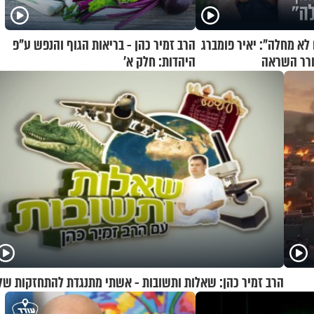
 לא מחלה": יאיר פומברג
הרב זמיר כהן - בריאות הגוף והנפש ע"פ
ורר השראה
היהדות: חלק א’
הרב זמיר כהן: שאלות ותשובות - אשתי מתנגדת להתחזקות של