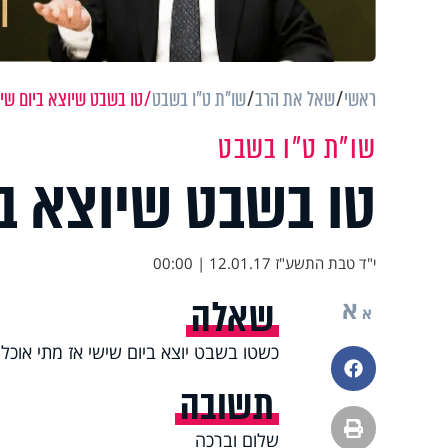
ראשי
שאל את הרב
שו"ת ט"ו בשבט
טו בשבט שיוצא ביום שי
שו"ת ט"ו בשבט
טו בשבט שיוצא ב
י"ד טבת התשע"ז
12.01.17 | 00:00
שאלה
א
א
כשטו בשבט יוצא ביום שישי אז מתי אוכ
פייסבוק
תשובה
הדפסה
שלום וברכה