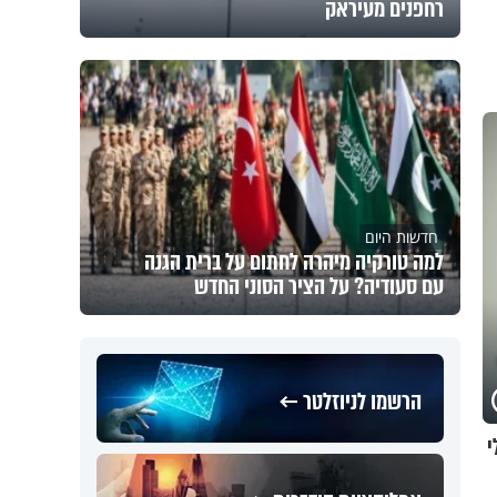
רחפנים מעיראק
חדשות היום
למה טורקיה מיהרה לחתום על ברית הגנה
עם סעודיה? על הציר הסוני החדש
הרשמו לניוזלטר ←
י