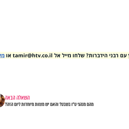
דברות? שלחו מייל אל tamir@htv.co.il או
מל
השאלה הבאה
מהם מנהגי ט"ו בשבט? והאם יש מצוות מיוחדות ליום הזה?