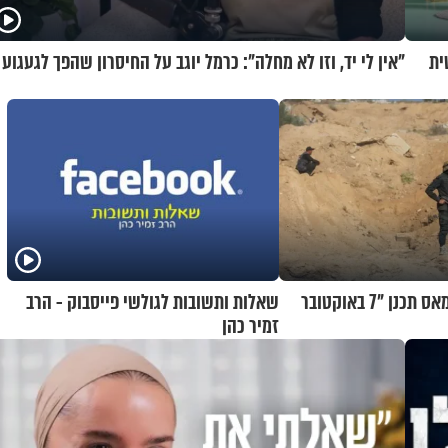
ית
"אין לי יד, וזו לא מחלה": כרמל יוגב על החיסרון שהפך לגעגוע
דיווח בשוויץ: חמאס תכנן "7 באוקטובר
שאלות ותשובות לגולשי פייסבוק - הרב
זמיר כהן