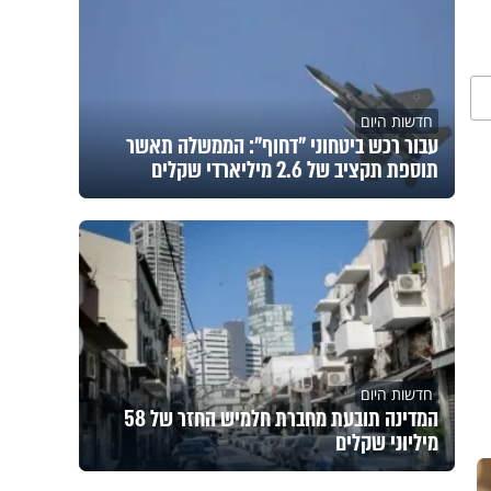
חדשות היום
עבור רכש ביטחוני "דחוף": הממשלה תאשר
תוספת תקציב של 2.6 מיליארדי שקלים
חדשות היום
המדינה תובעת מחברת חלמיש החזר של 58
מיליוני שקלים