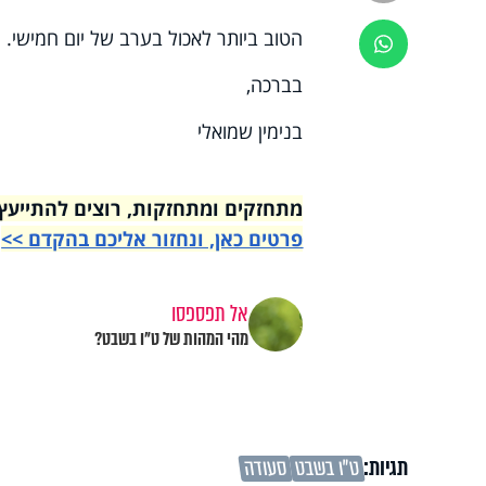
הטוב ביותר לאכול בערב של יום חמישי.
ווטסאפ
בברכה,
בנימין שמואלי
מתחזקים ומתחזקות, רוצים להתייעץ עם רבני הי
פרטים כאן, ונחזור אליכם בהקדם >>
אל תפספסו
מהי המהות של ט"ו בשבט?
תגיות:
ט"ו בשבט
סעודה