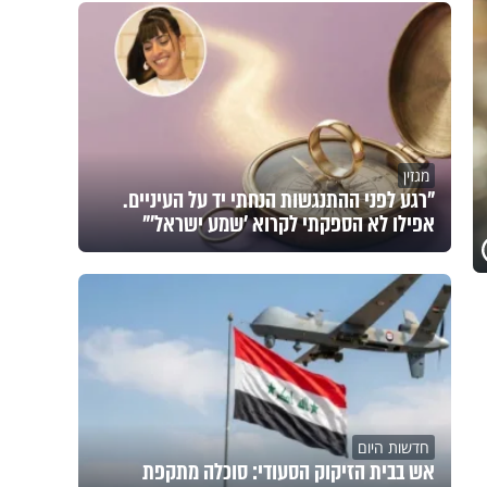
מגזין
"רגע לפני ההתנגשות הנחתי יד על העיניים.
אפילו לא הספקתי לקרוא 'שמע ישראל'"
חדשות היום
אש בבית הזיקוק הסעודי: סוכלה מתקפת