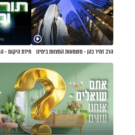
הרב זמיר כהן - משמעות המצוות בימינו
חידת היקום - הר