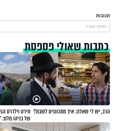
תגובות
הוסיפו תגובה
כתבות שאולי פספסת
הרב, יש לי שאלה: איך מתכוננים לשבת?
חירט וילדרס הג
של בניהו מלט: "
בכם"