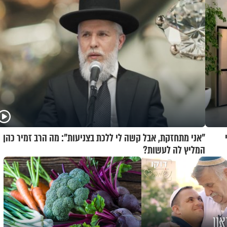
י
"אני מתחזקת, אבל קשה לי ללכת בצניעות": מה הרב זמיר כהן
המליץ לה לעשות?