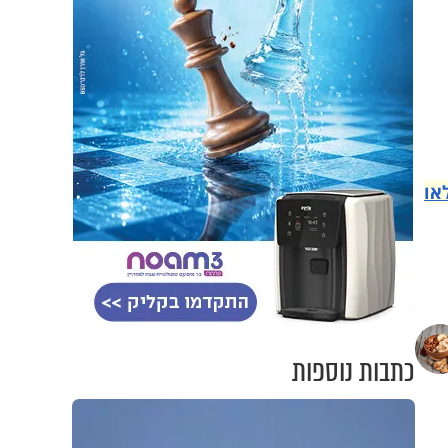
או
כתבות נוספות