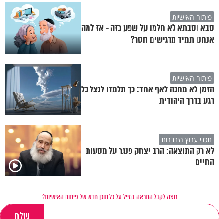
פיתוח האישיות
סבא וסבתא לא חלמו על שפע כזה - אז למה
אנחנו תמיד מרגישים חסר?
פיתוח האישיות
הזמן לא מחכה לאף אחד: כך תלמדו לנצל כל
רגע בדרך היהודית
תכני ערוץ הידברות
לא רק התוצאה: הרב יצחק פנגר על מסעות
החיים
רוצה לקבל התראה במייל על כל תוכן חדש של פיתוח האישיות?