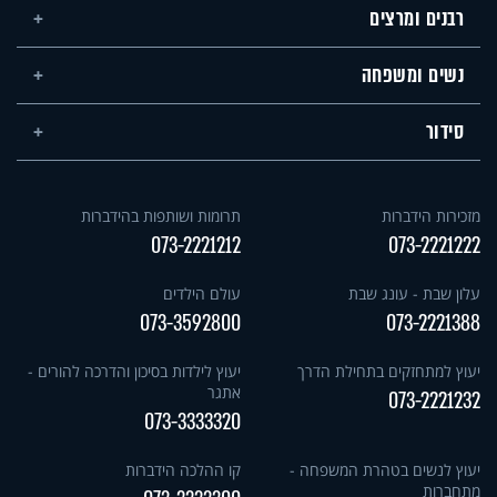
רבנים ומרצים
נשים ומשפחה
סידור
מזכירות הידברות
תרומות ושותפות בהידברות
073-2221212
073-2221222
עלון שבת - עונג שבת
עולם הילדים
073-3592800
073-2221388
יעוץ למתחזקים בתחילת הדרך
יעוץ לילדות בסיכון והדרכה להורים -
אתגר
073-2221232
073-3333320
יעוץ לנשים בטהרת המשפחה -
קו ההלכה הידברות
מתחברות