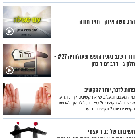
הרב משה איזק - תגיד תודה
דרך השם: בענין הנפש ופעולותיה #27 -
חלק ג - הרב זמיר כהן
פחות לדבר, יותר להקשיב
כמה מעצבן ומעליב שלא מקשיבים לך... מדוע
אנשים לא מקשיבים? כיצד נוכל להפוך לאנשים
מקשיבים יותר? תקשיבו ותדעו
חשיבותו של כבוד עצמי