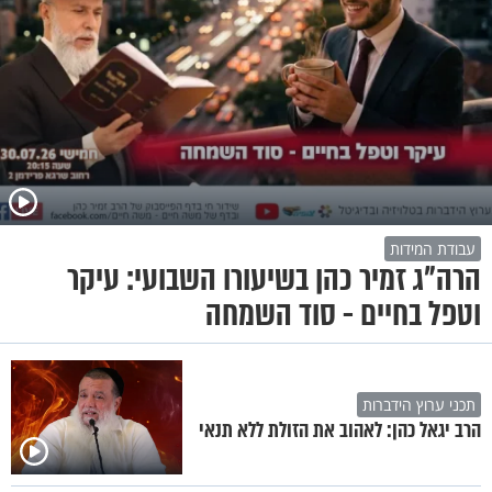
עבודת המידות
הרה"ג זמיר כהן בשיעורו השבועי: עיקר
וטפל בחיים - סוד השמחה
תכני ערוץ הידברות
הרב יגאל כהן: לאהוב את הזולת ללא תנאי