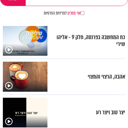
אני מסכים
למדיניות הפרטיות
כח המחשבה בפרנסה, חלק 9 - אליהו
שירי
אהבה, הרצוי והמצוי
יצר טוב ויצר רע