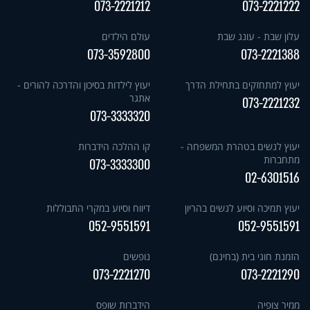
073-2221212
073-2221222
עלון שבת - עונג שבת
עולם הילדים
073-3592800
073-2221388
יעוץ למתחזקים בתחילת הדרך
יעוץ לילדות בסיכון והדרכה להורים -
אתגר
073-2221232
073-3333320
יעוץ לנשים בטהרת המשפחה -
קו ההלכה הידברות
מתחברות
073-3333300
02-6301516
יעוץ תמיכה וסיוע לנשים בהריון
דיווח וסיוע במקרי התבוללות
052-9551591
052-9551591
הזמנת חוגי בית (בחינם)
נופשים
073-2221270
073-2221290
ממיר צופיה
הידברות שופס