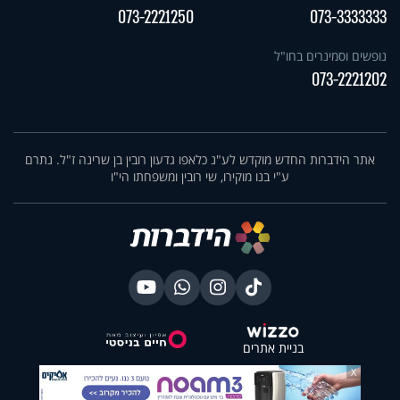
073-2221250
073-3333333
נופשים וסמינרים בחו"ל
073-2221202
אתר הידברות החדש מוקדש לע"נ כלאפו גדעון רובין בן שרינה ז"ל. נתרם
ע"י בנו מוקירו, שי רובין ומשפחתו הי"ו
בניית אתרים
X