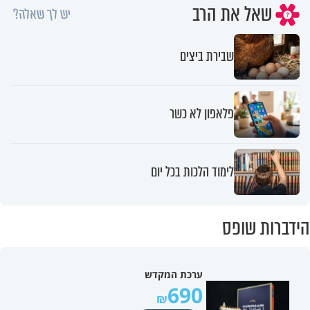
שאל את הרב
יש לך שאלה?
שבירת ביצים
פלאפון לא כשר
לימוד הלכות בכל יום
הידברות שופס
ערכת המקדש
690