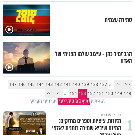
סתירה עצמית
הרב זמיר כהן - עיצוב עולמו הפנימי של
האדם
147
146
145
144
143
142
141
140
139
138
137
...
<
<<
>>
>
...
154
153
152
151
150
149
148
הנצפים
פעילות הידברות
תוכניות הערוץ
תכני הידברות
1
מזוזות, ציציות וספרים מחזקים:
המיזם שיביא שמירה רוחנית לאלפי