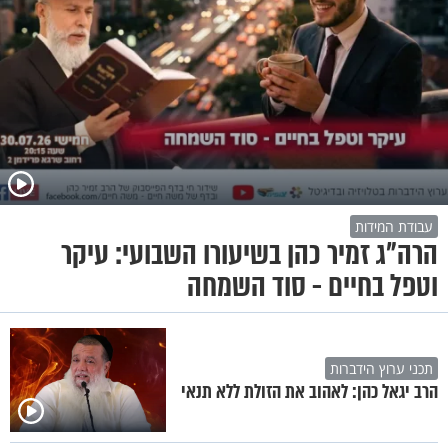
עבודת המידות
הרה"ג זמיר כהן בשיעורו השבועי: עיקר
וטפל בחיים - סוד השמחה
תכני ערוץ הידברות
הרב יגאל כהן: לאהוב את הזולת ללא תנאי