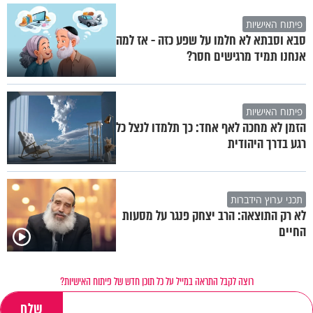
פיתוח האישיות
סבא וסבתא לא חלמו על שפע כזה - אז למה
אנחנו תמיד מרגישים חסר?
פיתוח האישיות
הזמן לא מחכה לאף אחד: כך תלמדו לנצל כל
רגע בדרך היהודית
תכני ערוץ הידברות
לא רק התוצאה: הרב יצחק פנגר על מסעות
החיים
רוצה לקבל התראה במייל על כל תוכן חדש של פיתוח האישיות?