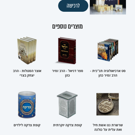
לרכישה
מוצרים נוספים
סט ארכיאולוגיה תנ"כית -
ספר דניאל - הרב זמיר
אוצר הסגולות - הרב
הרב זמיר כהן
כהן
יצחק בצרי
שרשרת ננו אשת חיל
קופת צדקה יוקרתית
קופת צדקה לילדים
ואת עלית על כולנה