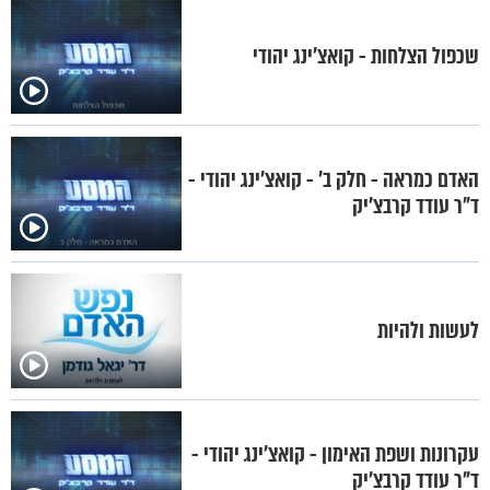
שכפול הצלחות - קואצ'ינג יהודי
האדם כמראה - חלק ב' - קואצ'ינג יהודי -
ד"ר עודד קרבצ'יק
לעשות ולהיות
עקרונות ושפת האימון - קואצ'ינג יהודי -
ד"ר עודד קרבצ'יק