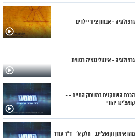
גרפולוגיה - אבחון ציורי ילדים
גרפולוגיה - אינטליגנציה רגשית
הכרת השחקנים במשחק החיים - -
קואצ'ינג יהודי
מהו אימון וקואצ'ינג - חלק א' - ד"ר עודד