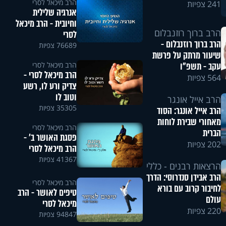
הרב מיכאל לסרי
241 צפיות
אנרגיה שלילית
וחיובית - הרב מיכאל
הרב ברוך רוזנבלום
לסרי
הרב ברוך רוזנבלום -
76689 צפיות
שיעור מרתק על פרשת
עקב - תשפ"ו
הרב מיכאל לסרי
הרב מיכאל לסרי -
564 צפיות
צדיק ורע לו, רשע
וטוב לו
הרב אייל אונגר
35305 צפיות
הרב אייל אונגר: הסוד
מאחורי שבירת לוחות
הרב מיכאל לסרי
הברית
פסגת האושר ב’ -
202 צפיות
הרב מיכאל לסרי
41367 צפיות
הרצאות רבנים - כללי
הרב אבידן סנדרוסי: הדרך
הרב מיכאל לסרי
לחיבור קרוב עם בורא
טיפים לאושר - הרב
עולם
מיכאל לסרי
220 צפיות
94847 צפיות