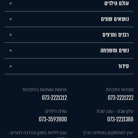
עולם הילדים
נושאים שונים
רבנים ומרצים
נשים ומשפחה
סידור
מזכירות הידברות
תרומות ושותפות בהידברות
073-2221212
073-2221222
עלון שבת - עונג שבת
עולם הילדים
073-3592800
073-2221388
יעוץ למתחזקים בתחילת הדרך
יעוץ לילדות בסיכון והדרכה להורים -