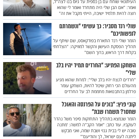
העיתונאי שוחח עם בן כספית על גיוס בנו לצה"ל,
ואמר: "אם הבן שלי היה מתחרד ואומר לי שהוא
רוצה להיות תלמיד ישיבה, הייתי מקבל את זה"
שולי רנד מסביר: כך עשיתי "ונשמרתם
לנפשותיכם"
הזמר שולי רנד התארח בפודקאסט, שם שיתף על
תהליך הפסקת העישון והקשר למוזיקה: "הצלחתי
בקלות דרך הראש, ברוך השם"
השחקן הפתיע: "החרדים תמיד יהיו בלב
שלי"
"חרדים לנצח יהיו בלב שלי": למרות שהוא מגיע
מהעולם הכי רחוק שיכול להיות, השחקן עומר
פרלמן בהתבטאות מחממת לב על החרדים
קובי פרץ: "בוכים על הפרנסה והאוכל
שחסר? תשמרו שבת"
הזמר שנמצא בתהליך התחזקות סיפר משל נהדר
לעוקביו. עוד כתב: "אמר הקב"ה למשה: 'מתנה
טובה יש לי בבית גנזי ושבת שמה, ואני מבקש
ליתנה לעם ישראל, לך והודיעם'"