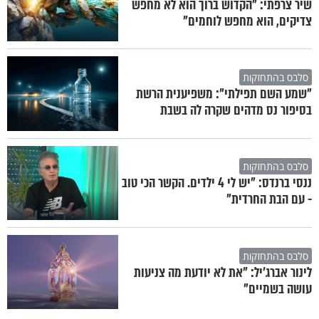
שיר צרפתי: "הקדוש ברוך הוא לא מחפש
צדיקים, הוא מחפש לוחמים"
סלבס בהתחזקות
"שמע השם תפילתי": משפיענית הרשת
בסיפור נס מדהים שקרה לה בשבת
סלבס בהתחזקות
ננסי ברנדס: "יש לי 4 ילדים. הקשר הכי טוב
- עם הבת החרדית"
סלבס בהתחזקות
לינור אברג'יל: "את לא יודעת מה צניעות
עושה בשמיים"