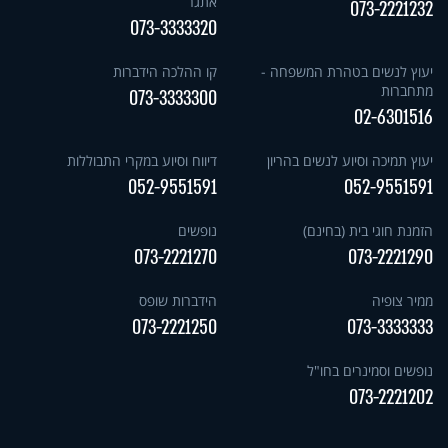
אתגר
073-2221232
073-3333320
יעוץ לנשים בטהרת המשפחה -
קו ההלכה הידברות
מתחברות
073-3333300
02-6301516
יעוץ תמיכה וסיוע לנשים בהריון
דיווח וסיוע במקרי התבוללות
052-9551591
052-9551591
הזמנת חוגי בית (בחינם)
נופשים
073-2221270
073-2221290
ממיר צופיה
הידברות שופס
073-2221250
073-3333333
נופשים וסמינרים בחו"ל
073-2221202