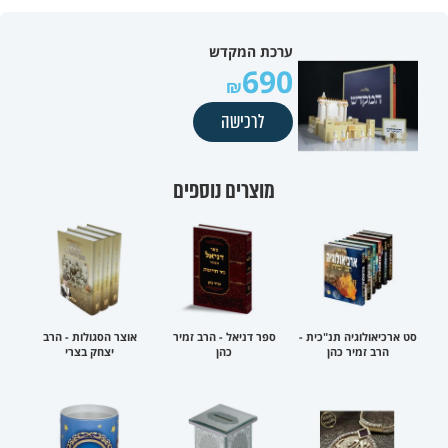
ערכת המקדש
690
לרכישה
מוצרים נוספים
סט ארכיאולוגיה תנ"כית -
ספר דניאל - הרב זמיר
אוצר הסגולות - הרב
הרב זמיר כהן
כהן
יצחק בצרי