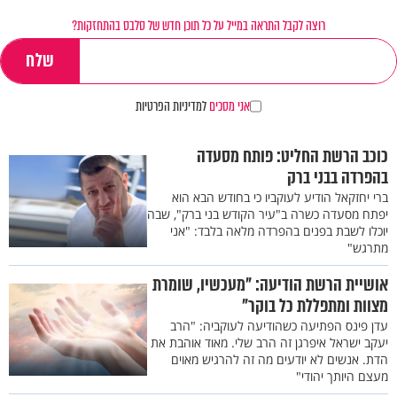
רוצה לקבל התראה במייל על כל תוכן חדש של סלבס בהתחזקות?
אני מסכים
למדיניות הפרטיות
כוכב הרשת החליט: פותח מסעדה
בהפרדה בבני ברק
ברי יחזקאל הודיע לעוקביו כי בחודש הבא הוא
יפתח מסעדה כשרה ב"עיר הקודש בני ברק", שבה
יוכלו לשבת בפנים בהפרדה מלאה בלבד: "אני
מתרגש"
אושיית הרשת הודיעה: "מעכשיו, שומרת
מצוות ומתפללת כל בוקר"
עדן פינס הפתיעה כשהודיעה לעוקביה: "הרב
יעקב ישראל איפרגן זה הרב שלי. מאוד אוהבת את
הדת. אנשים לא יודעים מה זה להרגיש מאוים
מעצם היותך יהודי"