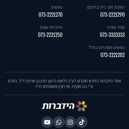
הזמנת חוגי בית (בחינם)
נופשים
073-2221270
073-2221290
ממיר צופיה
הידברות שופס
073-2221250
073-3333333
נופשים וסמינרים בחו"ל
073-2221202
אתר הידברות החדש מוקדש לע"נ כלאפו גדעון רובין בן שרינה ז"ל. נתרם
ע"י בנו מוקירו, שי רובין ומשפחתו הי"ו