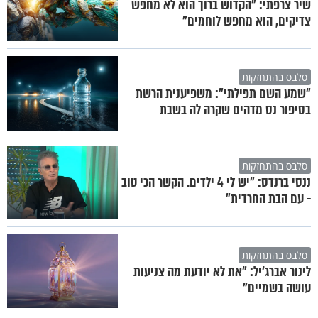
שיר צרפתי: "הקדוש ברוך הוא לא מחפש
צדיקים, הוא מחפש לוחמים"
סלבס בהתחזקות
"שמע השם תפילתי": משפיענית הרשת
בסיפור נס מדהים שקרה לה בשבת
סלבס בהתחזקות
ננסי ברנדס: "יש לי 4 ילדים. הקשר הכי טוב
- עם הבת החרדית"
סלבס בהתחזקות
לינור אברג'יל: "את לא יודעת מה צניעות
עושה בשמיים"