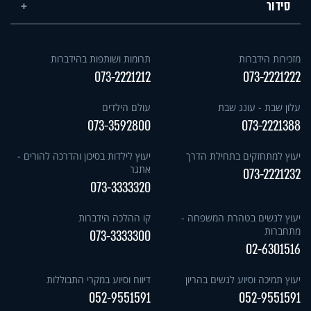
סידור
מזכירות הידברות
תרומות ושותפות בהידברות
073-2221212
073-2221222
עלון שבת - עונג שבת
עולם הילדים
073-3592800
073-2221388
יעוץ למתחזקים בתחילת הדרך
יעוץ לילדות בסיכון והדרכה להורים -
אתגר
073-2221232
073-3333320
יעוץ לנשים בטהרת המשפחה -
קו ההלכה הידברות
מתחברות
073-3333300
02-6301516
יעוץ תמיכה וסיוע לנשים בהריון
דיווח וסיוע במקרי התבוללות
052-9551591
052-9551591