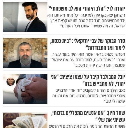
יהודה לוי: "הלב היהודי הוא לב משפחתי"
השחקן יצא בקריאה למדינה: "כל אחד מאיתנו הוא
ילד מהמשפחה הגדולה קטנה הזו שנקראת ארץ
ישראל. זה מה שמייחד אותנו מכל העמים"
סדר הבוקר של צבי יחזקאלי: "בית כנסת,
לימוד ואז התבודדות"
הפרשן נשאל בראיון איפה הוא יהיה בעוד עשור,
וענה: "בעזרת השם, לומד תורה עם עם ישראל
שמנצח, עם הרבה יהדות מסביב"
יובל המבולבל קיבל על עצמו ציצית: "אני
יהודי, לא מתבייש בזה"
כוכב הילדים הודיע לעוקביו: "זה אחד הדברים
שהכי מחבר אותי ליהדות, מרגיש נוח עם זה. זה
עושה לי טוב"
שחר חיון: "אם אנשים מתפללים בזכותי,
עשיתי את שלי"
אושיית הרשת החליטה לזכות את הרבים ולהדפיס