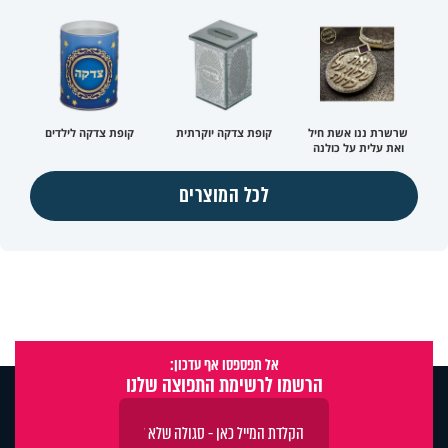
שרשרת ננו אשת חיל
קופת צדקה יוקרתית
קופת צדקה לילדים
ואת עלית על כולנה
לכל המוצרים
אל תפספסו אף עדכון:
הרשמו לרשימת התפוצה שלנו