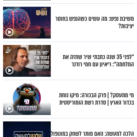
משיבת נפש: מה עשים כשהנפש בחוסר
יציבות?
"לפני 35 שנה כתבתי שיר שחזה את
המלחמה": ריאיון עם חמי רודנר
מי מתעסק? | פרק הבכורה: מיקו נוחת
בכדור הארץ | סדרת רשת הומוריסטית
הלכה למעשה: האם מותר לשחק במונופול