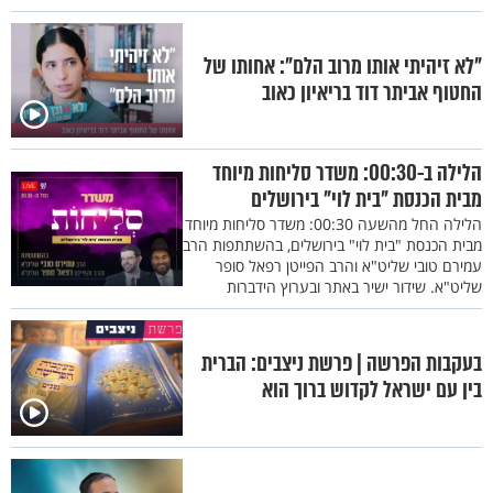
"לא זיהיתי אותו מרוב הלם": אחותו של
החטוף אביתר דוד בריאיון כאוב
הלילה ב-00:30: משדר סליחות מיוחד
מבית הכנסת "בית לוי" בירושלים
הלילה החל מהשעה 00:30: משדר סליחות מיוחד
מבית הכנסת "בית לוי" בירושלים, בהשתתפות הרב
עמירם טובי שליט"א והרב הפייטן רפאל סופר
שליט"א. שידור ישיר באתר ובערוץ הידברות
בעקבות הפרשה | פרשת ניצבים: הברית
בין עם ישראל לקדוש ברוך הוא