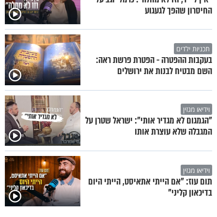
החיסרון שהפך לגעגוע
תכניות ילדים
בעקבות ההפטרה - הפטרת פרשת ראה:
השם מבטיח לבנות את ירושלים
וידיאו מגזין
"הגמגום לא מגדיר אותי": ישראל שטרן על
המגבלה שלא עוצרת אותו
וידיאו מגזין
תום עוז: "אם הייתי אתאיסט, הייתי היום
בדיכאון קליני"