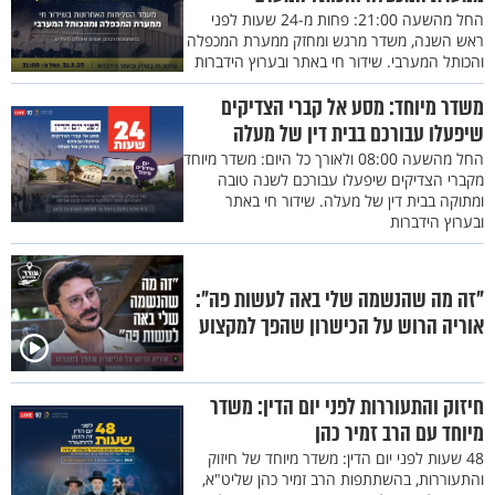
החל מהשעה 21:00: פחות מ-24 שעות לפני
ראש השנה, משדר מרגש ומחזק ממערת המכפלה
והכותל המערבי. שידור חי באתר ובערוץ הידברות
משדר מיוחד: מסע אל קברי הצדיקים
שיפעלו עבורכם בבית דין של מעלה
החל מהשעה 08:00 ולאורך כל היום: משדר מיוחד
מקברי הצדיקים שיפעלו עבורכם לשנה טובה
ומתוקה בבית דין של מעלה. שידור חי באתר
ובערוץ הידברות
"זה מה שהנשמה שלי באה לעשות פה":
אוריה הרוש על הכישרון שהפך למקצוע
חיזוק והתעוררות לפני יום הדין: משדר
מיוחד עם הרב זמיר כהן
48 שעות לפני יום הדין: משדר מיוחד של חיזוק
והתעוררות, בהשתתפות הרב זמיר כהן שליט"א,