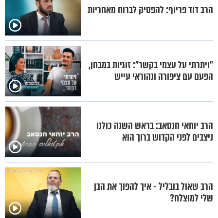
הרב דוד פריוף: להפסיק לברוח מאחריות
"ויתרתי על עצמי בקשר": זוגיות במבחן,
הפעם עם ציפורה ונהוראי עייש
הרב יוחאי חנסאב: בראש השנה כולנו
ניצבים לפני הקדוש ברוך הוא
הרב שאול בובליל - איך להפוך את הבן
שלי למוצלח?