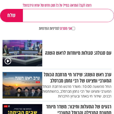
רוצה לקבל התראה במייל על כל תוכן חדש של ערוץ הידברות?
אני מסכים
למדיניות הפרטיות
עם סגולה: סגולות מיוחדות לראש השנה
ערב ראש השנה: שידור חי מרחבת הכותל
המערבי ומציונו של רבי נחמן מברסלב
החל מהשעה 10:00: משדר מרגש מרחבת הכותל
המערבי ומציונו של רבי נחמן מברסלב, בהשתתפות
רבנים. שידור חי באתר ובערוץ הידברות
רגעים של התעלות וחיבור: משדר מיוחד
ממערת המכפלה והכותל המערבי