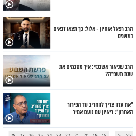
הרב רפאל אוחיון - אלול: כך תצאו זכאים
במשפט
הרב שניאור אשכנזי: איך מסכמים את
שנת תשפ"ה?
"את עזה צריך להחריב עד הפירור
האחרון": ריאיון עם נועם אמיר
28
27
26
25
24
23
22
21
20
19
18
...
<
<<