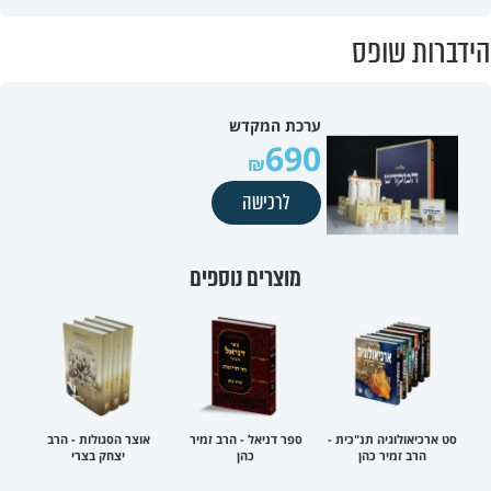
הידברות שופס
ערכת המקדש
690
לרכישה
מוצרים נוספים
סט ארכיאולוגיה תנ"כית -
ספר דניאל - הרב זמיר
אוצר הסגולות - הרב
הרב זמיר כהן
כהן
יצחק בצרי