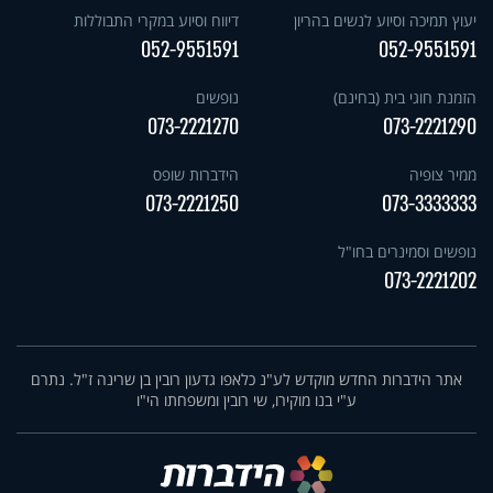
יעוץ תמיכה וסיוע לנשים בהריון
דיווח וסיוע במקרי התבוללות
052-9551591
052-9551591
הזמנת חוגי בית (בחינם)
נופשים
073-2221270
073-2221290
ממיר צופיה
הידברות שופס
073-2221250
073-3333333
נופשים וסמינרים בחו"ל
073-2221202
אתר הידברות החדש מוקדש לע"נ כלאפו גדעון רובין בן שרינה ז"ל. נתרם
ע"י בנו מוקירו, שי רובין ומשפחתו הי"ו