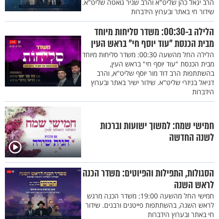
הרב יגאל כהן שליט"א והרב שניר גואטה שליט"א.
שידור חי באתר ובערוץ הידברות
הלילה ב-00:30: משדר סליחות מיוחד
מבית הכנסת "עוד יוסף חי" בראש העין
הלילה החל מהשעה 00:30: משדר סליחות מיוחד
מבית הכנסת "עוד יוסף חי" בראש העין,
בהשתתפות הרב דוד מור יוסף שליט"א, והרב
דניאל בניזרי שליט"א. שידור ישיר באתר ובערוץ
הידברות
חמישי שמח: למשוך ישועות וברכות
לשנה החדשה
הסגולות, התפילות והפיוטים: משדר הכנה
לראש השנה
חמישי החל מהשעה 19:00: משדר הכנה מרגש
לראש השנה, בהשתתפות פייטנים ורבנים. שידור
חי באתר ובערוץ הידברות