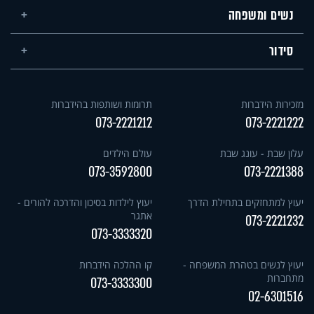
נשים ומשפחה
סידור
מזכירות הידברות
תרומות ושותפות בהידברות
073-2221212
073-2221222
עלון שבת - עונג שבת
עולם הילדים
073-3592800
073-2221388
יעוץ למתחזקים בתחילת הדרך
יעוץ לילדות בסיכון והדרכה להורים -
אתגר
073-2221232
073-3333320
יעוץ לנשים בטהרת המשפחה -
קו ההלכה הידברות
מתחברות
073-3333300
02-6301516