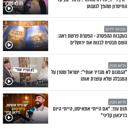
החיסרון שהפך לגעגוע
תכניות ילדים
בעקבות ההפטרה - הפטרת פרשת ראה:
השם מבטיח לבנות את ירושלים
וידיאו מגזין
"הגמגום לא מגדיר אותי": ישראל שטרן על
המגבלה שלא עוצרת אותו
וידיאו מגזין
תום עוז: "אם הייתי אתאיסט, הייתי היום
בדיכאון קליני"