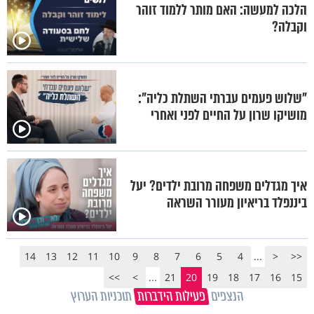
הלכה למעשה: האם מותר ללמוד זוהר
וקבלה?
"שלוש פעמים עברתי השתלת כליה":
מושיקו שרון על החיים לפני ואחרי
איך מגדלים משפחה מרובת ילדים? יעל
ביננפלד בריאיון מעורר השראה
14
13
12
11
10
9
8
7
6
5
4
...
<
<<
>>
>
...
21
20
19
18
17
16
15
הנצפים
פעילות הידברות
תוכניות הערוץ