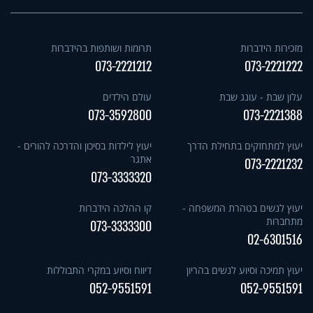
מזכירות הידברות
תרומות ושותפות בהידברות
073-2221212
073-2221222
עלון שבת - עונג שבת
עולם הילדים
073-3592800
073-2221388
יעוץ למתחזקים בתחילת הדרך
יעוץ לילדות בסיכון והדרכה להורים -
אתגר
073-2221232
073-3333320
יעוץ לנשים בטהרת המשפחה -
קו ההלכה הידברות
מתחברות
073-3333300
02-6301516
יעוץ תמיכה וסיוע לנשים בהריון
דיווח וסיוע במקרי התבוללות
052-9551591
052-9551591