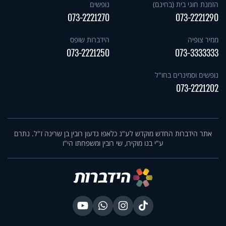
הזמנת חוגי בית (בחינם)
נופשים
073-2221270
073-2221290
ממיר צופיה
הידברות שופס
073-2221250
073-3333333
נופשים וסמינרים בחו"ל
073-2221202
אתר הידברות החדש מוקדש לע"נ כלאפו גדעון רובין בן שרינה ז"ל. נתרם
ע"י בנו מוקירו, שי רובין ומשפחתו הי"ו