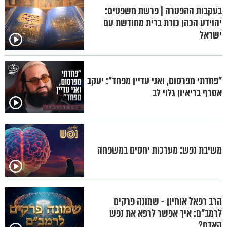
בעקבות ההפטרה | פרשת משפטים:
יהוידע הכהן כורת ברית מחודשת עם
ישראל
"פחדתי מפרסום, ואני עדיין מפחד": יעקב
אסרף בריאיון גלוי לב
משיבת נפש: מערכות יחסים במשפחה
הרב רפאל אוחיון - שמונה פרקים
לרמב"ם: איך אפשר לרפא את נפש
האדם?