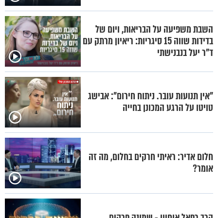
השבת משפיעה על הבריאות, ויום של
בדידות שווה 15 סיגריות: ריאיון מרתק עם
ד"ר יעל בנבנישתי
"אין תנועות עובר. ניתוח חירום": אבישג
טויטו על הרגע המכונן בחייה
חלום אדיר: ראיתי חרקים בחלום, מה זה
אומר?
הרב רפאל אוחיון - שמונה פרקים