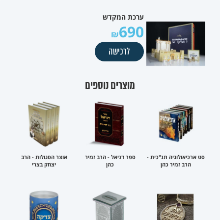
ערכת המקדש
690
לרכישה
מוצרים נוספים
סט ארכיאולוגיה תנ"כית -
ספר דניאל - הרב זמיר
אוצר הסגולות - הרב
הרב זמיר כהן
כהן
יצחק בצרי