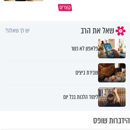
קצרים
מדוע האמונה נמשלה למלח?
גם ׳הרע׳ זה הרחמים של בורא ע
שאל את הרב
יש לך שאלה?
פלאפון לא כשר
שבירת ביצים
לימוד הלכות בכל יום
הידברות שופס