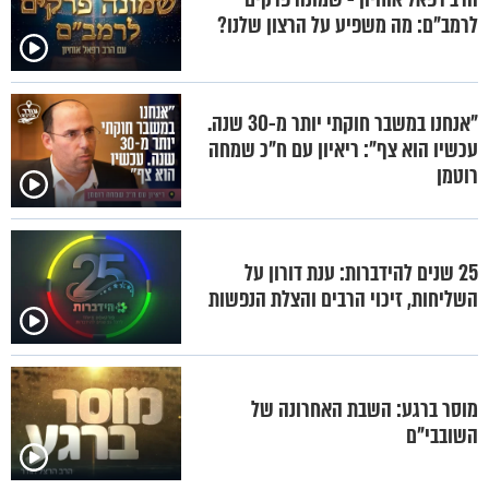
לרמב"ם: מה משפיע על הרצון שלנו?
"אנחנו במשבר חוקתי יותר מ-30 שנה.
עכשיו הוא צף": ריאיון עם ח"כ שמחה
רוטמן
25 שנים להידברות: ענת דורון על
השליחות, זיכוי הרבים והצלת הנפשות
מוסר ברגע: השבת האחרונה של
השובבי"ם