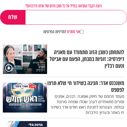
רוצה לקבל התראה במייל על כל תוכן חדש של ערוץ הידברות?
אני מסכים
למדיניות הפרטיות
להתחתן כשבן הזוג מתמודד עם מאניה
דיפרסיה: זוגיות במבחן, הפעם עם אביטל
ונעם רבלין
משנכנס אדר: חגיגה בשידור חי שלא תרצו
לפספס
מעמד מרומם של חיזוק ואמונה: רבנים, אמנים
וזמרים מתאחדים לערב שכולו שמחה פורצת
גבולות. הצטרפו לחגיגת ראש חודש אדר בשידור
חי באתר ובערוץ הידברות