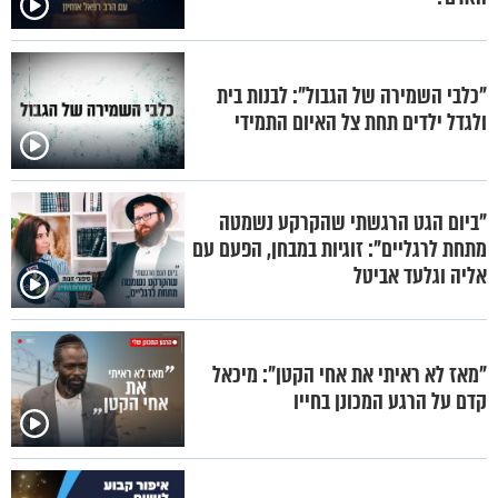
"כלבי השמירה של הגבול": לבנות בית
ולגדל ילדים תחת צל האיום התמידי
"ביום הגט הרגשתי שהקרקע נשמטה
מתחת לרגליים": זוגיות במבחן, הפעם עם
אליה וגלעד אביטל
"מאז לא ראיתי את אחי הקטן": מיכאל
קדם על הרגע המכונן בחייו