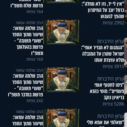
"אין לי יד, וזו לא מחלה":
פרשת שלח תשפ"ו
כרמל יוגב על החיסרון
164 צפיות
שהפך לגעגוע
2992 צפיות
הרב שלמה עמאר
הרב שלמה עמאר:
שיעור מתוך הספר
"שערי תשובה" -
ערוץ הידברות
פרשת בהעלותך
"הגמגום לא מגדיר אותי":
תשפ"ו
ישראל שטרן על המגבלה
169 צפיות
שלא עוצרת אותו
3915 צפיות
הרב שלמה עמאר
הרב שלמה עמאר:
ערוץ הידברות
שיעור מתוך הספר
"ניסו לחטוף אותי
"שערי תשובה" -
פעמיים": מוטי כהנא
פרשת במדבר תשפ"ו
בריאיון נוקב
242 צפיות
5286 צפיות
הרב שלמה עמאר
ערוץ הידברות
הרב שלמה עמאר:
"שאלתי את אמא שלי
שיעור מתוך הספר