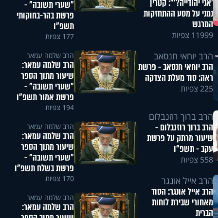
'אני יהודייה?'": קטרין
"שערי תשובה" -
נמני על מסע ההתחזקות
פרשת בהר-בחוקותי
המרגש
תשפ"ו
11999 צפיות
177 צפיות
הרב יוחאי חנסאב
הרב שלמה עמאר
הרב שלמה עמאר:
הרב יוחאי חנסאב - פרשת
שיעור מתוך הספר
ראה: סוד מעלת הצדקה
"שערי תשובה" -
225 צפיות
פרשת אמור תשפ"ו
194 צפיות
הרב ברוך רוזנבלום
הרב ברוך רוזנבלום -
הרב שלמה עמאר
הרב שלמה עמאר:
שיעור מרתק על פרשת
שיעור מתוך הספר
עקב - תשפ"ו
"שערי תשובה" -
558 צפיות
פרשת בשלח תשפ"ו
170 צפיות
הרב אייל אונגר
הרב אייל אונגר: הסוד
הרב שלמה עמאר
מאחורי שבירת לוחות
הרב שלמה עמאר:
הברית