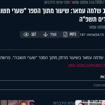
VOD
הרב שלמה עמאר
תכני ערוץ הידברות
 שלמה עמאר: שיעור מתוך הספר "שערי תשוב
ים תשפ"ה
שלמה עמאר
MP3
הורד
187
)
צפיות: 187
שלמה עמאר בשיעור מרתק מתוך הספר "שערי תשובה". פרשת 
י תשובה
הרב שלמה עמאר
ות
פו תגובה
ערוץ הידברות