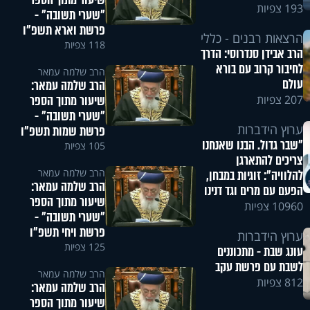
שיעור מתוך הספר
193 צפיות
"שערי תשובה" -
פרשת וארא תשפ"ו
הרצאות רבנים - כללי
118 צפיות
הרב אבידן סנדרוסי: הדרך
לחיבור קרוב עם בורא
הרב שלמה עמאר
עולם
הרב שלמה עמאר:
שיעור מתוך הספר
207 צפיות
"שערי תשובה" -
ערוץ הידברות
פרשת שמות תשפ"ו
"שבר גדול. הבנו שאנחנו
105 צפיות
צריכים להתארגן
הרב שלמה עמאר
להלוויה": זוגיות במבחן,
הרב שלמה עמאר:
הפעם עם מרים וגד דנינו
שיעור מתוך הספר
10960 צפיות
"שערי תשובה" -
פרשת ויחי תשפ"ו
ערוץ הידברות
125 צפיות
עונג שבת - מתכוננים
לשבת עם פרשת עקב
הרב שלמה עמאר
812 צפיות
הרב שלמה עמאר:
שיעור מתוך הספר