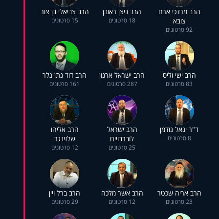
הרב מרדכי ארם
הרב ניצן ראובן
הרב צביאלי בן צור
צובא
18 סרטונים
15 סרטונים
92 סרטונים
הרב ישי וליס
הרב ישראל ארנון
הרב דוד נתן גלר
83 סרטונים
287 סרטונים
161 סרטונים
ד"ר יגאל גודמן
הרב ישראל
הרב אליהו
8 סרטונים
לוברבויים
שלזינגר
25 סרטונים
12 סרטונים
הרב אריה שכטר
הרב אשר מלכה
הרב ברל ויין
23 סרטונים
12 סרטונים
29 סרטונים