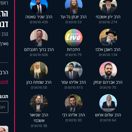
ראשי
הרב
הרב ירון אשכנזי
הרב יונתן גל-עד
הרב שניר גואטה
דבר
274 סרטונים
53 סרטונים
430 סרטונים
הרב 
(אורך 54:15
הרב ראובן אלבז
הידברות
הרב ברוך רוזנבלום
134 סרטונים
79 סרטונים
606 סרטונים
הרב 
שער
הרב אברהם יצחק
הרב אליהו עמר
הרב שמחה כהן
70 סרטונים
815 סרטונים
50 סרטונים
תגוב
הוסי
הרב שלום ארוש
הרב אליהו רבי
הרב שניאור
64 סרטונים
30 סרטונים
אשכנזי
38 סרטונים