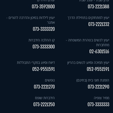
073-3592800
073-2221388
יעוץ למתחזקים בתחילת הדרך
יעוץ לילדות בסיכון והדרכה להורים -
אתגר
073-2221232
073-3333320
יעוץ לנשים בטהרת המשפחה -
קו ההלכה הידברות
מתחברות
073-3333300
02-6301516
יעוץ תמיכה וסיוע לנשים בהריון
דיווח וסיוע במקרי התבוללות
052-9551591
052-9551591
הזמנת חוגי בית (בחינם)
נופשים
073-2221270
073-2221290
ממיר צופיה
הידברות שופס
073-2221250
073-3333333