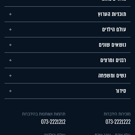
תוכניות הערוץ
עולם הילדים
נושאים שונים
רבנים ומרצים
נשים ומשפחה
סידור
מזכירות הידברות
תרומות ושותפות בהידברות
073-2221212
073-2221222
עלון שבת - עונג שבת
עולם הילדים