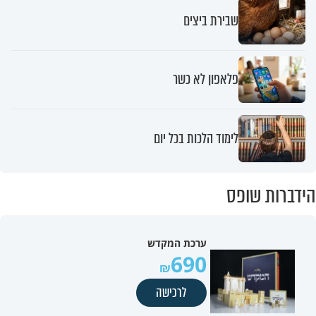
שבירת ביצים
פלאפון לא כשר
לימוד הלכות בכל יום
הידברות שופס
ערכת המקדש
690
לרכישה