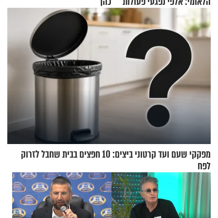
הלאומי: אלפי נפגעי פעולות
כהן
איבה קיבלו כספים במירמה
מפקקי שעם ועד קרטוני ביצים: 10 חפצים בבית שחבל לזרוק
לפח