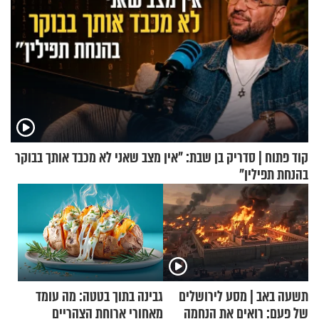
קוד פתוח | סדריק בן שבת: "אין מצב שאני לא מכבד אותך בבוקר
בהנחת תפילין"
תשעה באב | מסע לירושלים
גבינה בתוך בטטה: מה עומד
של פעם: רואים את הנחמה
מאחורי ארוחת הצהריים