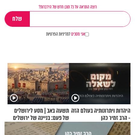
רוצה התראה על כל תוכן חדש של הידברות?
אני מסכים
למדיניות הפרטיות
היהדות ויתרונותיה בעולם הזה
תשעה באב | מסע לירושלים
- הרב זמיר כהן
של פעם: בניינה של ירושלים