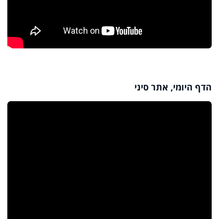
הדף היומי, אתר סיני