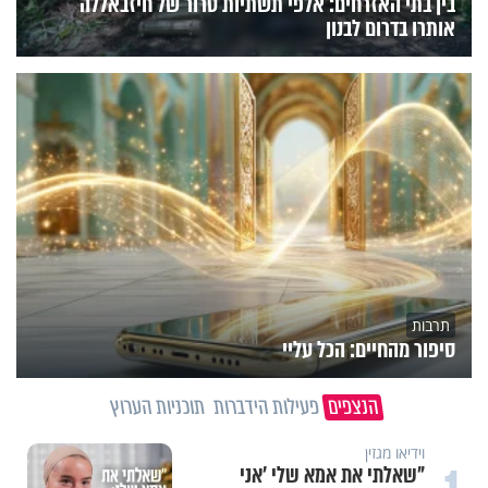
בין בתי האזרחים: אלפי תשתיות טרור של חיזבאללה
אותרו בדרום לבנון
תרבות
סיפור מהחיים: הכל עליי
הנצפים
פעילות הידברות
תוכניות הערוץ
וידיאו מגזין
"שאלתי את אמא שלי 'אני