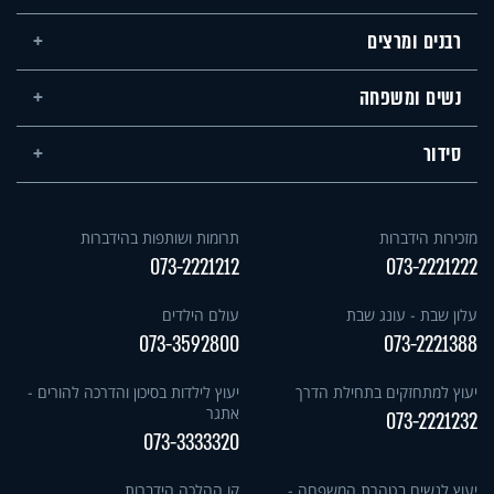
רבנים ומרצים
נשים ומשפחה
סידור
מזכירות הידברות
תרומות ושותפות בהידברות
073-2221212
073-2221222
עלון שבת - עונג שבת
עולם הילדים
073-3592800
073-2221388
יעוץ למתחזקים בתחילת הדרך
יעוץ לילדות בסיכון והדרכה להורים -
אתגר
073-2221232
073-3333320
יעוץ לנשים בטהרת המשפחה -
קו ההלכה הידברות