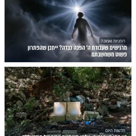
רוחניות ואמונה
מרגישים שעבודת ה' הפכה כבדה? ייתכן שהפתרון
פשוט משחשבתם
חדשות היום