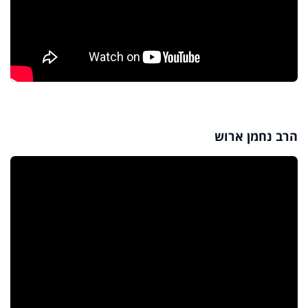
הרב נחמן ארוש