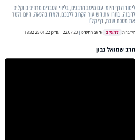
לימוד הדף היומי עם מיטב הרבנים, בליווי הסברים מרהיבים וקלים
להבנה. בחרו את השיעור הקרוב ללבכם, ולמדו בהנאה. היום נלמד
את מסכת שבת, דף קל"ו
למעקב
הידברות
א' אב התש"פ
|
22.07.20
|
עודכן
25.01.22 18:32
הרב שמואל נבון