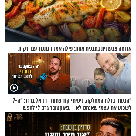
ארוחה צבעונית בתבנית אחת: פילה אמנון בתנור עם ירקות
"הבטתי בדלת המחלקה, ניסיתי
קוד פתוח | דניאל ברגר: "ה-7
לשכנע את עצמי שאנחנו לא
באוקטובר גרם לי לחפש
שייכים לשם"
תשובות"