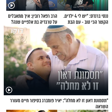
ננסי ברנדס: "יש לי 4 ילדים.
הרב רפאל רובין: איך מתאבלים
הקשר הכי טוב - עם הבת
על טרגדיה בת אלפיים שנה?
החרדית"
"תסמונת דאון זו לא מחלה": יאיר פומברג בסיפור חיים מעורר
השראה