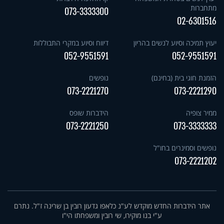
מתחברות
073-3333300
02-6301516
יעוץ תמיכה וסיוע לנשים בהריון
דיווח וסיוע במקרי התבוללות
052-9551591
052-9551591
הזמנת חוגי בית (בחינם)
נופשים
073-2221270
073-2221290
ממיר צופיה
הידברות שופס
073-2221250
073-3333333
נופשים וסמינרים בחו"ל
073-2221202
אתר הידברות החדש מוקדש לע"נ כלאפו גדעון רובין בן שרינה ז"ל. נתרם
ע"י בנו מוקירו, שי רובין ומשפחתו הי"ו