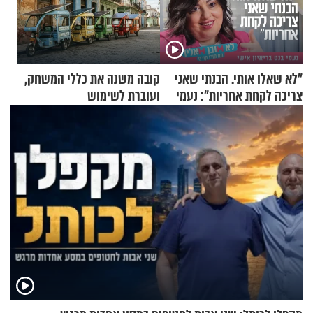
"לא שאלו אותי. הבנתי שאני
קובה משנה את כללי המשחק,
צריכה לקחת אחריות": נעמי
ועוברת לשימוש
בנט בריאיון אישי
בתלת־אופנועים סולאריים