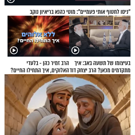
"ניסו לחטוף אותי פעמיים": מוטי כהנא בריאיון נוקב
בעיצומו של תשעה באב: איך
הרב זמיר כהן - בלעדי
מתקדמים מכאן? הרב יצחק דוד
האלוקים, איך התחילו החיים?
גרוסמן בשיחה מיוחדת