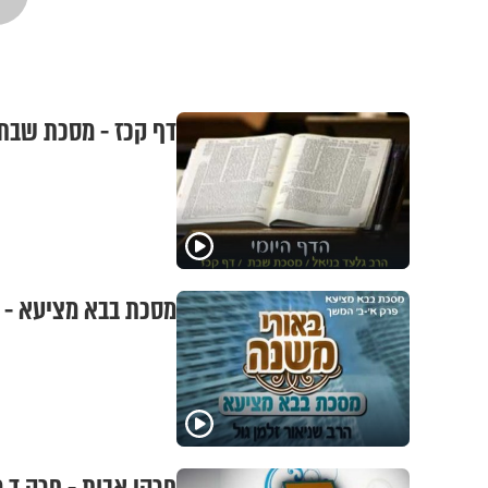
דף קכז - מסכת שבת
מסכת בבא מציעא - 