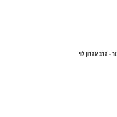
ר - הרב אהרון לוי