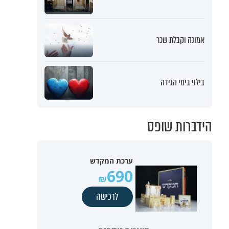
אמונה וקבלת שכר
בילוי בימי הנידה
הידברות שופס
ערכת המקדש
690
לרכישה