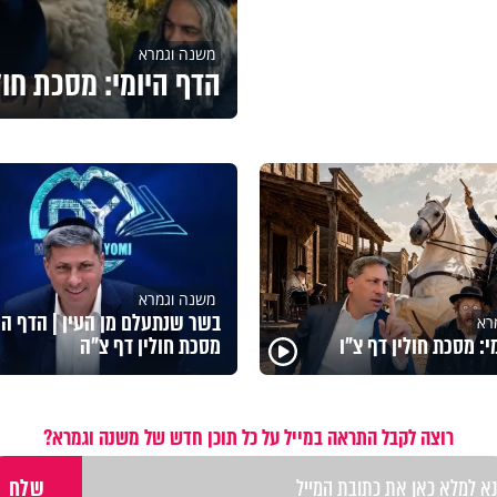
משנה וגמרא
הדף היומי: מסכת חול
משנה וגמרא
בשר שנתעלם מן העין | הדף היו
רא
י: מסכת חולין דף צ"ו
מסכת חולין דף צ"ה
רוצה לקבל התראה במייל על כל תוכן חדש של משנה וגמרא?