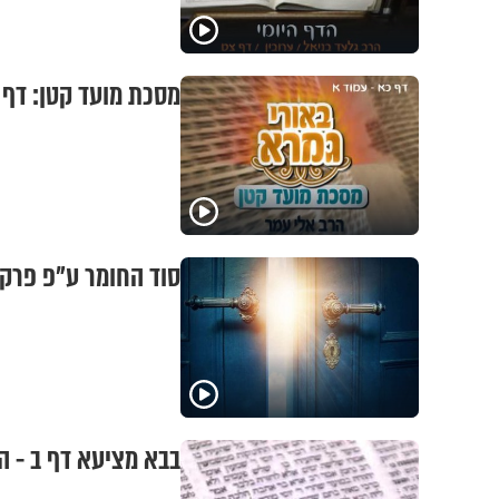
מסכת מועד קטן: דף 
סוד החומר ע"פ פרקי
בבא מציעא דף ב - הר