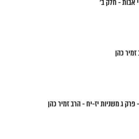
 אבות - חלק ב’
זמיר כהן
 פרק ג משניות יז-יח - הרב זמיר כהן