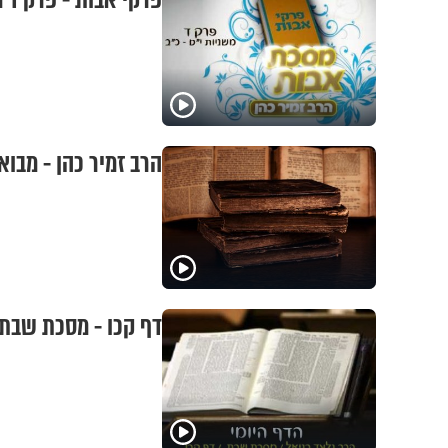
פרקי אבות - פרק ד מ
הרב זמיר כהן - מבוא
דף קכו - מסכת שבת