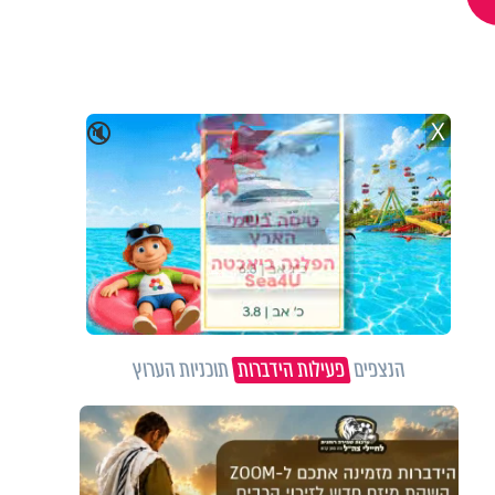
X
🔇
הנצפים
פעילות הידברות
תוכניות הערוץ