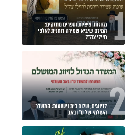
1
מזוזות, ציציות וספרים מחזקים:
המיזם שיביא שמירה רוחנית לאלפי
חיילי צה"ל
2
לזיווגים, שלום בית וישועות: המשדר
העולמי של ט"ו באב