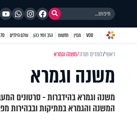
VOD
מגזין
חדשות
הרב זמיר כהן
עולם הילדים
70 שאלות
ראשי
לומדים תורה
משנה וגמרא
משנה וגמרא
משנה וגמרא בהידברות - סרטונים המעב
המשנה והגמרא במתיקות ובבהירות מפי 