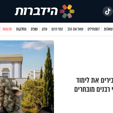
למתחילים
שאל את הרב
זמני היום
עלון
שופס
מחלקות
תרומות
ירים את לימוד
רבנים מובחרים