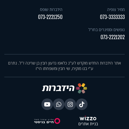
ממיר צופיה
הידברות שופס
073-2221250
073-3333333
נופשים וסמינרים בחו"ל
073-2221202
אתר הידברות החדש מוקדש לע"נ כלאפו גדעון רובין בן שרינה ז"ל. נתרם
ע"י בנו מוקירו, שי רובין ומשפחתו הי"ו
בניית אתרים