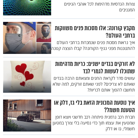
צורות הנדסיות מדהימות לכל אוהבי הגיפים
המגניבים
מקבץ קורונה: אלו מסכות פנים משווקות
ברחבי העולם?
איך נראות מסכות פנים שנמכרות ברחבי העולם
להתגוננות מפני נגיף הקורונה? קבלו הצצה קטנה
לא זורקים בגדים ישנים: כריות מדהימות
שתוכלו לעשות לגמרי לבד
עושים סדר לקראת החגים ומצאתם הרבה בגדים
שאתם לא צריכים? לפני שאתם זורקים, למה שלא
תחשבו להפוך אותם לכריות?
איך נוסעת המכונית הזאת בלי גז, דלק או
הטענת חשמל?
חברת רכב גרמנית פיתחה רכב חדשני ויוצא דופן
שמטעין את עצמו תוך כדי נסיעה בלי צורך במטען
חשמלי, גז או דלק