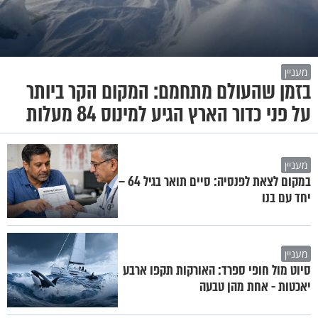
מעניין
בזמן שהעולם מתחמם: המקום הקר ביותר
על פני כדור הארץ הגיע למינוס 84 מעלות
מעניין
במקום לצאת לפנסיה: סיים תואר בגיל 64 –
יחד עם בנו
מעניין
סיוט מול חופי ספרד: האורקות תקפו ארבע
יאכטות - אחת מהן טבעה