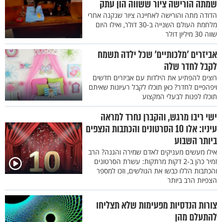
שמתה הורישה ציור ששווה הון עתק
הדודה מתה והורישה לאחיינה ציור שנקנה אחרי
מלחמת העולם השנייה ב-30 דולר, ואילו היום
שווה 30 מיליון דולר
אביזרים ’מלכותיים’ שכל ילדה תשמח
לקבל לחדר שלה
רוצים להפתיע את הילדות עם אביזרים חדשים
ויפהפיים לחדר? כאן תוכלו לקבל רעיונות שאיתם
תוכלו לפנות לבעלי המקצוע
ישי ריבו מרגש, והקברן נחרד למראה
עיניו: אלו 10 הסרטונים והכתבות הנצפים
ביותר השבוע
אילו מעשים מעניקים לאדם שמירה והגנה? הרב
זמיר כהן ב-2 דקות מרתקות: עשרת הסרטונים
והכתבות הללו כבשו את הגולשים, וזכו למספר
הצפיות הרב ביותר
צורות הנדסיות מפעימות שלא תצליחו
להתעלם מהן