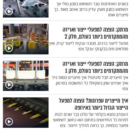
בשנים האחרונות גובר השימוש בסבון נוזלי אך
השימוש בסבון מוצק עדיין נרחב ואהוב מאוד. כך
מייצרים אותו
מרתק: הצצה למפעלי ייצור ואריזה
מהמתקדמים ביותר בעולם, חלק 2
מפעל לייצור ברגים, מכונה ענקית לייצור קרח, ואיך
ממלאים מים בבקבוקי ענק? צפו
מרתק: הצצה למפעלי ייצור ואריזה
מהמתקדמים ביותר בעולם, חלק 1
איך מייצרים חבל סינתטי? איך מייצרים כוסות נייר
ואיך אורזים שמן בשקיות? כל התשובות בסרטון.
צפו
איך מייצרים עפרונות? הצצה למפעל
הייצור הגדול ביותר באירופה
העפרון נמצא בקלמר של כולנו כבר שנים רבות.
למרות כל החידושים בתחום הוא נחשב לשימושי
ומיוצר בכמויות. כך נראה תהליך הייצור. צפו