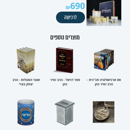
690
לרכישה
מוצרים נוספים
סט ארכיאולוגיה תנ"כית -
ספר דניאל - הרב זמיר
אוצר הסגולות - הרב
הרב זמיר כהן
כהן
יצחק בצרי