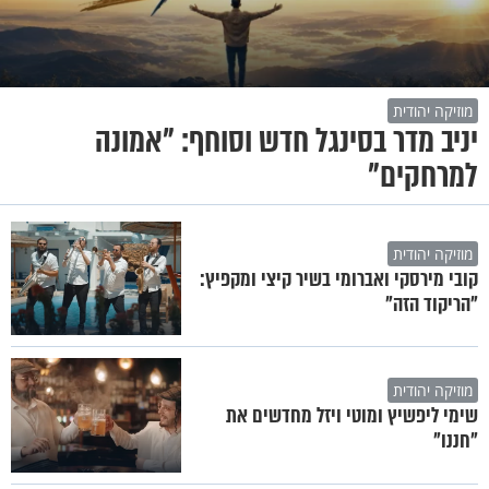
מוזיקה יהודית
יניב מדר בסינגל חדש וסוחף: "אמונה
למרחקים"
מוזיקה יהודית
קובי מירסקי ואברומי בשיר קיצי ומקפיץ:
"הריקוד הזה"
מוזיקה יהודית
שימי ליפשיץ ומוטי ויזל מחדשים את
"חננו"