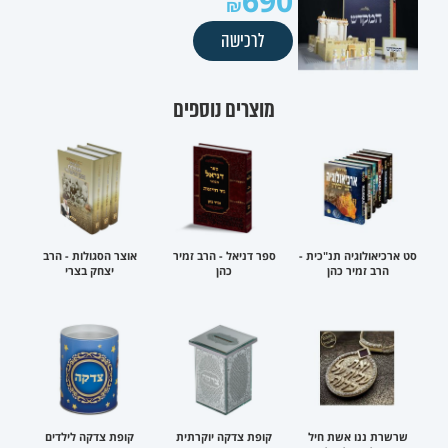
690
לרכישה
מוצרים נוספים
סט ארכיאולוגיה תנ"כית -
ספר דניאל - הרב זמיר
אוצר הסגולות - הרב
הרב זמיר כהן
כהן
יצחק בצרי
שרשרת ננו אשת חיל
קופת צדקה יוקרתית
קופת צדקה לילדים