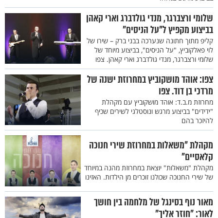
שלומי ורצברגר, מנדי גולדברג וארי קאהן
בביצוע מקפיץ ל"על הניסים"
קליפ מתוך חתונה שנערכה בבני ברק – שירו של
לוי פאלקוביץ, "על הניסים", בביצוע מיוחד של
שלומי ורצברגר, מנדי גולדברג וארי קאהן. צפו
צפו: אוהד מושקוביץ במחרוזת ישנה של
מרדכי בן דוד. צפו
מחרוזת מ.ב.ד: אוהד מושקוביץ עם מקהלת
"ידידים" בביצוע מרגש ונוסטלגי לשירים שכיף
להיזכר בהם
מקהלת "משאלות במחרוזת שירי חנוכה
קלאסיים"
מקהלת "משאלות" יוצאת במחרוזת מהנה במיוחד
של שירי החנוכה שכולנו זוכרים מן הילדות. האזינו
מאור נוף בסינגל של מלחמה בין חושך
לאור: "חוזר אליך"