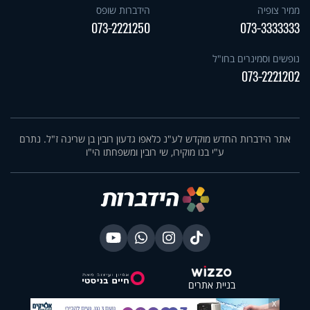
ממיר צופיה
הידברות שופס
073-2221250
073-3333333
נופשים וסמינרים בחו"ל
073-2221202
אתר הידברות החדש מוקדש לע"נ כלאפו גדעון רובין בן שרינה ז"ל. נתרם
ע"י בנו מוקירו, שי רובין ומשפחתו הי"ו
בניית אתרים
X