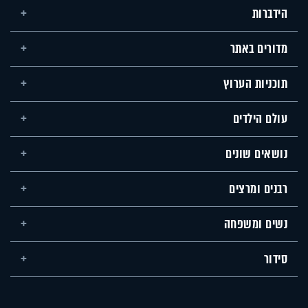
הידברות
מדורים באתר
תוכניות הערוץ
עולם הילדים
נושאים שונים
רבנים ומרצים
נשים ומשפחה
סידור