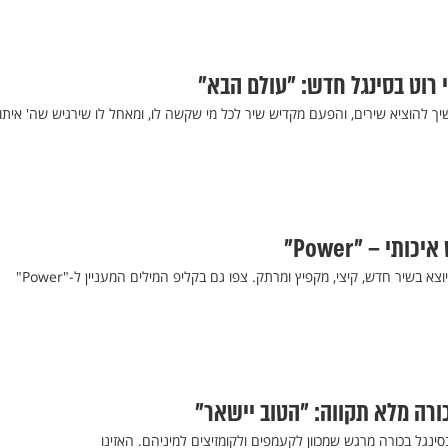
רוט בסינגל חדש: "עולם הבא"
ך להוציא שירים, והפעם מקדיש שיר לכל מי שקשה לו, ומאחל לו שירגיש שה' איתו
כורה מלא תקווה: "הטוב יישאר"
סינגל בכורה מרגש שמכוון לקעמפים ולקומזיצים למיניהם. האזינו