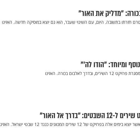
בכורה: "מדליק את האור"
ד טרם חזרתו בתשובה. היום, עם השינוי שעבר, הוא גם יוצא במוסיקה חדשה. האזינו
נוסף ומיוחד: "הודו לה'"
ובדרך לאלבום בכורה. האזינו
טים: "בדרך אל האור"
אליהו בוזגלו הוא בעל תשובה אשר יוצא בימים אלה בפרויקט של 12 שירים המכוונים כנגד 12 שבטי ישראל. האזי