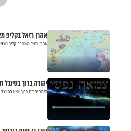
אהרן רזאל בקליפ מצ
אהרן רזאל משחרר קליפ מצויי
יהודה ברוך בסינגל 
הזמר יהודה ברוך יוצא בסינגל ח