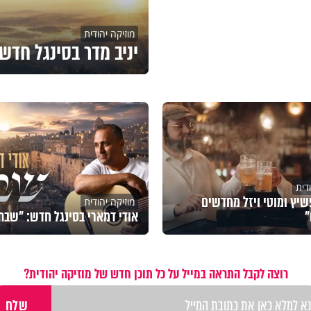
מוזיקה יהודית
יניב מדר בסינגל חדש
דית
שיץ ומוטי ויזל מחדשים
מוזיקה יהודית
"
אודי דמארי בסינגל חדש: "שבת
רוצה לקבל התראה במייל על כל תוכן חדש של מוזיקה יהודית?