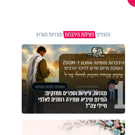
הנצפים
פעילות הידברות
תוכניות הערוץ
1
מזוזות, ציציות וספרים מחזקים:
המיזם שיביא שמירה רוחנית לאלפי
חיילי צה"ל