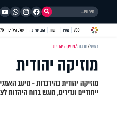
VOD
מגזין
חדשות
הרב זמיר כהן
עולם הילדים
70 שאלות
ראשי
תרבות
מוזיקה יהודית
מוזיקה יהודית
מוזיקה יהודית בהידברות - מיטב האמני
ייחודיים ונדירים, מוגש ברוח היהדות לצ