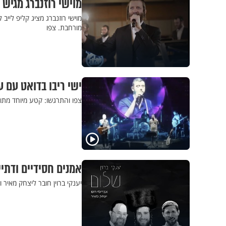
מוישי רוזנברג מגיש 
מוישי רוזנברג מציג קליפ לייב
מורחבת. צפו
ישי ריבו בדואט עם ע
צפו והתרגשו: קטע מיוחד מתו
אמנים חסידיים ודתי
יענקי ברוין חובר ליצחק מאיר