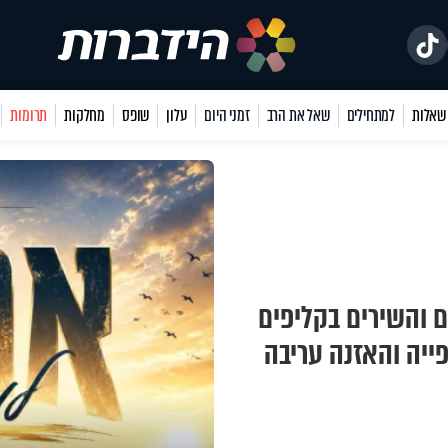
למתחילים
שאל את הרב
זמני היום
עלון
שופס
מחלקות
תרומות
ם והשירים בקליפים
פייה והאזנה עריבה