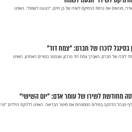
 הרמיקס לשירו "הגענו לשמח"
 בסינגל לזכרו של חברם: "צמח דוד"
חד לזכרו של חברם, האברך צמח דוד פרג'ון, שנפטר בפורים האחרון. האזינו
סה מחודשת לשירו של עומר אדם: "יום השישי"
יף מנהל הלהקה במילים המספרות את סיפור הבריאה. האזינו ללהקת הילדים "פרח