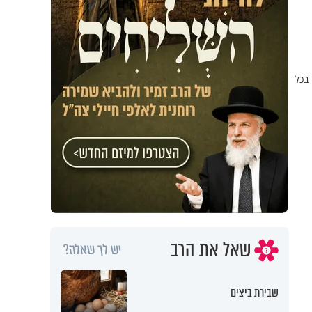
 בכל
שאל את הרב
יש לך שאלה?
שבירת ביצים