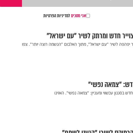
אני מסכים
למדיניות הפרטיות
וייר חדש ומרתק לשיר "עם ישראל"
ר יפהפה לשיר "עם ישראל", מתוך האלבום "הנשמה רוצה יותר". צפו
חדש: "צמאה נפשי"
דש בסגנון עכשווי ומעניין: "צמאה נפשי". האזינו