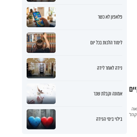
פלאפון לא כשר
לימוד הלכות בכל יום
נידה לאחר לידה
ים
אמונה וקבלת שכר
אה
קהל
בילוי בימי הנידה