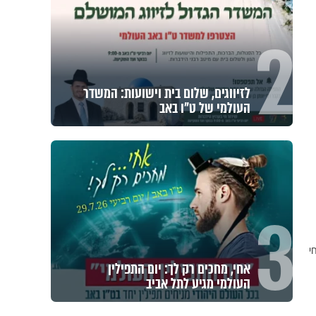
2
לזיווגים, שלום בית וישועות: המשדר
העולמי של ט"ו באב
3
י
אחי, מחכים רק לך: יום התפילין
העולמי מגיע לתל אביב