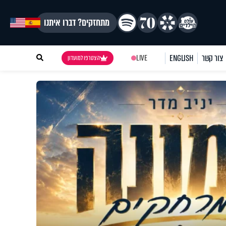
מתחזקים? דברו איתנו
צור קשר
ENGLISH
LIVE
הצטרפו למועדון