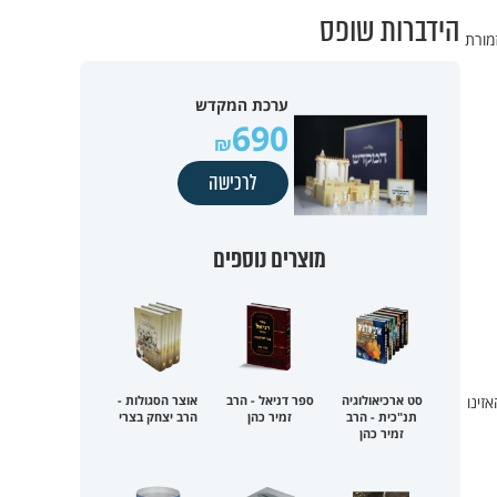
הידברות שופס
זמורת
ערכת המקדש
690
לרכישה
מוצרים נוספים
זינו
סט ארכיאולוגיה
ספר דניאל - הרב
אוצר הסגולות -
תנ"כית - הרב
זמיר כהן
הרב יצחק בצרי
זמיר כהן