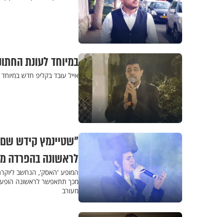
במיוחד לעונת החתונ
אייל עובד בקליפ חדש במיוחד 
"שטיינמץ קידש שם ש
לראשונה בהפרדה מ
המופע 'האסק', הנחשב ליוקרתי
מכך תתאפשר לראשונה הופעתו 
מעורב