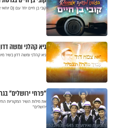
קובי בן חיים בגרסת
קובי בן חיים יחד עם DJ יוחאי אדרי, מגישים את גרסת הרמיקס לשירו של בן חיים, "הגענו לשמח". האזינו
גיא קהלני ומשה דדון
גיא קהלני ומשה דדון בשיר מיו
"פרחי ירושלים" בגר
את מילות השיר המקוריות החל
ירושלים"