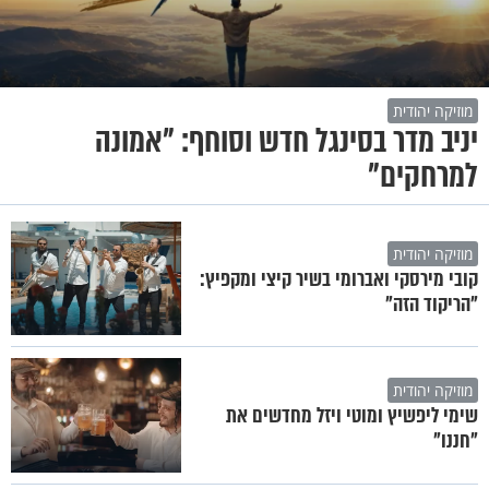
מוזיקה יהודית
יניב מדר בסינגל חדש וסוחף: "אמונה
למרחקים"
מוזיקה יהודית
קובי מירסקי ואברומי בשיר קיצי ומקפיץ:
"הריקוד הזה"
מוזיקה יהודית
שימי ליפשיץ ומוטי ויזל מחדשים את
"חננו"