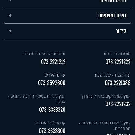
רבנים ומרצים
נשים ומשפחה
סידור
מזכירות הידברות
תרומות ושותפות בהידברות
073-2221212
073-2221222
עלון שבת - עונג שבת
עולם הילדים
073-3592800
073-2221388
יעוץ למתחזקים בתחילת הדרך
יעוץ לילדות בסיכון והדרכה להורים -
אתגר
073-2221232
073-3333320
יעוץ לנשים בטהרת המשפחה -
קו ההלכה הידברות
מתחברות
073-3333300