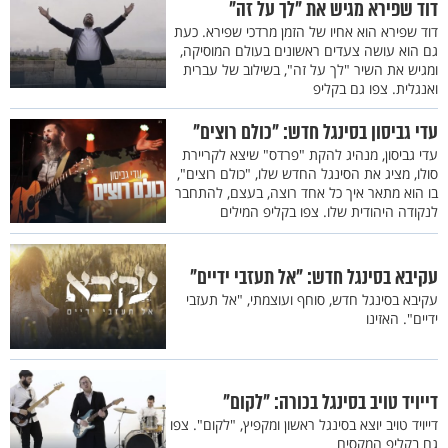
דוד שפירא מגיש את "לך על זה"
דוד שפירא הוא אחיו של הזמן מרדכי שפירא. כעת
גם הוא עושה צעדים ראשונים בעולם המוסיקה,
ומגיש את השיר "לך על זה", בשילוב של עברית
ואנגלית. צפו גם בקליפ
עדי גביסון בסינגל חדש: "כולם רוצים"
עדי גביסון, מנהיג להקת "פרדס" שיצא לקריירת
סולו, מציג את הסינגל החדש שלו, "כולם רוצים",
בו הוא מתאר איך כל אחד רוצה, בעצם, להתחבר
לנקודה היהודית שלו. צפו בקליפ המילים
עקיבא בסינגל חדש: "אל תעזבי ידיים"
עקיבא בסינגל חדש, סוחף ועוצמתי, "אל תעזבי
ידיים". האזינו
דייויד טויב בסינגל בכורה: "לקום"
דייויד טויב יוצא בסינגל ראשון ומקפיץ, "לקום". צפו
גם בקליפ המקסים