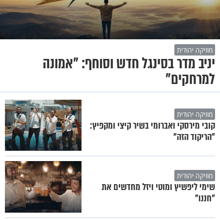
מוזיקה יהודית
יניב מדר בסינגל חדש וסוחף: "אמונה
למרחקים"
מוזיקה יהודית
קובי מירסקי ואברומי בשיר קיצי ומקפיץ:
"הריקוד הזה"
מוזיקה יהודית
שימי ליפשיץ ומוטי ויזל מחדשים את
"חננו"