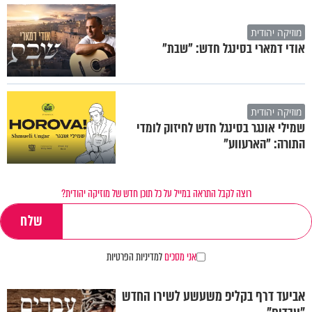
מוזיקה יהודית
אודי דמארי בסינגל חדש: "שבת"
מוזיקה יהודית
שמילי אונגר בסינגל חדש לחיזוק לומדי
התורה: "הארעווע"
רוצה לקבל התראה במייל על כל תוכן חדש של מוזיקה יהודית?
אני מסכים
למדיניות הפרטיות
אביעד דרף בקליפ משעשע לשירו החדש