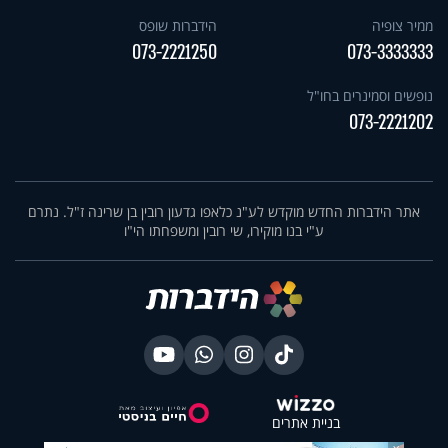
ממיר צופיה
הידברות שופס
073-2221250
073-3333333
נופשים וסמינרים בחו"ל
073-2221202
אתר הידברות החדש מוקדש לע"נ כלאפו גדעון רובין בן שרינה ז"ל. נתרם
ע"י בנו מוקירו, שי רובין ומשפחתו הי"ו
בניית אתרים