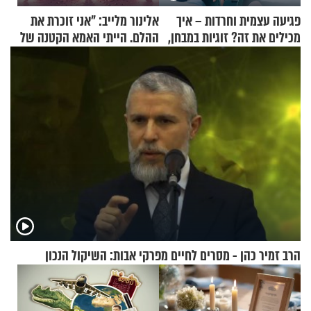
פגיעה עצמית וחרדות – איך
אלינור מלייב: "אני זוכרת את
מכילים את זה? זוגיות במבחן,
ההלם. הייתי האמא הקטנה של
הפעם עם יהודית ואלתר כהן
הבית"
הרב זמיר כהן - מסרים לחיים מפרקי אבות: השיקול הנכון