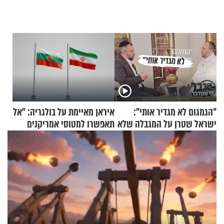
"הגמגום לא מגדיר אותי":
איראן מאיימת על בולגריה: "אל
ישראל שטרן על המגבלה שלא
תאפשרו למטוסי אמריקנים
עוצרת אותו
להמריא מהשטח שלכם"