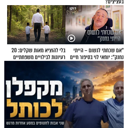
בעציצים?
"אם שכחתי לנשום – הייתי
בלי להוציא מאות שקלים: 20
נחנק": יוחאי לוי בסיפור חיים
רעיונות לבילויים משפחתיים
מעורר השראה
כמעט בחינם