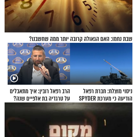
שבת נחמו: האם הגאולה קרובה יותר ממה שחשבנו?
ניסוי מוצלח: חברת רפאל
הרב רפאל רובין: איך מתאבלים
הודיעה כי מערכת SPYDER
על טרגדיה בת אלפיים שנה?
הצליחה ליירט כטב"ם