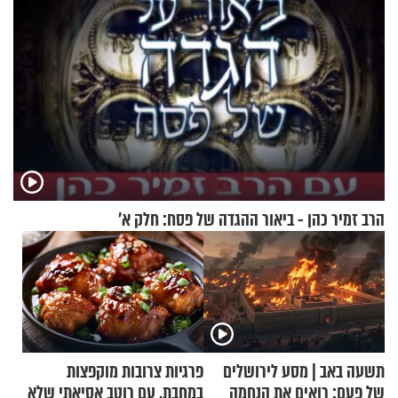
הרב זמיר כהן - ביאור ההגדה של פסח: חלק א’
תשעה באב | מסע לירושלים
פרגיות צרובות מוקפצות
של פעם: רואים את הנחמה
במחבת, עם רוטב אסיאתי שלא