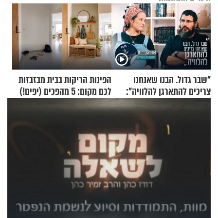
"שבר גדול. הבנו שאנחנו
הפינות הריקות בבית מבזבזות
צריכים להתארגן להלוויה":
לכם מקום: 5 מהפכים (יפים!)
זוגיות במבחן, הפעם עם מרים
שאפשר לעשות כבר היום
וגד דנינו