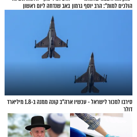
הולכים למות": הרב יוסף גרמון
באב שנדחה ליום ראשון
בריאיון מרתק
סירבו למכור לישראל - עכשיו ארה"ב קונה ממנה ב-1.8 מיליארד
דולר