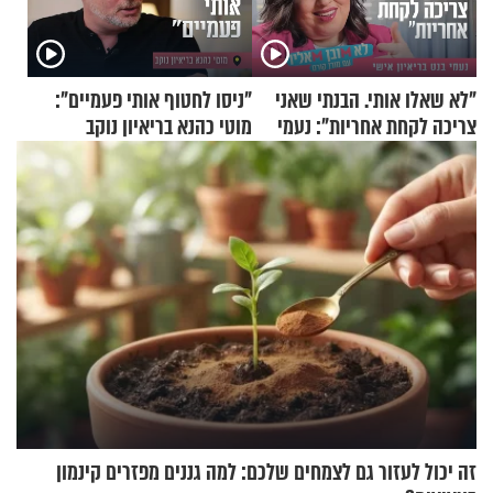
"לא שאלו אותי. הבנתי שאני
"ניסו לחטוף אותי פעמיים":
צריכה לקחת אחריות": נעמי
מוטי כהנא בריאיון נוקב
בנט בריאיון אישי
זה יכול לעזור גם לצמחים שלכם: למה גננים מפזרים קינמון