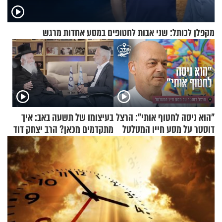
מקפלן לכותל: שני אבות לחטופים במסע אחדות מרגש
"הוא ניסה לחטוף אותי": הרצל
בעיצומו של תשעה באב: איך
דוסטר על מסע חייו המטלטל
מתקדמים מכאן? הרב יצחק דוד
גרוסמן בשיחה מיוחדת