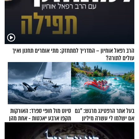
הרב רפאל אוחיון – המדריך למתחזק: מתי אומרים תחנון ואיך
עולים לתורה?
בעל אתר הרפטינג מרגש: "גם
סיוט מול חופי ספרד: האורקות
אם ישלמו לי עשרה מיליון
תקפו ארבע יאכטות - אחת מהן
שקלים - לא אפתח בשבת"
טבעה