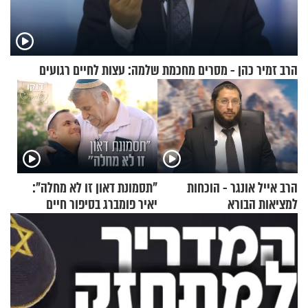
הרב זמיר כהן - מסרים מחכמת שלמה: עצות לחיים רגועים
הרב אייל אונגר - הוכחות
"תסמונת דאון זו לא מחלה":
למציאות הבורא
יאיר פומברג בסיפור חיים
מעורר השראה