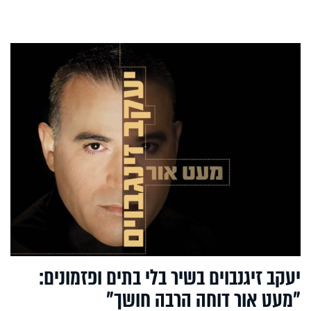
יעקב זיגנבוים בשיר בלי בתים ופזמונים:
"מעט אור דוחה הרבה חושך"