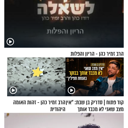
הרב זמיר כהן - הריון והפלות
קוד פתוח | סדריק בן שבת: "אין
הרב זמיר כהן - זהות האומה
מצב שאני לא מכבד אותך
היהודית
בבוקר בהנחת תפילין"