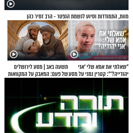
מוות, התמודדות וסיוע לנשמת הנפטר - הרב זמיר כהן
"שאלתי את אמא שלי 'אני
תשעה באב | מסע לירושלים
יהודייה?'": קטרין נמני על מסע
של פעם: המאבק על המקוואות
ההתחזקות המרגש