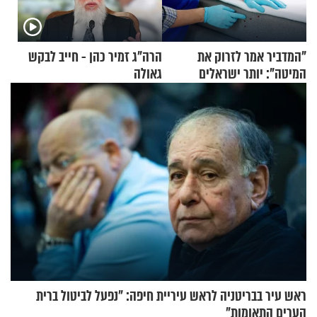
"המדביר אמר לזרוק את
הרה"ג זמיר כהן - חייב לבקש
המיטה": יותר ישראלים
גאולה
מדווחים על מכת פשפשי
המיטה
ראש עיר בבריטניה לראש עיריית חיפה: ״נפעל לביטול ברית
הערים התאומות״