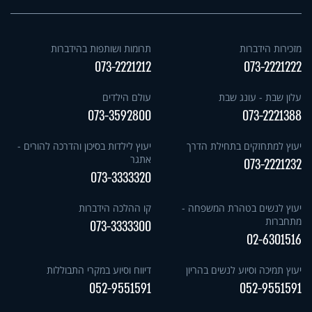
מזכירות הידברות
תרומות ושותפות בהידברות
073-2221212
073-2221222
עלון שבת - עונג שבת
עולם הילדים
073-3592800
073-2221388
יעוץ למתחזקים בתחילת הדרך
יעוץ לילדות בסיכון והדרכה להורים -
אתגר
073-2221232
073-3333320
יעוץ לנשים בטהרת המשפחה -
קו ההלכה הידברות
מתחברות
073-3333300
02-6301516
יעוץ תמיכה וסיוע לנשים בהריון
דיווח וסיוע במקרי התבוללות
052-9551591
052-9551591