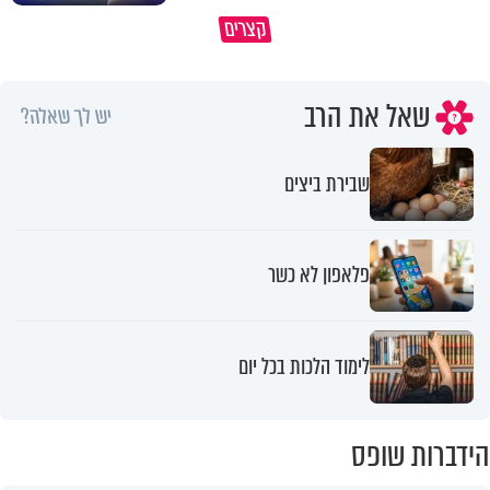
מתחילים לעבוד לקראת ראש השנה
הרגעים הקשים ביותר בחיים יכול
קצרים
החדשה
להצית את חיינו
שאל את הרב
יש לך שאלה?
שבירת ביצים
פלאפון לא כשר
לימוד הלכות בכל יום
הידברות שופס