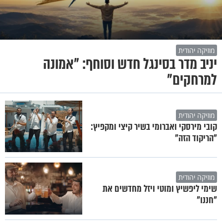
מוזיקה יהודית
יניב מדר בסינגל חדש וסוחף: "אמונה
למרחקים"
מוזיקה יהודית
קובי מירסקי ואברומי בשיר קיצי ומקפיץ:
"הריקוד הזה"
מוזיקה יהודית
שימי ליפשיץ ומוטי ויזל מחדשים את
"חננו"