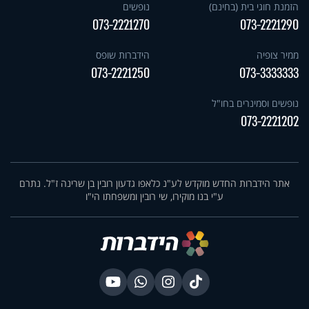
הזמנת חוגי בית (בחינם)
נופשים
073-2221270
073-2221290
ממיר צופיה
הידברות שופס
073-2221250
073-3333333
נופשים וסמינרים בחו"ל
073-2221202
אתר הידברות החדש מוקדש לע"נ כלאפו גדעון רובין בן שרינה ז"ל. נתרם
ע"י בנו מוקירו, שי רובין ומשפחתו הי"ו