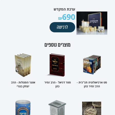
ערכת המקדש
690
לרכישה
מוצרים נוספים
סט ארכיאולוגיה תנ"כית -
ספר דניאל - הרב זמיר
אוצר הסגולות - הרב
הרב זמיר כהן
כהן
יצחק בצרי