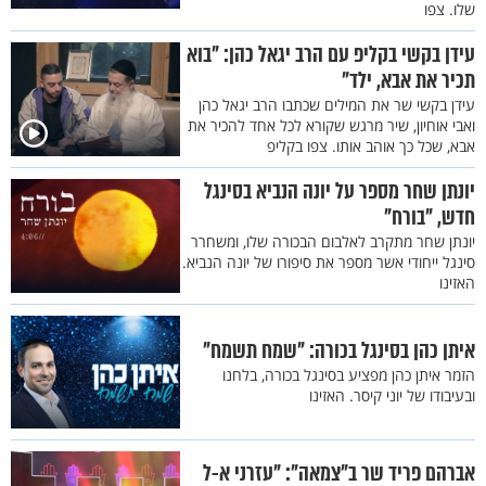
שלו. צפו
עידן בקשי בקליפ עם הרב יגאל כהן: "בוא
תכיר את אבא, ילד"
עידן בקשי שר את המילים שכתבו הרב יגאל כהן
ואבי אוחיון, שיר מרגש שקורא לכל אחד להכיר את
אבא, שכל כך אוהב אותו. צפו בקליפ
יונתן שחר מספר על יונה הנביא בסינגל
חדש, "בורח"
יונתן שחר מתקרב לאלבום הבכורה שלו, ומשחרר
סינגל ייחודי אשר מספר את סיפורו של יונה הנביא.
האזינו
איתן כהן בסינגל בכורה: "שמח תשמח"
הזמר איתן כהן מפציע בסינגל בכורה, בלחנו
ובעיבודו של יוני קיסר. האזינו
אברהם פריד שר ב"צמאה": "עזרני א-ל