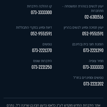
יעוץ לנשים בטהרת המשפחה -
קו ההלכה הידברות
מתחברות
073-3333300
02-6301516
יעוץ תמיכה וסיוע לנשים בהריון
דיווח וסיוע במקרי התבוללות
052-9551591
052-9551591
הזמנת חוגי בית (בחינם)
נופשים
073-2221270
073-2221290
ממיר צופיה
הידברות שופס
073-2221250
073-3333333
נופשים וסמינרים בחו"ל
073-2221202
אתר הידברות החדש מוקדש לע"נ כלאפו גדעון רובין בן שרינה ז"ל. נתרם