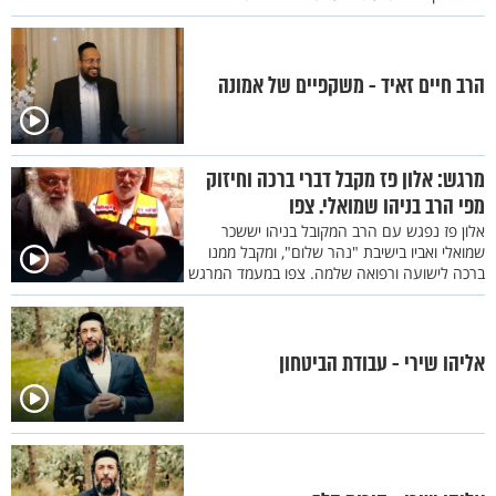
הרב חיים זאיד - משקפיים של אמונה
מרגש: אלון פז מקבל דברי ברכה וחיזוק
מפי הרב בניהו שמואלי. צפו
אלון פז נפגש עם הרב המקובל בניהו יששכר
שמואלי ואביו בישיבת "נהר שלום", ומקבל ממנו
ברכה לישועה ורפואה שלמה. צפו במעמד המרגש
אליהו שירי - עבודת הביטחון