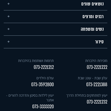
נושאים שונים
רבנים ומרצים
נשים ומשפחה
סידור
מזכירות הידברות
תרומות ושותפות בהידברות
073-2221212
073-2221222
עלון שבת - עונג שבת
עולם הילדים
073-3592800
073-2221388
יעוץ למתחזקים בתחילת הדרך
יעוץ לילדות בסיכון והדרכה להורים -
אתגר
073-2221232
073-3333320