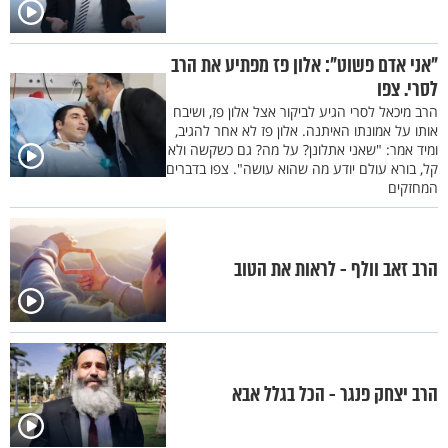
"אני אדם פשוט": אלון פז מפתיע את הרב
לסרי. צפו
הרב מיכאל לסרי הגיע לביקור אצל אלון פז, ושיבח
אותו על אמונתו האיתנה. אלון פז לא אחר להגיב,
ומיד אמר: "שאני אתלונן? על מה? גם כשקשה ולא
קל, בורא עולם יודע מה שהוא עושה". צפו בדברים
המחזקים
הרב זאב וולף - לראות את הטוב
הרב יצחק פנגר - הכל בגלל אבא