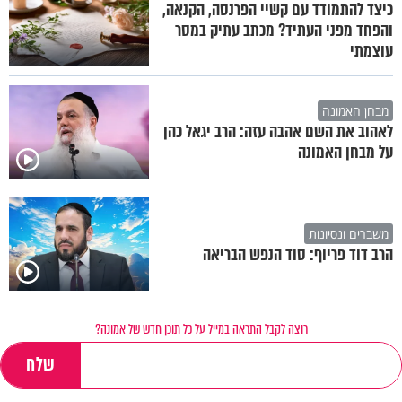
כיצד להתמודד עם קשיי הפרנסה, הקנאה,
והפחד מפני העתיד? מכתב עתיק במסר
עוצמתי
מבחן האמונה
לאהוב את השם אהבה עזה: הרב יגאל כהן
על מבחן האמונה
משברים ונסיונות
הרב דוד פריוף: סוד הנפש הבריאה
רוצה לקבל התראה במייל על כל תוכן חדש של אמונה?