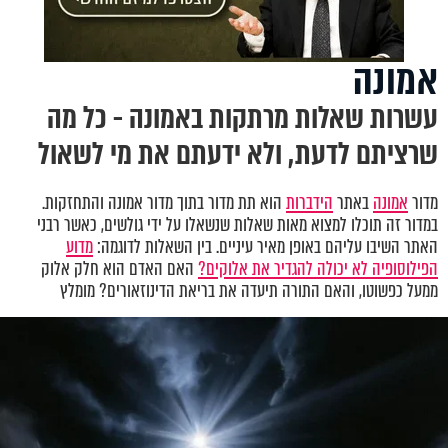
אמונה
עשרות שאלות מרתקות באמונה - כל מה
שרציתם לדעת, ולא ידעתם את מי לשאול
מדור
אמונה
באתר
הידברות
הוא תת מדור בתוך מדור אמונה והתחזקות.
במדור זה תוכלו למצוא מאות שאלות שנשאלו על ידי גולשים, כאשר רבני
האתר השיבו עליהם באופן מאיר עיניים. בין השאלות לדוגמה:
מדוע
הפילוסופיה לא יכולה להגדיר את אלוקים?
האם האדם הוא חלק אלוק
ממעל כפשוטו, והאם התורה תיעדה את בריאת הדינוזאורים? מומלץ