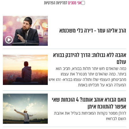
אני מסכים
למדיניות הפרטיות
הרב אליהו עמר - דירה בלי משכנתא
אהבה ללא גבולות: הדרך להידבק בבורא
עולם
כמה שהאדם חש יותר תלות בבורא, חביב הוא
ביותר. כמה שהאדם יותר מנטרל את עצמו
מהביטחון העצמי שלו ותולה עצמו בבורא- זהו איש
המעלה הבא על תכליתו באמת
האם הבורא אוהב אותנו? 4 הוכחות שאי
אפשר להתווכח איתן
להלן מספר נקודות המוכיחות בעליל את אהבת
השם לברואיו