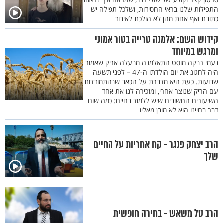
התפילות שלנו בראי החסידות, ושלכל תפילה יש
כתובת ואף אחת מהן לא הולכת לאיבוד
קידוש השם: אלמנה טרייה בטור אמוני
ומרגש במיוחד
נעמי רבקה מוסט התאלמנה מבעלה אריק שאמור
היה לחגוג את יום הולדתו ה-47 – לפני תשעה
שבועות. כעת היא מדברת על הכאב שבהתמודדות
עם הריק שנוצר אחרי, ומזכירה לנו את אחד
השיעורים החשובים שיש ללמוד בחיים: כמה שום
דבר בחיינו הוא לא מובן מאליו
הרב יצחק פנגר - קח אחריות על החיים
שלך
הרב טל משאש - בחירה חופשית