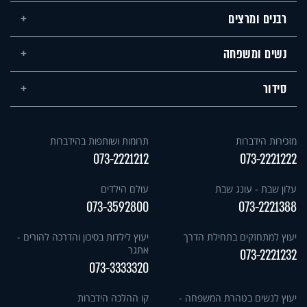
רבנים ומרצים
נשים ומשפחה
סידור
מזכירות הידברות
תרומות ושותפות בהידברות
073-2221212
073-2221222
עלון שבת - עונג שבת
עולם הילדים
073-3592800
073-2221388
יעוץ למתחזקים בתחילת הדרך
יעוץ לילדות בסיכון והדרכה להורים -
אתגר
073-2221232
073-3333320
יעוץ לנשים בטהרת המשפחה -
קו ההלכה הידברות