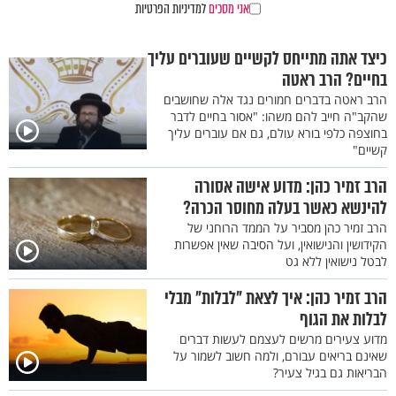
אני מסכים
למדיניות הפרטיות
כיצד אתה מתייחס לקשיים שעוברים עליך
בחיים? הרב ראטה
הרב ראטה בדברים חמורים נגד אלה שחושבים
שהקב"ה חייב להם משהו: "אסור בחיים לדבר
בחוצפה כלפי בורא עולם, גם אם עוברים עליך
קשיים"
הרב זמיר כהן: מדוע אישה אסורה
להינשא כאשר בעלה מחוסר הכרה?
הרב זמיר כהן מסביר על הממד הרוחני של
הקידושין והנישואין, ועל הסיבה שאין אפשרות
לבטל נישואין ללא גט
הרב זמיר כהן: איך לצאת "לבלות" מבלי
לבלות את הגוף
מדוע צעירים מרשים לעצמם לעשות דברים
שאינם בריאים עבורם, ולמה חשוב לשמור על
הבריאות גם בגיל צעיר?