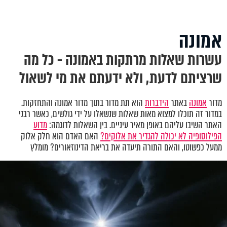
אמונה
עשרות שאלות מרתקות באמונה - כל מה
שרציתם לדעת, ולא ידעתם את מי לשאול
מדור
אמונה
באתר
הידברות
הוא תת מדור בתוך מדור אמונה והתחזקות.
במדור זה תוכלו למצוא מאות שאלות שנשאלו על ידי גולשים, כאשר רבני
האתר השיבו עליהם באופן מאיר עיניים. בין השאלות לדוגמה:
מדוע
הפילוסופיה לא יכולה להגדיר את אלוקים?
האם האדם הוא חלק אלוק
ממעל כפשוטו, והאם התורה תיעדה את בריאת הדינוזאורים? מומלץ