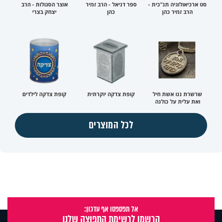
סט ארכיאולוגיה תנ"כית -
ספר דניאל - הרב זמיר
אוצר הסגולות - הרב
הרב זמיר כהן
כהן
יצחק בצרי
שרשרת ננו אשת חיל
קופת צדקה יוקרתית
קופת צדקה לילדים
ואת עלית על כולנה
לכל המוצרים
אל תפספסו אף עדכון:
הרשמו לרשימת התפוצה שלנו