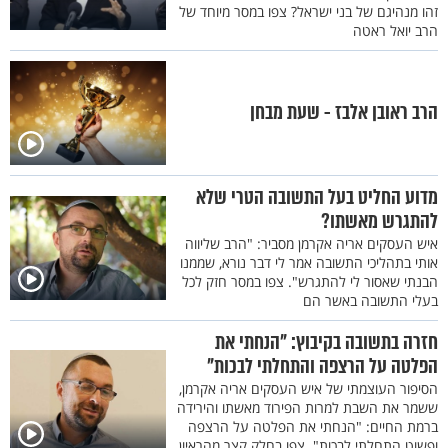
זהו מנהיגם של בני ישראל? צפו במסר מיוחד של
הרב יואל ראטה
הרב ראובן אלבז - שעת מבחן
מדוע החליט בעל התשובה הטרי שלא
להתגרש מאשתו?
איש העסקים אריה אקרמן מסביר: "הרב שליווה
אותי בתהליכי התשובה אמר לי דבר נורא, שממנו
הבנתי שאסור לי להתגרש". צפו במסר חזק לכל
בעלי התשובה באשר הם
חזרה בתשובה בקיבוץ: "הנחתי את
הפלטה על הרצפה והתחלתי לבכות"
הסיפור העוצמתי של איש העסקים אריה אקרמן,
ששמר את השבת למרות הפירוד מאשתו והירידה
ברמת החיים: "הנחתי את הפלטה על הרצפה
ופשוט התחלתי לבכות". צפו בחלק קצר מהראיון