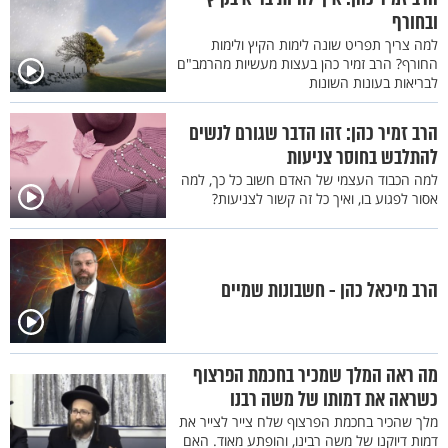
ובחורף
למה צריך תפריט שונה לימות הקיץ ולימות
החורף? הרב זמיר כהן בעצות מעשיות מהרמב"ם
לבריאות בעונות השונות
הרב זמיר כהן: זהו הדבר שגורם לנשים
להתלבש בחוסר צניעות
למה הכבוד העצמי של האדם חשוב כל כך, למה
אסור לפגוע בו, ואיך כל זה קשור לצניעות?
הרב מיכאל כהן - חשבונות שמיים
מה ראה המלך שמכיר בחכמת הפרצוף
כשראה את דמותו של משה רבנו
מלך שהכיר בחכמת הפרצוף שלח צייר לצייר את
דמות דיוקנו של משה רבינו, והופתע מאוד. האם