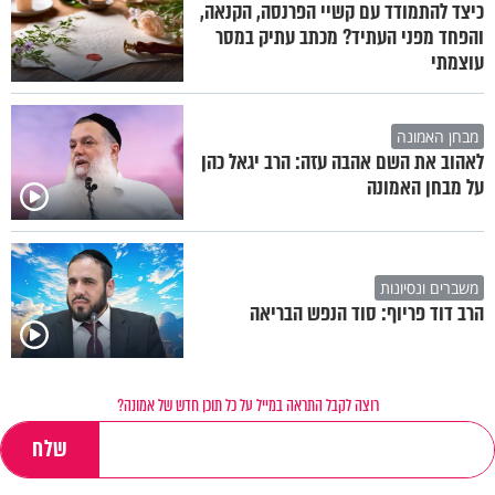
כיצד להתמודד עם קשיי הפרנסה, הקנאה,
והפחד מפני העתיד? מכתב עתיק במסר
עוצמתי
מבחן האמונה
לאהוב את השם אהבה עזה: הרב יגאל כהן
על מבחן האמונה
משברים ונסיונות
הרב דוד פריוף: סוד הנפש הבריאה
רוצה לקבל התראה במייל על כל תוכן חדש של אמונה?