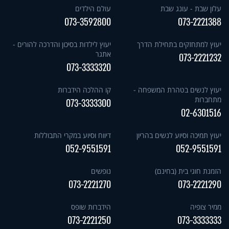
עלון שבת - עונג שבת
עולם הילדים
073-3592800
073-2221388
יעוץ למתחזקים בתחילת הדרך
יעוץ לילדות בסיכון והדרכה להורים -
אתגר
073-2221232
073-3333320
יעוץ לנשים בטהרת המשפחה -
קו ההלכה הידברות
מתחברות
073-3333300
02-6301516
יעוץ תמיכה וסיוע לנשים בהריון
דיווח וסיוע במקרי התבוללות
052-9551591
052-9551591
הזמנת חוגי בית (בחינם)
נופשים
073-2221270
073-2221290
ממיר צופיה
הידברות שופס
073-2221250
073-3333333