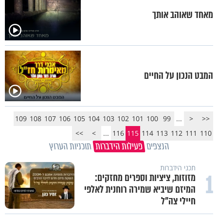
מאחד שאוהב אותך
המבט הנכון על החיים
109
108
107
106
105
104
103
102
101
100
99
...
<
<<
>>
>
...
116
115
114
113
112
111
110
הנצפים
פעילות הידברות
תוכניות הערוץ
תכני הידברות
1
מזוזות, ציציות וספרים מחזקים:
המיזם שיביא שמירה רוחנית לאלפי
חיילי צה"ל