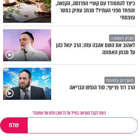
כיצד להתמודד עם קשיי הפרנסה, הקנאה,
והפחד מפני העתיד? מכתב עתיק במסר
עוצמתי
מבחן האמונה
לאהוב את השם אהבה עזה: הרב יגאל כהן
על מבחן האמונה
משברים ונסיונות
הרב דוד פריוף: סוד הנפש הבריאה
רוצה לקבל התראה במייל על כל תוכן חדש של אמונה?