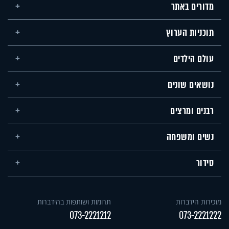
מדורים באתר
תוכניות הערוץ
עולם הילדים
נושאים שונים
רבנים ומרצים
נשים ומשפחה
סידור
מזכירות הידברות
תרומות ושותפות בהידברות
073-2221212
073-2221222