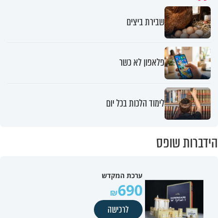
שבירת ביצים
פלאפון לא כשר
לימוד הלכות בכל יום
הידברות שופס
ערכת המקדש
690
לרכישה