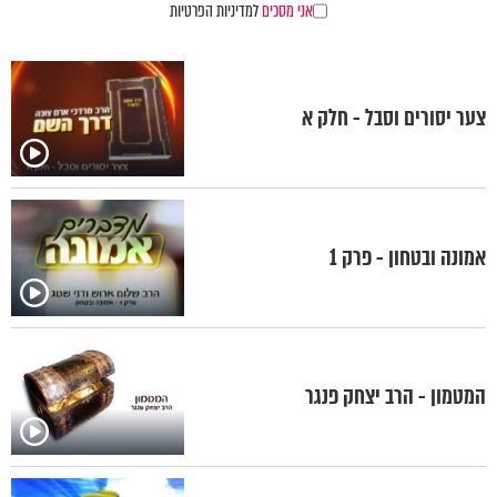
אני מסכים
למדיניות הפרטיות
צער יסורים וסבל - חלק א
אמונה ובטחון - פרק 1
המטמון - הרב יצחק פנגר