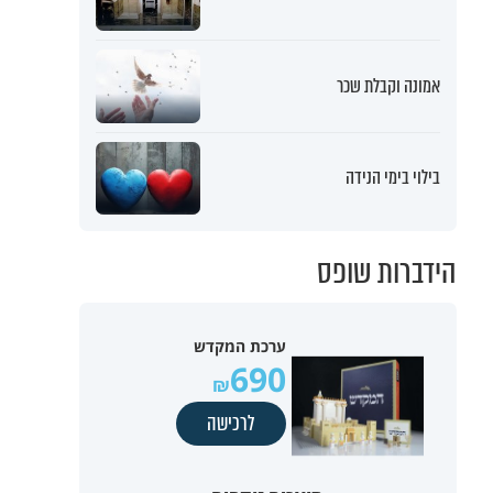
אמונה וקבלת שכר
בילוי בימי הנידה
הידברות שופס
ערכת המקדש
690
לרכישה