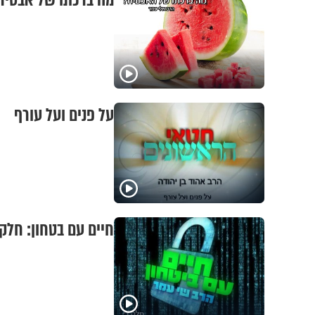
מה ברכתו של אבטיח
על פנים ועל עורף
חיים עם בטחון: חלק 