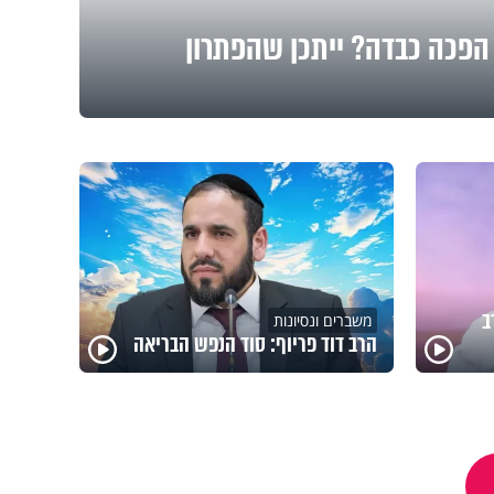
הפכה כבדה? ייתכן שהפתרון
ב
משברים ונסיונות
הרב דוד פריוף: סוד הנפש הבריאה