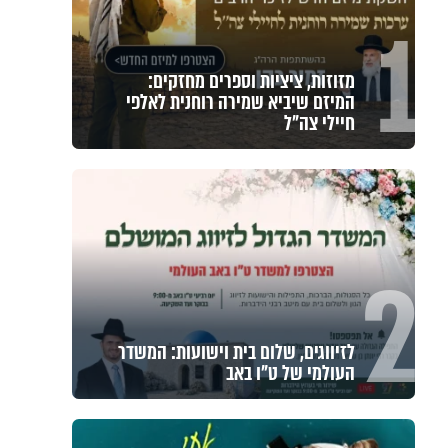
1
מזוזות, ציציות וספרים מחזקים:
המיזם שיביא שמירה רוחנית לאלפי
חיילי צה"ל
2
לזיווגים, שלום בית וישועות: המשדר
העולמי של ט"ו באב