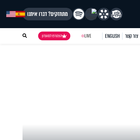
מתחזקים? דברו איתנו
צור קשר
ENGLISH
LIVE
הצטרפו למועדון