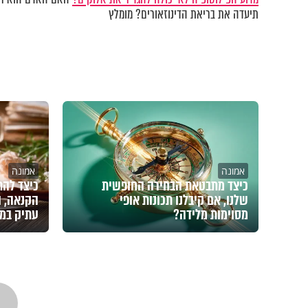
תיעדה את בריאת הדינוזאורים? מומלץ
אמונה
אמונה
כיצד מתבטאת הבחירה החופשית
כיצד להת
שלנו, אם קיבלנו תכונות אופי
הקנאה, ו
מסוימות מלידה?
עתיק במ