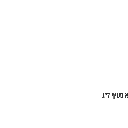
 סעיף ל"ג