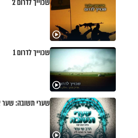
שכוייך לדרום 2
שכוייך לדרום 1
שערי תשובה: שער א