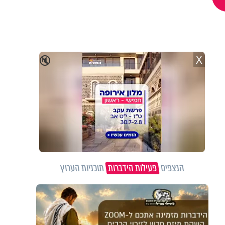
X
🔇
הנצפים
פעילות הידברות
תוכניות הערוץ