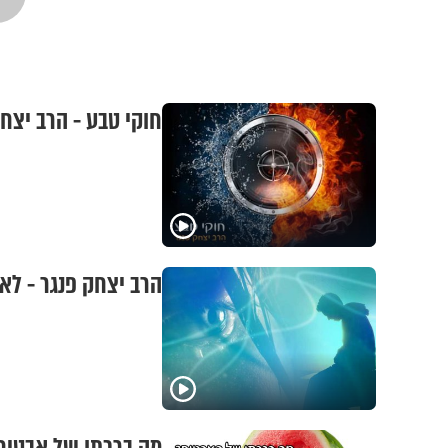
חוקי טבע - הרב יצח
הרב יצחק פנגר - לא 