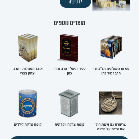
לרכישה
מוצרים נוספים
סט ארכיאולוגיה תנ"כית -
ספר דניאל - הרב זמיר
אוצר הסגולות - הרב
הרב זמיר כהן
כהן
יצחק בצרי
שרשרת ננו אשת חיל
קופת צדקה יוקרתית
קופת צדקה לילדים
ואת עלית על כולנה