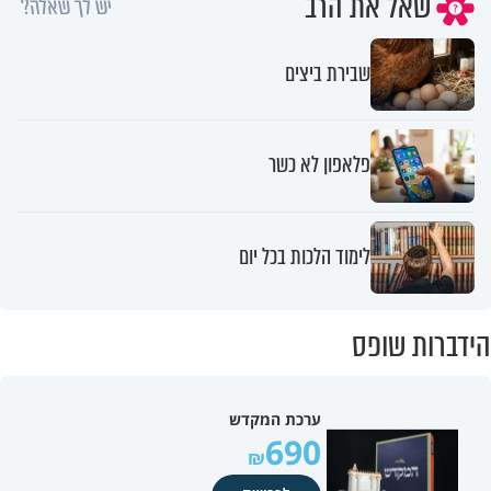
שאל את הרב
יש לך שאלה?
שבירת ביצים
פלאפון לא כשר
לימוד הלכות בכל יום
הידברות שופס
ערכת המקדש
690