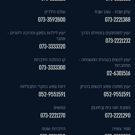
עלון שבת - עונג שבת
עולם הילדים
073-3592800
073-2221388
יעוץ למתחזקים בתחילת הדרך
יעוץ לילדות בסיכון והדרכה להורים -
אתגר
073-2221232
073-3333320
יעוץ לנשים בטהרת המשפחה -
קו ההלכה הידברות
מתחברות
073-3333300
02-6301516
יעוץ תמיכה וסיוע לנשים בהריון
דיווח וסיוע במקרי התבוללות
052-9551591
052-9551591
הזמנת חוגי בית (בחינם)
נופשים
073-2221270
073-2221290
ממיר צופיה
הידברות שופס