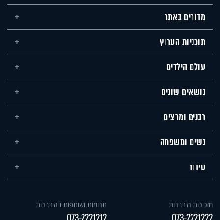
מדורים באתר
תוכניות הערוץ
עולם הילדים
נושאים שונים
רבנים ומרצים
נשים ומשפחה
סידור
מזכירות הידברות
תרומות ושותפות בהידברות
073-2221212
073-2221222