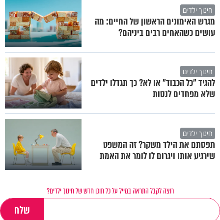
חינוך ילדים
מגרש האימונים הראשון של החיים: מה
עושים כשהאחים רבים ביניהם?
חינוך ילדים
להגיד "כל הכבוד" או לא? כך תגדלו ילדים
שלא מפחדים לנסות
חינוך ילדים
תפסתם את הילד משקר? זה המשפט
שירגיע אותו ויגרום לו לומר את האמת
רוצה לקבל התראה במייל על כל תוכן חדש של חינוך ילדים?