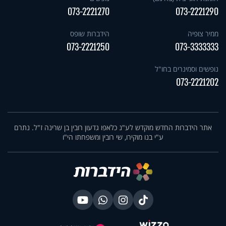
073-2221270
073-2221290
ממיר צופיה
הידברות שופס
073-2221250
073-3333333
נופשים וסמינרים בחו"ל
073-2221202
אתר הידברות החדש מוקדש לע"נ כלאפו גדעון רובין בן שרינה ז"ל. נתרם
ע"י בנו מוקירו, שי רובין ומשפחתו הי"ו