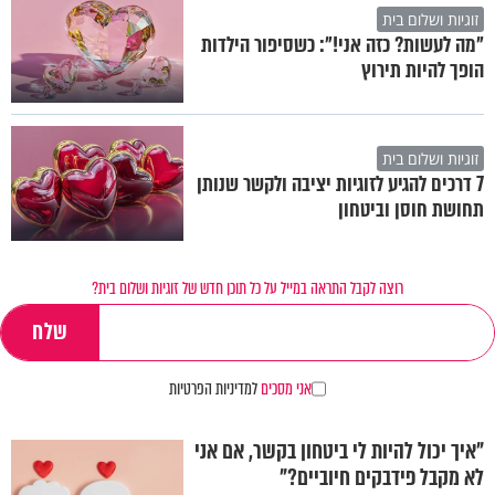
זוגיות ושלום בית
"מה לעשות? כזה אני!": כשסיפור הילדות
הופך להיות תירוץ
זוגיות ושלום בית
7 דרכים להגיע לזוגיות יציבה ולקשר שנותן
תחושת חוסן וביטחון
רוצה לקבל התראה במייל על כל תוכן חדש של זוגיות ושלום בית?
אני מסכים
למדיניות הפרטיות
"איך יכול להיות לי ביטחון בקשר, אם אני
לא מקבל פידבקים חיוביים?"