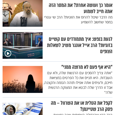
אומר כך ועושה אחרת? את המסר הזה
אתה חייב לשמוע
מה הדבר שיכול להרוס את הזוגיות? הרב שי עטרי
במסר שחשוב להשמיע
לגעת בנפש: איך מתמודדים עם קשיים
בזוגיות? הרב אייל אונגר משיב לשאלות
הצופים
"היא אף פעם לא מרוצה ממני"
"אתה צריך להסכים עם הרגשות שלה, ולא עם
העובדות. היא תגייס את כל הפרטים במציאות
חייכם, ולעיתים אתה אפילו תזהה הגזמה והקצנה,
אבל זו הדרך שלה לבטא את המצוקה הרגשית
שלה"
לקפל את הטלית או את השרוול – מה
פסק הרב שטיינמן?
הרב הבין שהגדולה האמיתית אינה נמצאת