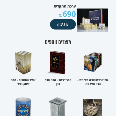
ערכת המקדש
690
לרכישה
מוצרים נוספים
סט ארכיאולוגיה תנ"כית -
ספר דניאל - הרב זמיר
אוצר הסגולות - הרב
הרב זמיר כהן
כהן
יצחק בצרי