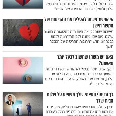
אנחנו יכולים ליצור שינוי במערכות ומנגנוני הכשל
שלנו, ולחשוף את כוח הבחירה של הנפש"
אי אפשר פשוט להעלים את ההריסות של
הקשר הישן
"אשמח שתחקקו את היום הזה בהיסטוריה הזוגיות
שלכם, כיום שבו ניתנה לכם ההזדמנות לבנות
מבנה זוגי חדש למרגלות ההריסות של המבנה
הישן"
האם יש משהו שחשוב לבעל יותר
מאשתו?
יעקב אבינו חיכה כביכול לאישור של נשיו הדגולות,
והעמיד הדברים כתלויים בהחלטה הבלעדית
שלהן, עד שנראה לכאורה, שדעתן חשובה לו יותר
מציוויו של הקב"ה
כך הדימוי העצמי שלך משפיע על שלום
הבית שלך
ייתכן שחלק מהוויכוחים שאנו מנהלים, שמורידים
את רמת ההנאה מהזוגיות, טמונים בכלל בעובדה