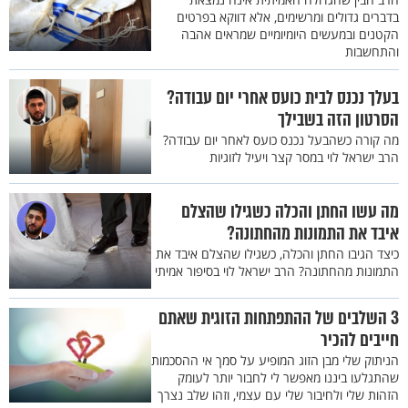
בדברים גדולים ומרשימים, אלא דווקא בפרטים
הקטנים ובמעשים היומיומיים שמראים אהבה
והתחשבות
בעלך נכנס לבית כועס אחרי יום עבודה?
הסרטון הזה בשבילך
מה קורה כשהבעל נכנס כועס לאחר יום עבודה?
הרב ישראל לוי במסר קצר ויעיל לזוגיות
מה עשו החתן והכלה כשגילו שהצלם
איבד את התמונות מהחתונה?
כיצד הגיבו החתן והכלה, כשגילו שהצלם איבד את
התמונות מהחתונה? הרב ישראל לוי בסיפור אמיתי
3 השלבים של ההתפתחות הזוגית שאתם
חייבים להכיר
הניתוק שלי מבן הזוג המופיע על סמך אי ההסכמות
שהתגלעו ביננו מאפשר לי לחבור יותר לעומק
הזהות שלי ולחיבור שלי עם עצמי, וזהו שלב נצרך