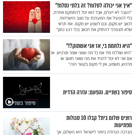
"איך אני יכולה לסלוח? זה בלתי נסלח!"
"העבר לא ייעלם, אבל הוא יכול להתמקם אחרת,
בלי להפעיל את המערכת על מצב הישרדותי.
לכאב יש מקום, וגם לשפע יש מקום. את תראי
שלא תצטרכי להחזיק את הכאב בכל רגע נתון"
"היא נלחמת בי, אז אני אשתוק?!"
"היא שוללת מיד את כל מה שאני אומר ומרגיש. אז
אם אני לא יכול להגיד את מה שאני חושב או
מרגיש, משמע, אין לי מקום בקשר הזה"
סיפור בשניים. והפעם: עזרה הדדית
רוצים שלום בית? קבלו 10 סגולות
מפתיעות
הברכה הגדולה ביותר לישראל היא השלום, אך