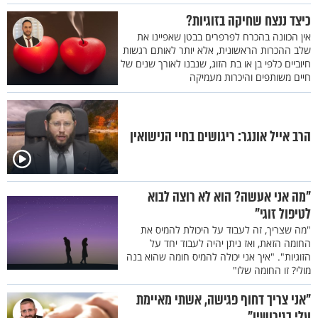
כיצד ננצח שחיקה בזוגיות?
אין הכוונה בהכרח לפרפרים בבטן שאפיינו את
שלב ההכרות הראשונית, אלא יותר לאותם רגשות
חיוביים כלפי בן או בת הזוג, שנבנו לאורך שנים של
חיים משותפים והיכרות מעמיקה
הרב אייל אונגר: ריגושים בחיי הנישואין
"מה אני אעשה? הוא לא רוצה לבוא
לטיפול זוגי"
"מה שצריך, זה לעבוד על היכולת להמיס את
החומה הזאת, ואז ניתן יהיה לעבוד יחד על
הזוגיות". "איך אני יכולה להמיס חומה שהוא בנה
מולי? זו החומה שלו"
"אני צריך דחוף פגישה, אשתי מאיימת
עלי בגירושין"