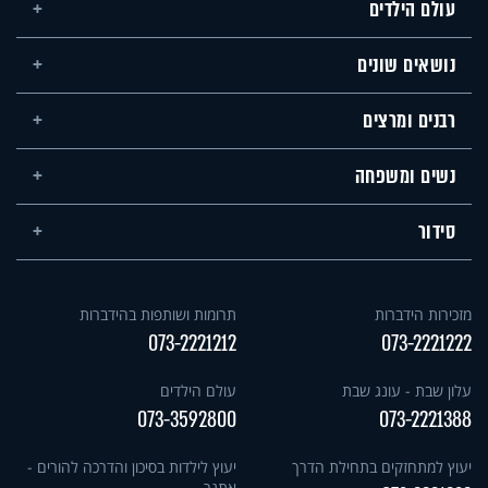
עולם הילדים
נושאים שונים
רבנים ומרצים
נשים ומשפחה
סידור
מזכירות הידברות
תרומות ושותפות בהידברות
073-2221212
073-2221222
עלון שבת - עונג שבת
עולם הילדים
073-3592800
073-2221388
יעוץ למתחזקים בתחילת הדרך
יעוץ לילדות בסיכון והדרכה להורים -
אתגר