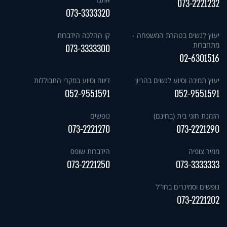
073-2221232
073-3333320
יעוץ לנשים בטהרת המשפחה -
קו ההלכה הידברות
מתחברות
073-3333300
02-6301516
יעוץ תמיכה וסיוע לנשים בהריון
דיווח וסיוע במקרי התבוללות
052-9551591
052-9551591
הזמנת חוגי בית (בחינם)
נופשים
073-2221270
073-2221290
ממיר צופיה
הידברות שופס
073-2221250
073-3333333
נופשים וסמינרים בחו"ל
073-2221202