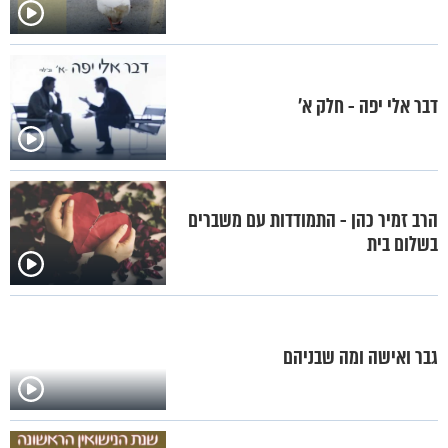
דבר אלי יפה - חלק א’
הרב זמיר כהן - התמודדות עם משברים
בשלום בית
גבר ואישה ומה שבניהם