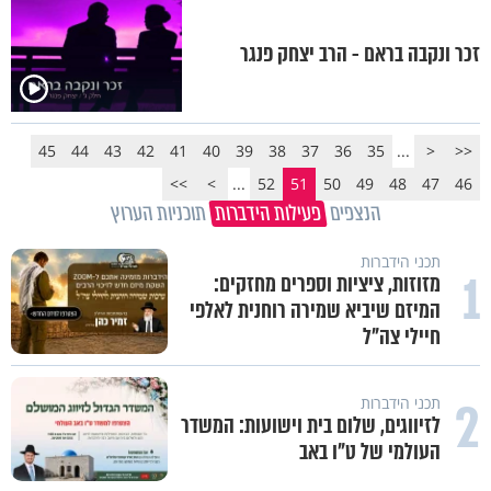
זכר ונקבה בראם - הרב יצחק פנגר
45
44
43
42
41
40
39
38
37
36
35
...
<
<<
>>
>
...
52
51
50
49
48
47
46
הנצפים
פעילות הידברות
תוכניות הערוץ
תכני הידברות
1
מזוזות, ציציות וספרים מחזקים:
המיזם שיביא שמירה רוחנית לאלפי
חיילי צה"ל
2
תכני הידברות
לזיווגים, שלום בית וישועות: המשדר
העולמי של ט"ו באב