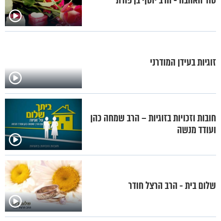
סוד האהבה - הרב יוסף בן פורת
זוגיות בעידן המודרני
חובות וזכויות בזוגיות – הרב שמחה כהן
ועודד מנשה
שלום בית - הרב הרצל חודר