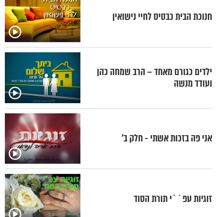
חנוכת הבית כבסיס לחיי נישואין
ילדים כגורם מאחד – הרב שמחה כהן
ועודד מנשה
אני פה בזכות אשתי - חלק ב’
זוגיות עפ``י תורת הסוד