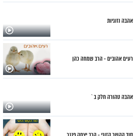
אהבה וזוגיות
רעים אהובים - הרב שמחה כהן
אהבה טהורה חלק ב`
סוד הקשר הזוגי - הרב יצחק פנגר