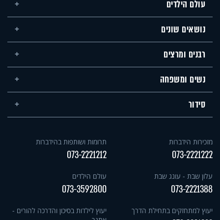
עולם הילדים
נושאים שונים
רבנים ומרצים
נשים ומשפחה
סידור
מזכירות הידברות
תרומות ושותפות בהידברות
073-2221212
073-2221222
עלון שבת - עונג שבת
עולם הילדים
073-3592800
073-2221388
יעוץ למתחזקים בתחילת הדרך
יעוץ לילדות בסיכון והדרכה להורים -
אתגר