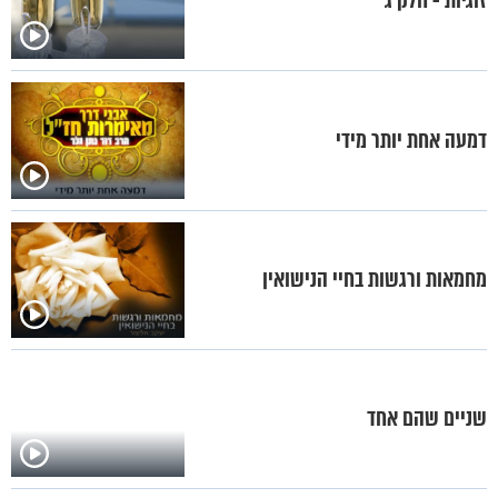
זוגיות - חלק ג`
דמעה אחת יותר מידי
מחמאות ורגשות בחיי הנישואין
שניים שהם אחד