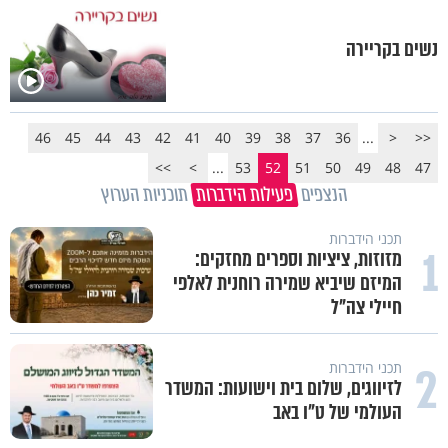
נשים בקריירה
46
45
44
43
42
41
40
39
38
37
36
...
<
<<
>>
>
...
53
52
51
50
49
48
47
הנצפים
פעילות הידברות
תוכניות הערוץ
תכני הידברות
1
מזוזות, ציציות וספרים מחזקים:
המיזם שיביא שמירה רוחנית לאלפי
חיילי צה"ל
2
תכני הידברות
לזיווגים, שלום בית וישועות: המשדר
העולמי של ט"ו באב