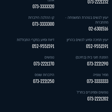
073-2221232
073-3333320
יעוץ לנשים בטהרת המשפחה -
קו ההלכה הידברות
מתחברות
073-3333300
02-6301516
יעוץ תמיכה וסיוע לנשים בהריון
דיווח וסיוע במקרי התבוללות
052-9551591
052-9551591
הזמנת חוגי בית (בחינם)
נופשים
073-2221270
073-2221290
ממיר צופיה
הידברות שופס
073-2221250
073-3333333
נופשים וסמינרים בחו"ל
073-2221202