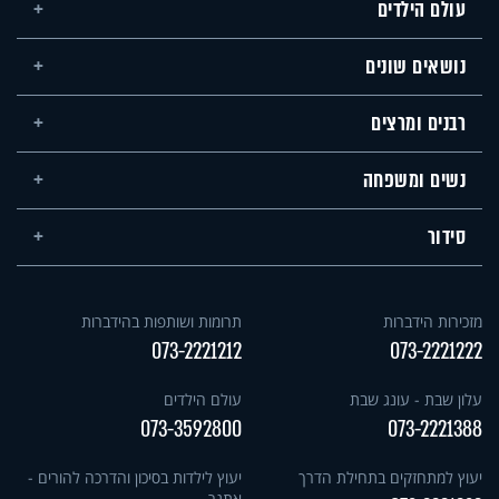
עולם הילדים
נושאים שונים
רבנים ומרצים
נשים ומשפחה
סידור
מזכירות הידברות
תרומות ושותפות בהידברות
073-2221212
073-2221222
עלון שבת - עונג שבת
עולם הילדים
073-3592800
073-2221388
יעוץ למתחזקים בתחילת הדרך
יעוץ לילדות בסיכון והדרכה להורים -
אתגר