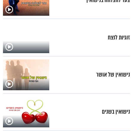
צעד להצלחה בנישואין
זוגיות לנצח
נישואין של אושר
נישואין בשנים