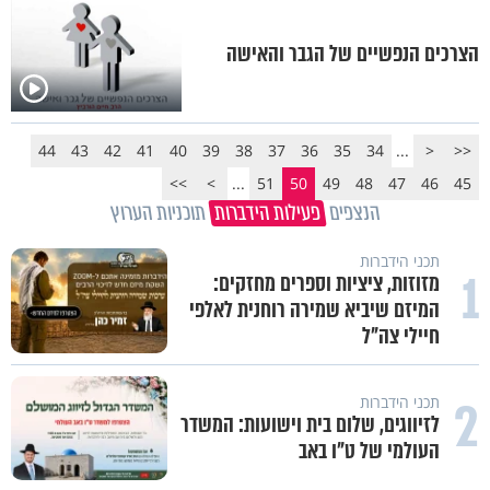
הצרכים הנפשיים של הגבר והאישה
44
43
42
41
40
39
38
37
36
35
34
...
<
<<
>>
>
...
51
50
49
48
47
46
45
הנצפים
פעילות הידברות
תוכניות הערוץ
תכני הידברות
1
מזוזות, ציציות וספרים מחזקים:
המיזם שיביא שמירה רוחנית לאלפי
חיילי צה"ל
2
תכני הידברות
לזיווגים, שלום בית וישועות: המשדר
העולמי של ט"ו באב