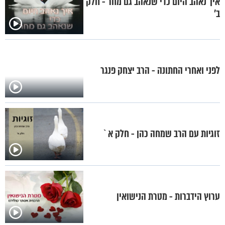
איך נאהב היום כדי שנאהב גם מחר - חלק
ב’
לפני ואחרי החתונה - הרב יצחק פנגר
זוגיות עם הרב שמחה כהן - חלק א`
ערוץ הידברות - מטרת הנישואין