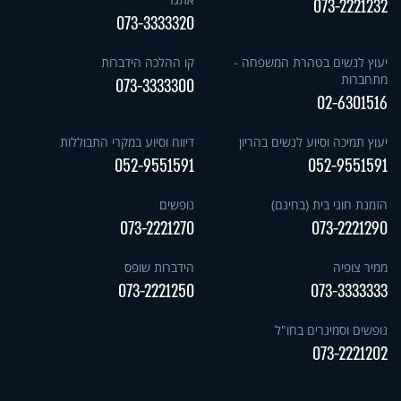
073-2221232
073-3333320
יעוץ לנשים בטהרת המשפחה -
קו ההלכה הידברות
מתחברות
073-3333300
02-6301516
יעוץ תמיכה וסיוע לנשים בהריון
דיווח וסיוע במקרי התבוללות
052-9551591
052-9551591
הזמנת חוגי בית (בחינם)
נופשים
073-2221270
073-2221290
ממיר צופיה
הידברות שופס
073-2221250
073-3333333
נופשים וסמינרים בחו"ל
073-2221202