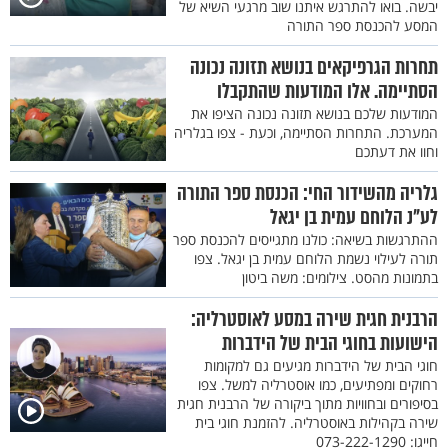
יבשה. בואו להתרגש איתנו שוב מרגעי השיא של
המסע להכנסת ספר התורה
תחרות הגרפיקאים בנושא תזונה נכונה
הסתיימה. אלו המודעות שהתקבלו
המודעות שלכם בנושא תזונה נכונה הציפו את
המערכת. התחרות הסתיימה, וכעת - צפו בגלריה
וחוו את דעתכם
גלריה מהשידור החי: הכנסת ספר התורה
לע"נ הלוחם עמית בן יגאל
ההתרגשות בשיאה: כולנו מתגייסים להכנסת ספר
תורה לעילוי נשמת הלוחם עמית בן יגאל. צפו
בתמונות מהסט. צילומים: משה ביטון
הרבנית חגית שירה במסע לאוסטרליה:
הישועות בחוגי הבית של הידברות
חוגי הבית של הידברות מגיעים גם למקומות
רחוקים ומפתיעים, כמו אוסטרליה למשל. צפו
בסיפורים ובחוויות מתוך ביקורה של הרבנית חגית
שירה בקהילות באוסטרליה. להזמנת חוגי בית
חייגו: 073-222-1290