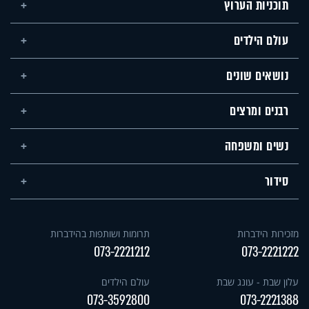
תוכניות הערוץ
עולם הילדים
נושאים שונים
רבנים ומרצים
נשים ומשפחה
סידור
מזכירות הידברות
תרומות ושותפות בהידברות
073-2221212
073-2221222
עלון שבת - עונג שבת
עולם הילדים
073-3592800
073-2221388