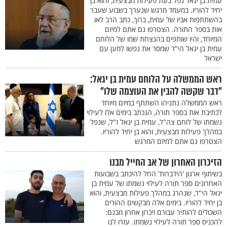
עמית בן יגאל נפל בעת פעילות מבצעית, והוא בן
יחיד להוריו. במעמד מרגש שנערך בשבוע שעבר
בהשתתפות אביו של עמית, ברוך, כתב הרב לאו
אות בספר התורה. הצטרפו גם אתם למיזם
המיוחד, והיו שותפים בהנצחת שמו של הלוחם
עמית בן יגאל הי"ד שמסר את נפשו למען עם
ישראל
ראש הממשלה על הלוחם עמית בן יגאל:
"דבר שקשה להבין את העוצמה שלו"
ראש הממשלה נתניהו השתתף במיזם מיוחד
לכתיבת אות בספר תורה, הנכתב בימים אלו לעילוי
נשמתו של לוחם צה"ל, עמית בן יגאל ז"ל, שנפל
במהלך פעילות מבצעית, והוא בן יחיד להוריו.
הצטרפו גם אתם למיזם המרגש
הזיכרון האחרון של אב החייל מבנו
בשיתוף ארגון 'הידברות' החל להיכתב בשבועות
האחרונים ספר תורה לעילוי נשמתו של עמית בן
יגאל הי"ד, שנהרג במהלך פעילות מבצעית, והוא
בן יחיד להוריו. בימים אלה מבקשים ההורים
השכולים להותיר עבורם זיכרון אחרון מבנם:
להכניס ספר תורה לעילוי נשמתו. עזרו לנו