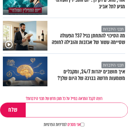
מגיע לתל אביב
תכני הידברות
מה הסיכוי להתחתן בגיל 37? הפעולה
שסיימה עשור של אכזבות והובילה לחופה
תכני הידברות
איך חושבים יהדות 24/7, ומקבלים
משמעות חדשה בברכה של היום שלך?
רוצה לקבל התראה במייל על כל תוכן חדש של תכני הידברות?
אני מסכים
למדיניות הפרטיות