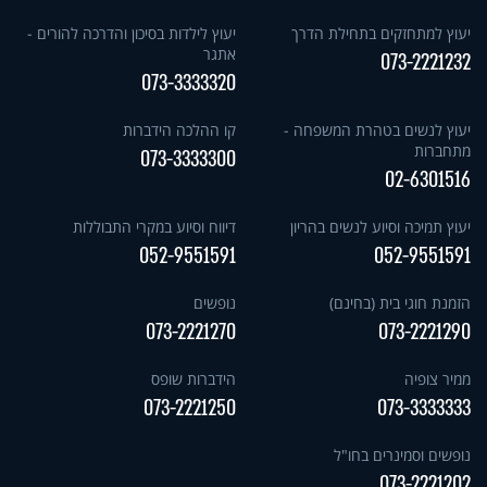
יעוץ למתחזקים בתחילת הדרך
יעוץ לילדות בסיכון והדרכה להורים -
אתגר
073-2221232
073-3333320
יעוץ לנשים בטהרת המשפחה -
קו ההלכה הידברות
מתחברות
073-3333300
02-6301516
יעוץ תמיכה וסיוע לנשים בהריון
דיווח וסיוע במקרי התבוללות
052-9551591
052-9551591
הזמנת חוגי בית (בחינם)
נופשים
073-2221270
073-2221290
ממיר צופיה
הידברות שופס
073-2221250
073-3333333
נופשים וסמינרים בחו"ל
073-2221202