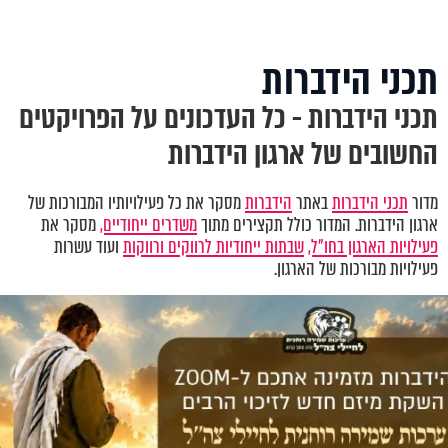
תכני הידברות
תכני הידברות - כל העדכונים על הפרויקטים
החשובים של ארגון הידברות
מדור
תכני הידברות
באתר
הידברות
מסקר את כל פעילויותיו המבורכות של
ארגון הידברות. המדור כולל תקצירים מתוך
משדרים ייחודיים,
מסקר את
פעילויות הארגון בחו"ל,
שבתות ייחודיות לרווקים ורווקות
ועוד עשרות
פעילויות מבורכות של הארגון.