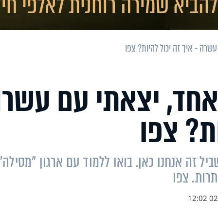
שרה - איך זה יכול להיות? צפו
 אחד, יצאתי עם עשר
ות? צפו
ל זה אנחנו כאן. בואו ללמוד עם ארגון "מסילה"
תרות. צפו
02.1