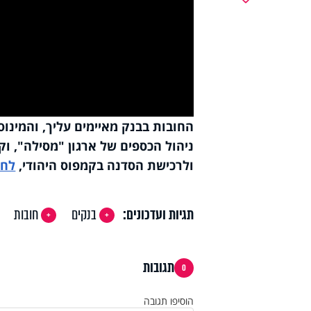
y
deo
החובות בבנק מאיימים עליך, והמינוס
ניהול הכספים של ארגון "מסילה", וקב
ולרכישת הסדנה בקמפוס היהודי,
לחצ
תגיות ועדכונים:
בנקים
חובות
תגובות
0
הוסיפו תגובה