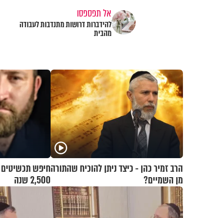
אל תפספסו
להידברות דרושות מתנדבות לעבודה
מהבית
הרב זמיר כהן - כיצד ניתן להוכיח שהתורה
חיפש תכשיטים אב
מן השמיים?
2,500 שנה