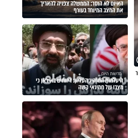
האיום לא הוסר: הממשלה צפויה להאריך
את המצב המיוחד בעורף
ר
חדשות היום
היעלמות המנהיג העליון: דיווחים באיראן כי
מצבו של חמינאי קשה