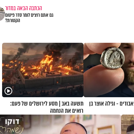
הכתבה הבאה במדור
גם אתם רוצים לומר סדר פיטום
הקטורת?
ודים - וגילה אוצר בן
תשעה באב | מסע לירושלים של פעם:
רואים את הנחמה