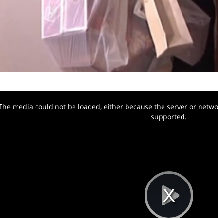
The media could not be loaded, either because the server or networ
w.
supported.