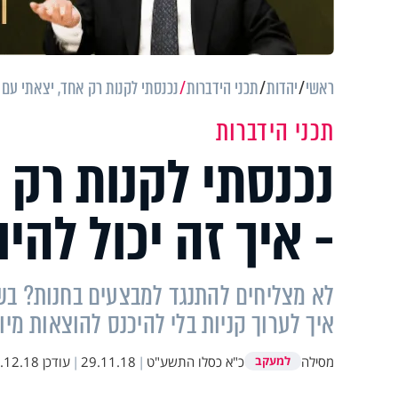
ראשי
יהדות
תכני הידברות
נכנסתי לקנות רק אחד, יצאתי עם ע
תכני הידברות
נכנסתי לקנות רק
- איך זה יכול להי
לא מצליחים להתנגד למבצעים בחנות? בשבי
איך לערוך קניות בלי להיכנס להוצאות מיו
מסילה
כ"א כסלו התשע"ט
|
29.11.18
|
עודכן
2.18 12:02
למעקב