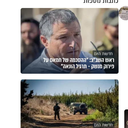
כתבות נוספות
חדשות היום
ראש השב"כ: "ההסכמה של חמאס על
פירוק מנשק - תרגיל הונאה"
חדשות היום