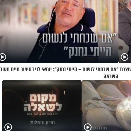
וצרת
"אם שכחתי לנשום – הייתי נחנק": יוחאי לוי בסיפור חיים מעור
השראה