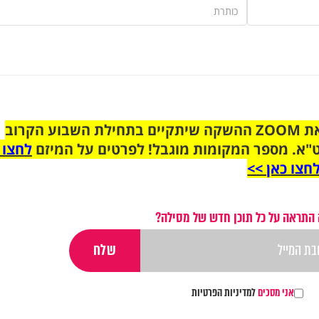
הצטרפו לקבוצת הוואטסאפ לקראת ZOOM ההשקה שיתקיים בתחילת השבוע הקרוב
"א. מספר המקומות מוגבל! לפרטים על המיזם
לחצו 
חצו כאן >>
 התראה על כל תוכן חדש של מסילה?
אני מסכים
למדיניות הפרטיות