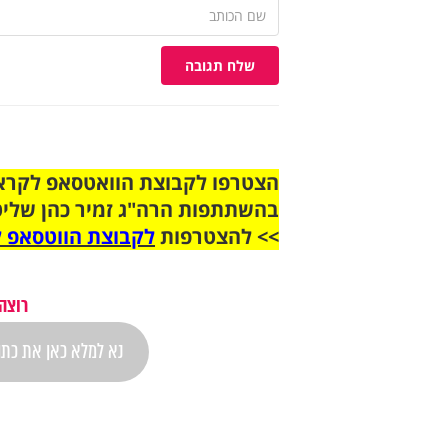
שלח תגובה
בהשתתפות הרה"ג זמיר כהן שליט
>> להצטרפות
לקבוצת הווטסאפ ל
רוצה