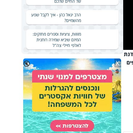
של החיים שלכם
הרב יגאל כהן - איך לקבל שפע
מהשמיים?
מזוזות, ציציות וספרים מחזקים:
המיזם שיביא שמירה רוחנית
לאלפי חיילי צה"ל
דנת
X
ים
🔇