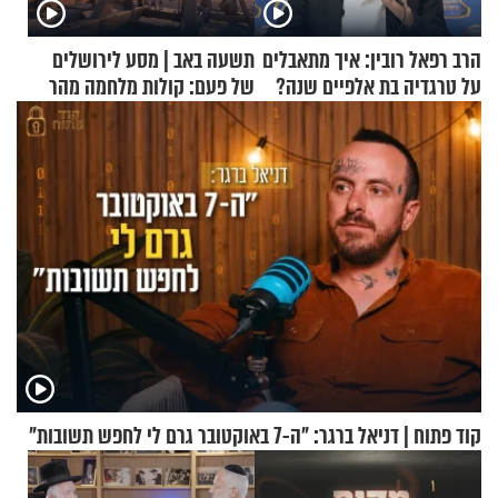
הרב רפאל רובין: איך מתאבלים
תשעה באב | מסע לירושלים
על טרגדיה בת אלפיים שנה?
של פעם: קולות מלחמה מהר
הזיתים
קוד פתוח | דניאל ברגר: "ה-7 באוקטובר גרם לי לחפש תשובות"