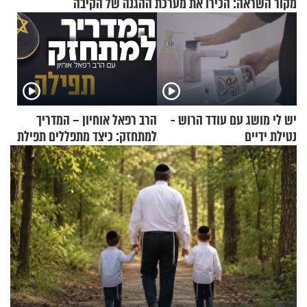
מקור השראה: הכירו את מערכת ההגנה של הקיבה
יש לי מושג עם עודד הרוש -
הרב רפאל אוחיון – המדריך
נטילת ידיים
למתחזק: כיצד מתפללים תפילת
שמונה עשרה?