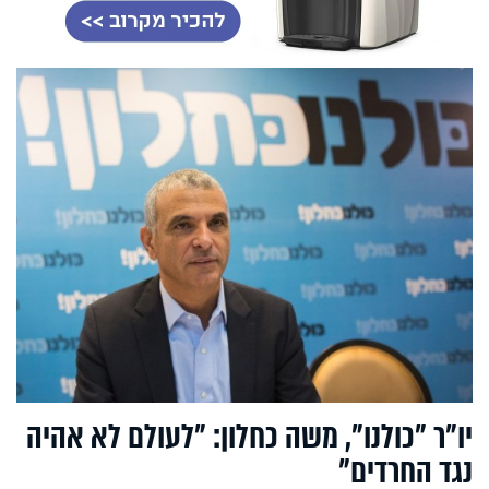
יו"ר "כולנו", משה כחלון: "לעולם לא אהיה
נגד החרדים"