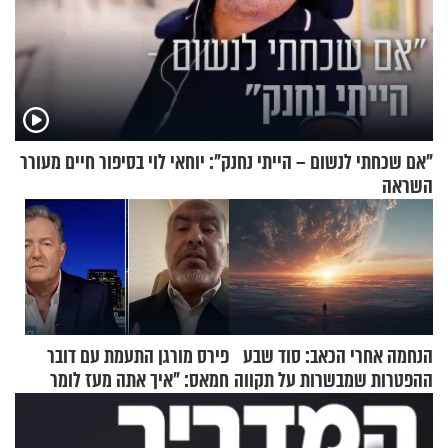
"אם שכחתי לנשום – הייתי נחנק": יוחאי לוי בסיפור חיים מעורר
השראה
הנחמה אחרי הכאב: סוד שבע
פירס מורגן התעמת עם דובר
ההפטרות שמבשרות על תקווה
חמאס: "איך אתה מעז לומר
וגאולה
שלא ביצעתם פשעי מלחמה?!"