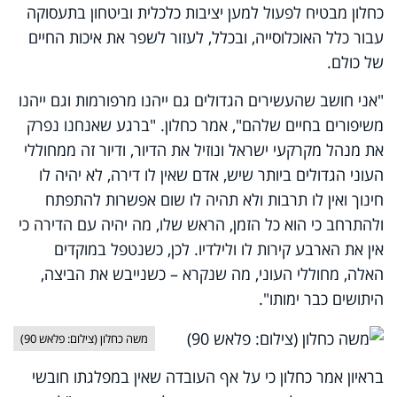
כחלון מבטיח לפעול למען יציבות כלכלית וביטחון בתעסוקה
עבור כלל האוכלוסייה, ובכלל, לעזור לשפר את איכות החיים
של כולם.
"אני חושב שהעשירים הגדולים גם ייהנו מרפורמות וגם ייהנו
משיפורים בחיים שלהם", אמר כחלון. "ברגע שאנחנו נפרק
את מנהל מקרקעי ישראל ונוזיל את הדיור, ודיור זה ממחוללי
העוני הגדולים ביותר שיש, אדם שאין לו דירה, לא יהיה לו
חינוך ואין לו תרבות ולא תהיה לו שום אפשרות להתפתח
ולהתרחב כי הוא כל הזמן, הראש שלו, מה יהיה עם הדירה כי
אין את הארבע קירות לו ולילדיו. לכן, כשנטפל במוקדים
האלה, מחוללי העוני, מה שנקרא – כשנייבש את הביצה,
היתושים כבר ימותו".
משה כחלון (צילום: פלאש 90)
בראיון אמר כחלון כי על אף העובדה שאין במפלגתו חובשי