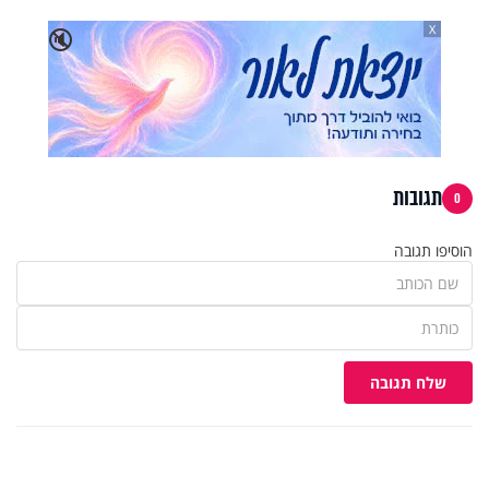
X
🔇
תגובות
0
הוסיפו תגובה
שלח תגובה