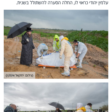
עלמין יהודי כראוי לו, החלה הסערה להשתולל בשנית.
(צילום: יחזקאל איטקין)