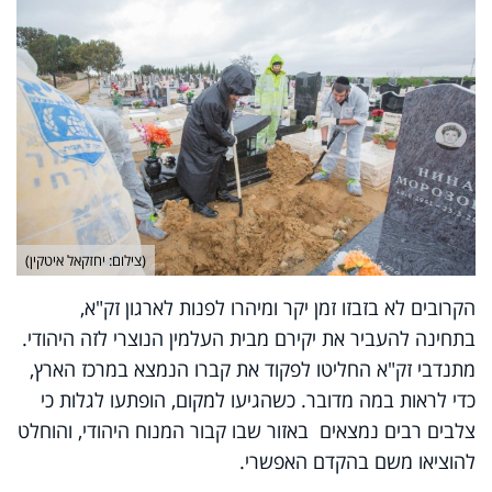
(צילום: יחזקאל איטקין)
הקרובים לא בזבזו זמן יקר ומיהרו לפנות לארגון זק"א,
בתחינה להעביר את יקירם מבית העלמין הנוצרי לזה היהודי.
מתנדבי זק"א החליטו לפקוד את קברו הנמצא במרכז הארץ,
כדי לראות במה מדובר. כשהגיעו למקום, הופתעו לגלות כי
צלבים רבים נמצאים באזור שבו קבור המנוח היהודי, והוחלט
להוציאו משם בהקדם האפשרי.