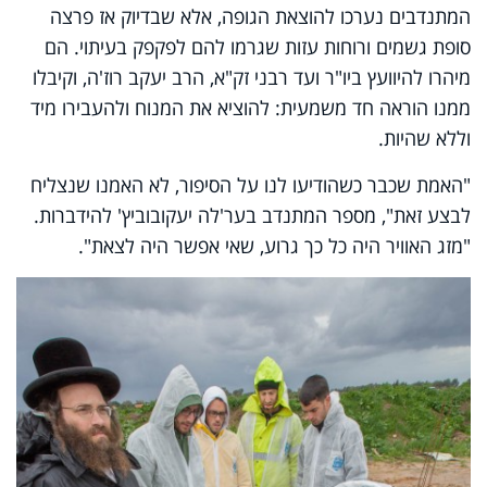
המתנדבים נערכו להוצאת הגופה, אלא שבדיוק אז פרצה
סופת גשמים ורוחות עזות שגרמו להם לפקפק בעיתוי. הם
מיהרו להיוועץ ביו"ר ועד רבני זק"א, הרב יעקב רוז'ה, וקיבלו
ממנו הוראה חד משמעית: להוציא את המנוח ולהעבירו מיד
וללא שהיות.
"האמת שכבר כשהודיעו לנו על הסיפור, לא האמנו שנצליח
לבצע זאת", מספר המתנדב בער'לה יעקובוביץ' להידברות.
"מזג האוויר היה כל כך גרוע, שאי אפשר היה לצאת".