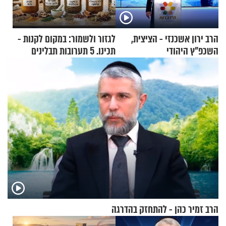
הרב ירון אשכנזי - הציצית,
לגזור ולשמור: במקום לקנות -
השכפ"ץ היהודי
תכינו. 5 תערובות תבלינים
שמתאימות להכל
הרב זמיר כהן - להתחזק בהדרגה