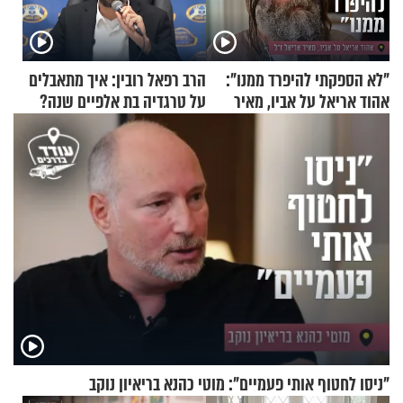
"לא הספקתי להיפרד ממנו":
הרב רפאל רובין: איך מתאבלים
אהוד אריאל על אביו, מאיר
על טרגדיה בת אלפיים שנה?
אריאל ז"ל
"ניסו לחטוף אותי פעמיים": מוטי כהנא בריאיון נוקב