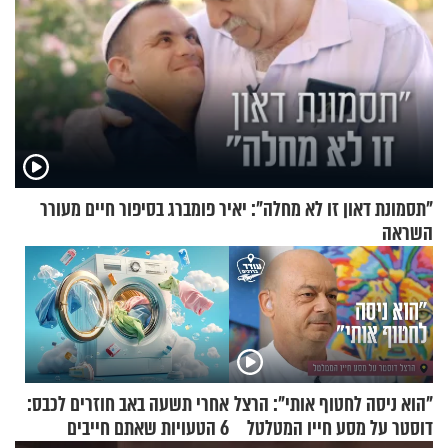
"תסמונת דאון זו לא מחלה": יאיר פומברג בסיפור חיים מעורר
השראה
"הוא ניסה לחטוף אותי": הרצל
אחרי תשעה באב חוזרים לכבס:
דוסטר על מסע חייו המטלטל
6 הטעויות שאתם חייבים