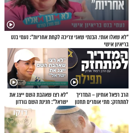
"לא שאלו אותי. הבנתי שאני צריכה לקחת אחריות": נעמי בנט
בריאיון אישי
הרב רפאל אוחיון – המדריך
"לא רצו שאהבת השם ייצג את
למתחזק: מתי אומרים תחנון
ישראל": חנינת השם גורדון
ואיך עולים לתורה?
בריאיון מעורר השראה