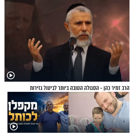
להפסיק לעשות
הרב זמיר כהן - הסגולה הטובה ביותר לביטול גזירות