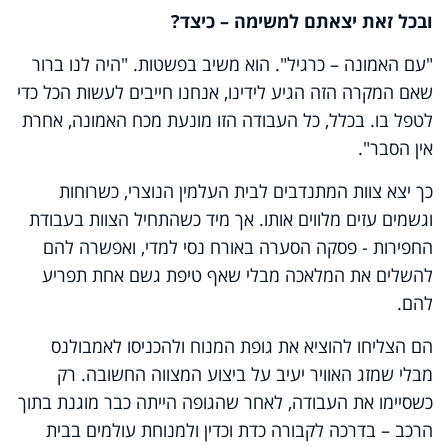
ובכל זאת יצאתם למשימה – כיצד?
"עם האמונה – כרגיל". הוא משיב בפשטות. "היה לנו ברור
שאם המקרה הזה הגיע לידינו, אנחנו חייבים לעשות הכל כדי
לטפל בו. בכלל, כל העבודה הזו מונעת מכח האמונה, אחרת
אין הסבר".
כך יצא צוות המתנדבים לבית העלמין הנוצרי, כשרוחות
וגשמים עזים מלווים אותו. אך מיד כשהתחיל הצוות בעבודת
החפירות - פסקה הסערה באורח נסי למדי, ואפשרה להם
להשלים את המלאכה מבלי שאף טיפת גשם אחת תפריע
להם.
הם הצליחו להוציא את גופת המנוח ולהכניסו לאמבולנס
מבלי שמזג האוויר יעיב על ביצוע המצווה החשובה. רק
כשסיימו את העבודה, לאחר שהגופה הייתה כבר מוגנת בתוך
הרכב – בדרכה לקבורה כדת וכדין ולמנוחת עולמים בבית