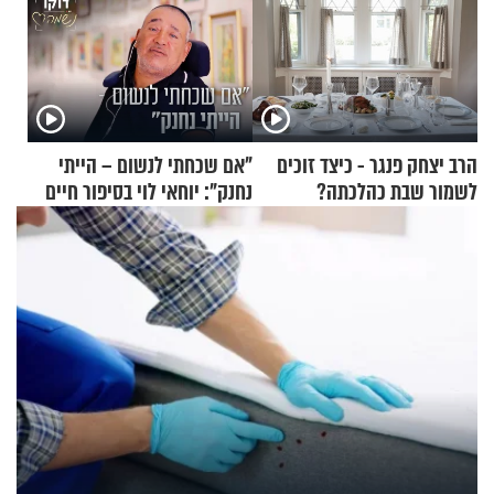
הרב יצחק פנגר - כיצד זוכים
"אם שכחתי לנשום – הייתי
לשמור שבת כהלכתה?
נחנק": יוחאי לוי בסיפור חיים
מעורר השראה