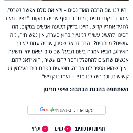
"היו לנו שם הרבה מאוד נסים – ולא את כולם אפשר לפרט",
אומר גם קובי חריטן, מתנדב נוסף שהיה במקום. "רצינו מאוד
להגיד אחריו קדיש. היינו בדיוק תשעה אנשים במקום. מה
הסיכוי להשיג עשירי למניין? בחוץ סערה, אין נפש חיה, מה
עושים? מוותרים?" הרב דניאל שטרן, שהיה עמם לאורך
האירוע, הביא אמרה בשם הבעל שם טוב, שאם יהיו תשעה
אנשים שרוצים להתפלל וחסר להם עשירי, הוא ידאג להם.
"איך שהוא מספר לנו את זה, מופיעים בפתח בית העלמין זוג
קשישים. וכך היה לנו מניין – ואמרנו קדיש".
השתתפה בהכנת הכתבה: שיפי חריטן
עקבו אחרינו ב-
News
תגיות ועדכונים:
נסים
זק"א