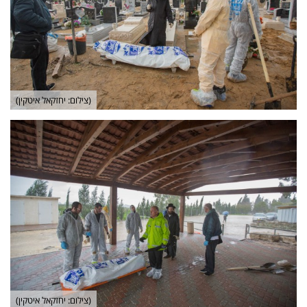
(צילום: יחזקאל איטקין)
(צילום: יחזקאל איטקין)