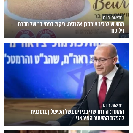
חדשות היום
מחשש לרכיב שמסכן אלרגים: ריקול לפתי בר של חברת
ויליפוד
חדשות היום
המוסד: הודחו שני בכירים בשל הכישלון בתוכנית
להפלת המשטר האיראני