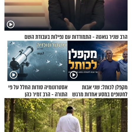
הרב שניר גואטה - התמודדות עם נפילות בעבודת השם
מקפלן לכותל: שני אבות
אסטרונומיה סודות החלל על פי
לחטופים במסע אחדות מרגש
התורה - הרב זמיר כהן