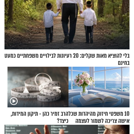
בלי להוציא מאות שקלים: 20 רעיונות לבילויים משפחתיים כמעט
בחינם
10 משפטי חיזוק מהיהדות שכל
הרב זמיר כהן - תיקון המידות,
אישה צריכה לשמור לעצמה
כיצד?