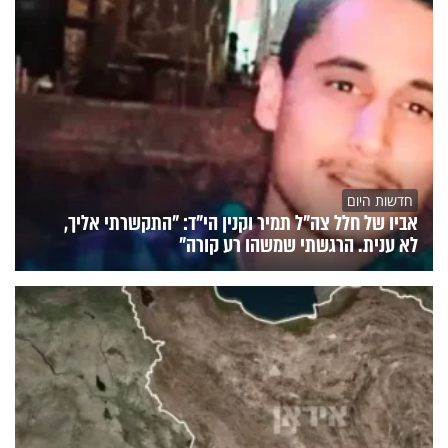
חדשות היום
אביו של חלל צה"ל תמיר וקנין הי"ד: "התקשרתי אליך,
לא ענית. הרגשתי שמשהו רע קורה"