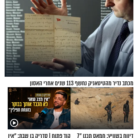
מכתב נדיר מהטיטאניק נחשף 113 שנים אחרי האסון
דיווח בשוויץ: חמאס תכנן "7
קוד פתוח | סדריק בן שבת: "אין