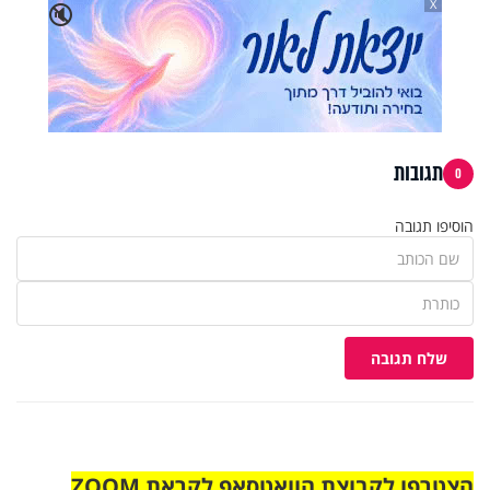
X
🔇
תגובות
0
הוסיפו תגובה
שלח תגובה
הצטרפו לקבוצת הוואטסאפ לקראת ZOOM