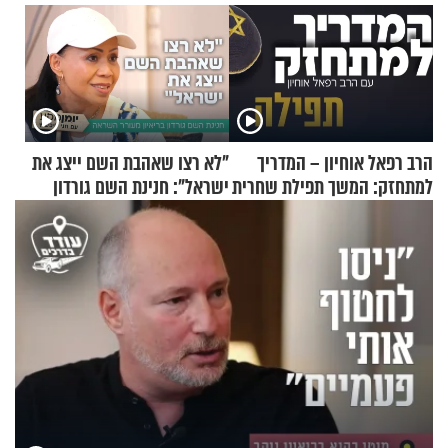
הרב רפאל אוחיון – המדריך
"לא רצו שאהבת השם ייצג את
למתחזק: המשך תפילת שחרית
ישראל": חנינת השם גורדון
מאשרי ועד עלינו
בריאיון מעורר השראה