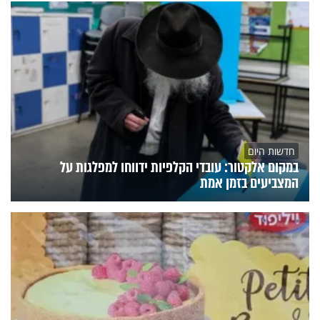
חדשות היום
במקום אלקטור: עובדי הקלפיות ידווחו למפלגות על
המצביעים בזמן אמת