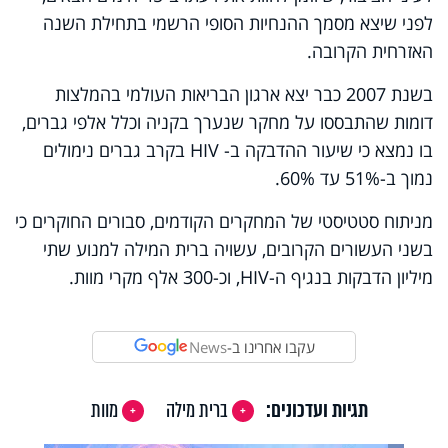
לפני שיצא מסמך ההנחיות הסופי הרשמי בתחילת השנה
האזרחית הקרובה.
בשנת 2007 כבר יצא ארגון הבריאות העולמי בהמלצות
דומות שהתבססו על מחקר שנערך בקניה וכלל אלפי גברים,
בו נמצא כי שיעור ההדבקה ב-
HIV
בקרב גברים נימולים
נמוך ב-51% עד 60%.
מניתוח סטטיסטי של המחקרים הקודמים, סבורים החוקרים כי
בשני העשורים הקרובים, עשויה ברית המילה למנוע שתי
מיליון הדבקות בנגיף ה-
HIV
, וכ-300 אלף מקרי מוות.
עקבו אחרינו ב-
News
תגיות ועדכונים:
ברית מילה
מוות