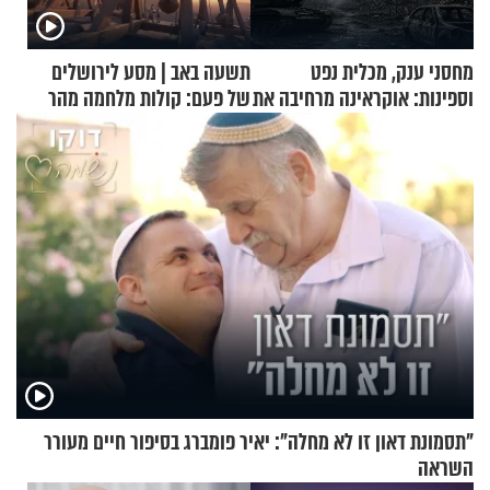
מחסני ענק, מכלית נפט
תשעה באב | מסע לירושלים
וספינות: אוקראינה מרחיבה את
של פעם: קולות מלחמה מהר
התקיפות בעומק רוסיה
הזיתים
"תסמונת דאון זו לא מחלה": יאיר פומברג בסיפור חיים מעורר
השראה