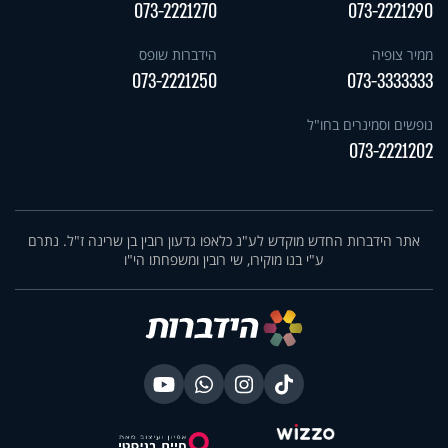
073-2221270
073-2221290
ממיר צופיה
הידברות שופס
073-2221250
073-3333333
נופשים וסמינרים בחו"ל
073-2221202
אתר הידברות החדש מוקדש לע"נ כלאפו גדעון רובין בן שרינה ז"ל. נתרם
ע"י בנו מוקירו, שי רובין ומשפחתו הי"ו
בניית אתרים