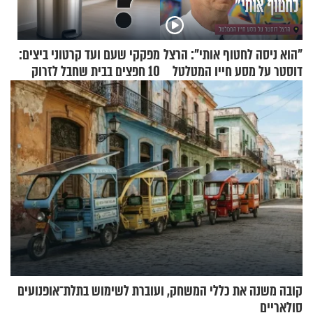
"הוא ניסה לחטוף אותי": הרצל
מפקקי שעם ועד קרטוני ביצים:
דוסטר על מסע חייו המטלטל
10 חפצים בבית שחבל לזרוק
לפח
קובה משנה את כללי המשחק, ועוברת לשימוש בתלת־אופנועים
סולאריים