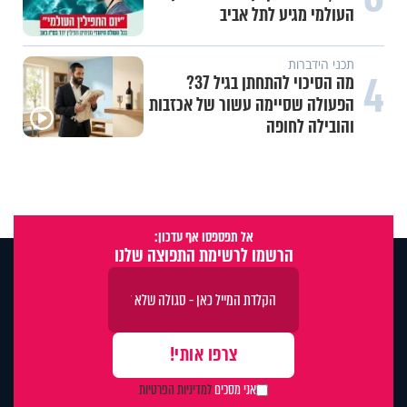
טקט לפגיעה בזולת
4
תכני ערוץ הידברות
חלום אדיר: חלמתי על בית המקדש
אל תפספסו אף עדכון:
הרשמו לרשימת התפוצה שלנו
אני מסכים
למדיניות הפרטיות