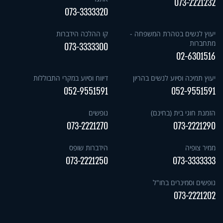
073-2221232
073-3333320
יעוץ לנשים בטהרת המשפחה -
קו ההלכה הידברות
מתחברות
073-3333300
02-6301516
יעוץ תמיכה וסיוע לנשים בהריון
דיווח וסיוע במקרי התבוללות
052-9551591
052-9551591
הזמנת חוגי בית (בחינם)
נופשים
073-2221270
073-2221290
ממיר צופיה
הידברות שופס
073-2221250
073-3333333
נופשים וסמינרים בחו"ל
073-2221202