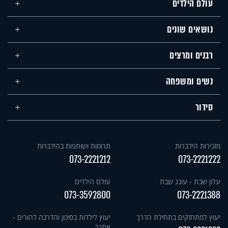
עולם הילדים
נושאים שונים
רבנים ומרצים
נשים ומשפחה
סידור
מזכירות הידברות
תרומות ושותפות בהידברות
073-2221212
073-2221222
עלון שבת - עונג שבת
עולם הילדים
073-3592800
073-2221388
יעוץ למתחזקים בתחילת הדרך
יעוץ לילדות בסיכון והדרכה להורים -
אתגר