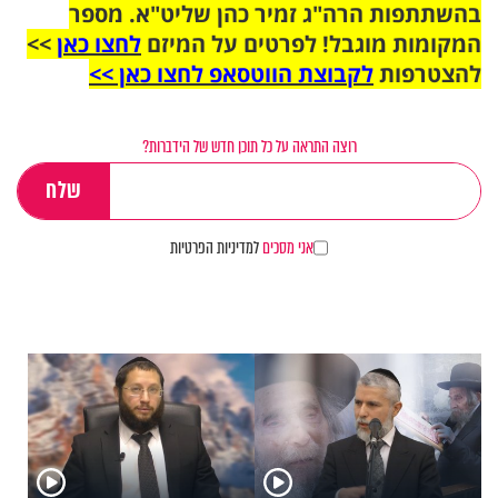
בהשתתפות הרה"ג זמיר כהן שליט"א. מספר
המקומות מוגבל! לפרטים על המיזם
לחצו כאן
>>
להצטרפות
לקבוצת הווטסאפ לחצו כאן >>
רוצה התראה על כל תוכן חדש של הידברות?
אני מסכים
למדיניות הפרטיות