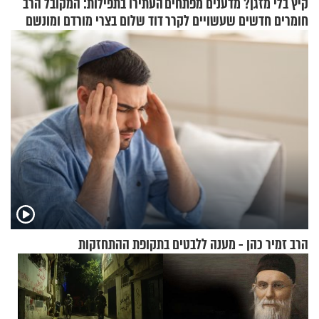
קיץ בלי מזגן? מדענים מפתחים
העתירו בתפילות: המקובל הרב
חומרים חדשים שעשויים לקרר
דוד שלום בצרי מורדם ומונשם
בתים
הרב זמיר כהן - מענה ללבטים בתקופת ההתחזקות