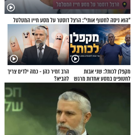
"הוא ניסה לחטוף אותי": הרצל דוסטר על מסע חייו המטלטל
מקפלן לכותל: שני אבות
הרב זמיר כהן - כמה ילדים צריך
לחטופים במסע אחדות מרגש
להביא?