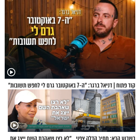
קוד פתוח | דניאל ברגר: "ה-7 באוקטובר גרם לי לחפש תשובות"
בשבוע הבא: מחיר הדלק צפוי
"לא רצו שאהבת השם ייצג את