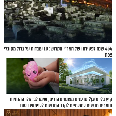
454 שנה לפטירתו של האר"י הקדוש: 10 עובדות על גדול מקובלי
צפת
קיץ בלי מזגן? מדענים מפתחים
הורים, שימו לב: אלו ההנחיות
חומרים חדשים שעשויים לקרר
החדשות לשימוש בטוח
בתים
בסקווישי לאחר מקרי אשפוז