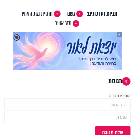
תגיות ועדכונים:
גשם
תחזית מזג האוויר
מזג אוויר
X
🔇
תגובות
0
הוסיפו תגובה
שלח תגובה