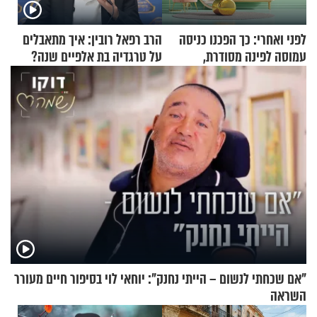
לפני ואחרי: כך הפכנו כניסה
הרב רפאל רובין: איך מתאבלים
עמוסה לפינה מסודרת,
על טרגדיה בת אלפיים שנה?
שימושית ומזמינה
"אם שכחתי לנשום – הייתי נחנק": יוחאי לוי בסיפור חיים מעורר
השראה