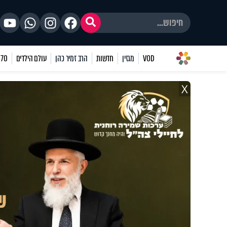
VOD
מגזין
חדשות
הרב זמיר כהן
עולם הילדים
70 שאלות
X