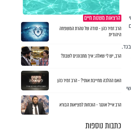
הרצאות משנות חיים
הרב זמיר כהן - סודה של טהרת המשפחה
היהודית
בגד.
הרב, יש לי שאלה: איך מתכוננים לשבת?
האם ההלכה מחייבת אותי? - הרב זמיר כהן
י
הרב אייל אונגר - הוכחות למציאות הבורא
כתבות נוספות