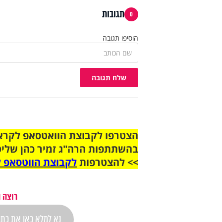
תגובות
0
הוסיפו תגובה
שלח תגובה
בהשתתפות הרה"ג זמיר כהן שליט
>> להצטרפות
לקבוצת הווטסאפ ל
רוצה 