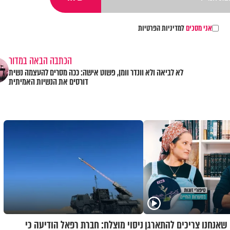
אני מסכים
למדיניות הפרטיות
הכתבה הבאה במדור
לא לביאה ולא וונדר וומן, פשוט אישה: ככה מסרים להעצמה נשית
דורסים את הנשיות האמיתית
 שאנחנו צריכים להתארגן
ניסוי מוצלח: חברת רפאל הודיעה כי