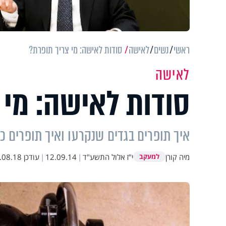
ראשי
נשים
לאישה
סודות לאישה: מי צריך תופרת?
לאישה
סודות לאישה: מי 
איך תופרים בגדים שנקרעו ואיך תופרים 
מיה קורן
י"ז אלול התשע"ד
|
12.09.14
|
עודכן
8.18 18:04
למעקב