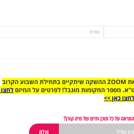
הצטרפו לקבוצת הוואטסאפ לקראת ZOOM ההשקה שיתקיים בתחילת השבוע הקרוב
"א. מספר המקומות מוגבל! לפרטים על המיזם
לחצו 
חצו כאן >>
התראה על כל תוכן חדש של מיה קורן?