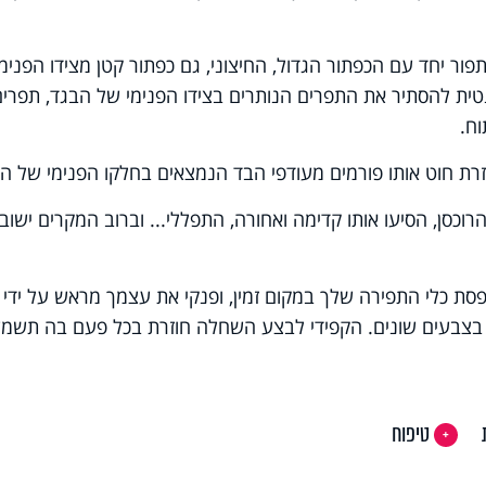
ור יחד עם הכפתור הגדול, החיצוני, גם כפתור קטן מצידו הפנימי
טית להסתיר את התפרים הנותרים בצידו הפנימי של הבגד, תפרים
ח.
עזרת חוט אותו פורמים מעודפי הבד הנמצאים בחלקו הפנימי של ה
רוכסן, הסיעו אותו קדימה ואחורה, התפללי... וברוב המקרים ישוב
סת כלי התפירה שלך במקום זמין, ופנקי את עצמך מראש על ידי
בצבעים שונים. הקפידי לבצע השחלה חוזרת בכל פעם בה תשמש
טיפוח