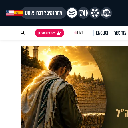
מתחזקים? דברו איתנו
צור קשר
ENGLISH
LIVE
הצטרפו למועדון