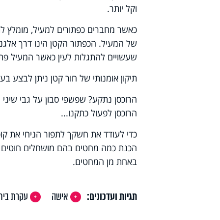
וקל יותר.
כאשר מחברים כפתורים למעיל, מומלץ לתפ
של המעיל. הכפתור הקטן הינו דרך אלגנ
שעשויים להתגלות לעין כאשר המעיל פתו
תיקון אומנותי של חור קטן ניתן לבצע ב
הרוכסן נתקע? שפשפי סבון על גבי שיני ה
הרוכסן לפעול כתקנו...
כדי לעודד את חשקך לתפור הניחי את קופ
הכנת כמה מחטים בהם מושחלים חוטים 
באחת מן המחטים.
תגיות ועדכונים:
אישה
עקרת בית