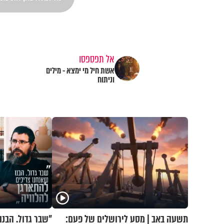
אל תפספסו
אשת חיל מי ימצא - מילים
וניתוח
תשעה באב | מסע לירושלים של פעם:
"שבר גדול. הבנו