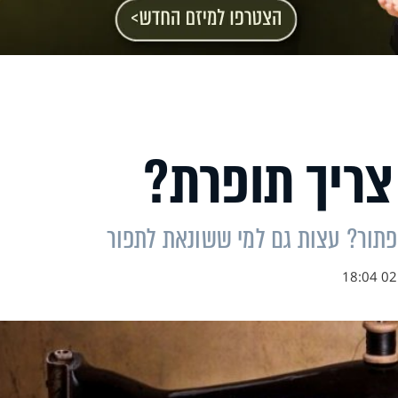
צריך תופרת?
כפתור? עצות גם למי ששונאת לתפור
02.0