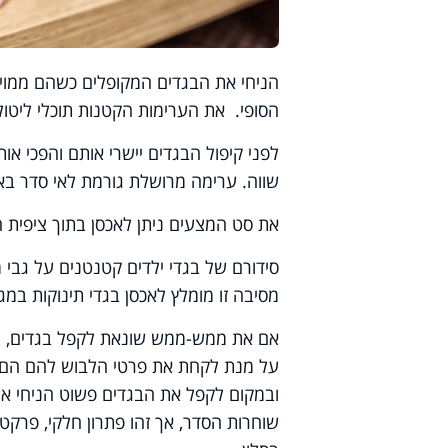
הניחי את הבגדים המקופלים כשהם ממוי
הסופי. את הערימות הקטנות תוכלי ליט
לפני קיפול הבגדים יישרי אותם והפכי א
שווה. ערימה מרושלת גורמת לאי סדר באר
את סט המצעים ניתן לאכסן בתוך ציפית הכ
סידורם של בגדי ילדים קטנטנים על גבי 
מסיבה זו מומלץ לאכסן בגדי תינוקות במג
אם את ממש-ממש שונאת לקפל בגדים, וער
על מנת לקחת את פרטי הלבוש להם הם זק
ובמקום לקפל את הבגדים פשוט הניחי אות
שוחרות הסדר, אך זהו פתרון חלקי, פרק