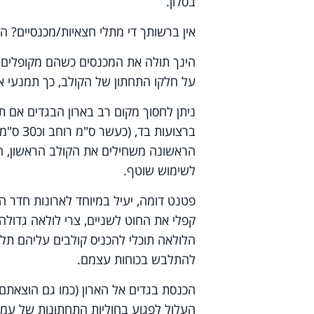
בסלון.
אין ברשותך די מתלי חצאיות/מכנסיים? ה
הינך תולה את המכנסים כשהם מקופלים 
על חלקו התחתון של הקולב, כך תמנעי א
ניתן לחסוך מקום רב בארון הבגדים אם ת
ברצועות
הראשונה משחילים את הקולב הראשון, התל
לשימוש שוטף.
פטנט דומה, יעיל במיוחד לארונות חדר הי
קפלי את החוט לשניים, צרי לולאה גדולה
הלולאה תוכלי להכניס קולבים עליהם תלוי
להתלבש בכוחות עצמם.
הכנסת בגדים אל הארון (כמו גם הוצאתם
העלול לפגוע בחוליות התחתונות של עמו