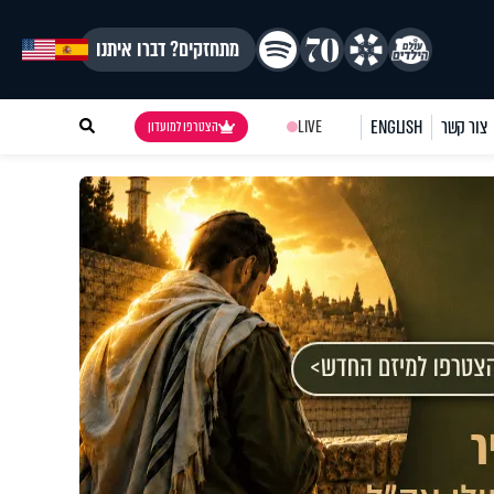
מתחזקים? דברו איתנו
צור קשר
ENGLISH
LIVE
הצטרפו למועדון