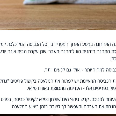
נה האחרונה במסע הארוך המפריד בין סל הכביסה המלוכלכת למ
ת התחנה הזמנית הזו ל'מחנה מעבר' שכן עקרת הבית אינה יודע
ת.
סה למהיר יותר - ואולי גם לנעים יותר.
 הכביסה המאיימת יש לפתוח את המלאכה בקיפול פריטים "גדולי
פול בפריטים אלו - הערימה מתכווצת באורח פלאי.
מד לפניכם. קרש גיהוץ הינו שולחן נפלא לקיפול כביסה, בפרט כי
 הנחת את הערמה ומאפשר לך לשבת בזמן ביצוע המלאכה.