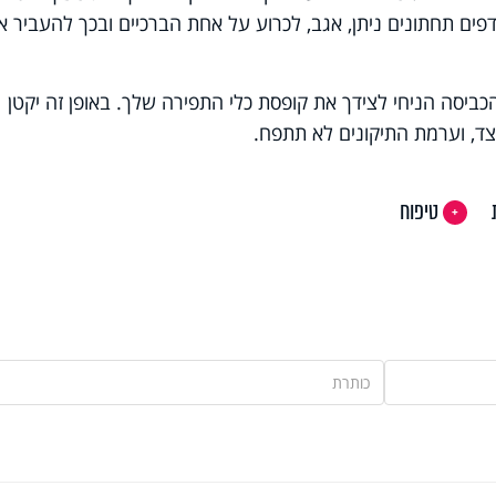
פים תחתונים ניתן, אגב, לכרוע על אחת הברכיים ובכך להעביר א
ביסה הניחי לצידך את קופסת כלי התפירה שלך. באופן זה יקטן
צד, וערמת התיקונים לא תתפח.
טיפוח