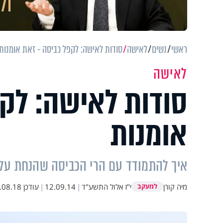
ראשי
נשים
לאישה
סודות לאישה: לקפל כביסה - זאת אומנות
לאישה
סודות לאישה: לקפ
אומנות
איך להתמודד עם הרי הכביסה שהנחת על
מיה קורן
י"ז אלול התשע"ד
|
12.09.14
|
עודכן
8.18 18:05
למעקב