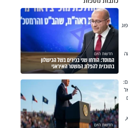
כתבות נוספות
וג
אה
חדשות היום
המוסד: הודחו שני בכירים בשל הכישלון
בתוכנית להפלת המשטר האיראני
ם:
ל
,
חדשות היום